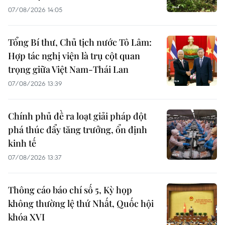
07/08/2026 14:05
Tổng Bí thư, Chủ tịch nước Tô Lâm:
Hợp tác nghị viện là trụ cột quan
trọng giữa Việt Nam-Thái Lan
07/08/2026 13:39
Chính phủ đề ra loạt giải pháp đột
phá thúc đẩy tăng trưởng, ổn định
kinh tế
07/08/2026 13:37
Thông cáo báo chí số 5, Kỳ họp
không thường lệ thứ Nhất, Quốc hội
khóa XVI