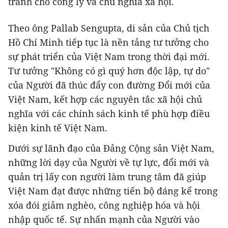
tranh cho công lý và chủ nghĩa xã hội.
Theo ông Pallab Sengupta, di sản của Chủ tịch
Hồ Chí Minh tiếp tục là nền tảng tư tưởng cho
sự phát triển của Việt Nam trong thời đại mới.
Tư tưởng "Không có gì quý hơn độc lập, tự do"
của Người đã thúc đẩy con đường Đổi mới của
Việt Nam, kết hợp các nguyên tắc xã hội chủ
nghĩa với các chính sách kinh tế phù hợp điều
kiện kinh tế Việt Nam.
Dưới sự lãnh đạo của Đảng Cộng sản Việt Nam,
những lời dạy của Người về tự lực, đổi mới và
quản trị lấy con người làm trung tâm đã giúp
Việt Nam đạt được những tiến bộ đáng kể trong
xóa đói giảm nghèo, công nghiệp hóa và hội
nhập quốc tế. Sự nhấn mạnh của Người vào