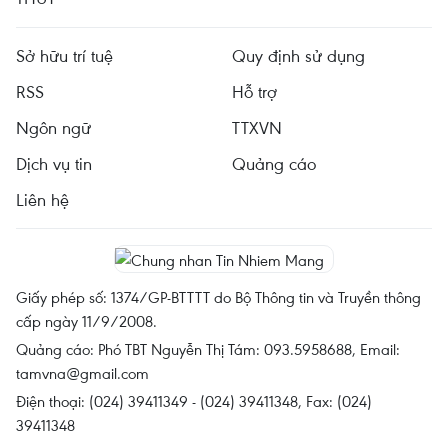
Sở hữu trí tuệ
Quy định sử dụng
RSS
Hỗ trợ
Ngôn ngữ
TTXVN
Dịch vụ tin
Quảng cáo
Liên hệ
Giấy phép số: 1374/GP-BTTTT do Bộ Thông tin và Truyền thông
cấp ngày 11/9/2008.
Quảng cáo: Phó TBT Nguyễn Thị Tám: 093.5958688, Email:
tamvna@gmail.com
Điện thoại: (024) 39411349 - (024) 39411348, Fax: (024)
39411348