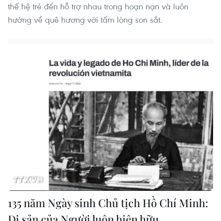
thế hệ trẻ đến hỗ trợ nhau trong hoạn nạn và luôn
hướng về quê hương với tấm lòng son sắt.
135 năm Ngày sinh Chủ tịch Hồ Chí Minh:
Di sản của Người luôn hiện hữu