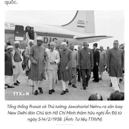
quốc.
Tổng thống Prasat và Thủ tướng Jawaharlal Nehru ra sân bay
New Delhi đón Chủ tịch Hồ Chí Minh thăm hữu nghị Ấn Độ từ
ngày 5-14/2/1958. (Ảnh: Tư liệu TTXVN)