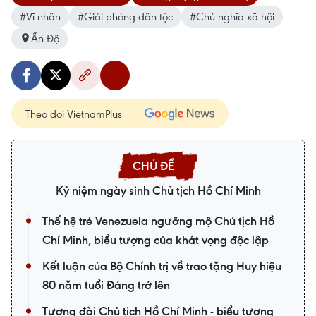
#Vĩ nhân
#Giải phóng dân tộc
#Chủ nghĩa xã hội
Ấn Độ
Theo dõi VietnamPlus
Kỷ niệm ngày sinh Chủ tịch Hồ Chí Minh
Thế hệ trẻ Venezuela ngưỡng mộ Chủ tịch Hồ
Chí Minh, biểu tượng của khát vọng độc lập
Kết luận của Bộ Chính trị về trao tặng Huy hiệu
80 năm tuổi Đảng trở lên
Tượng đài Chủ tịch Hồ Chí Minh - biểu tượng