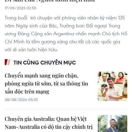
17/05/2025 02:50
Trong buổi trò chuyện với phóng viên nhân kỷ niệm 135
năm Ngày sinh của Bác, Trưởng ban Đối ngoại Trung
ương Đảng Cộng sản Argentina nhấn mạnh Chủ tịch Hồ
Chí Minh là tấm gương sáng cho tất cả các quốc gia
với di sản luôn hiện hữu.
TIN CÙNG CHUYÊN MỤC
Chuyển mạnh sang ngăn chặn,
phòng ngừa từ sớm, từ xa thông tin
xấu độc trên mạng
08/08/2026 05:35
Chuyên gia Australia: Quan hệ Việt
Nam-Australia có độ tin cậy chính trị