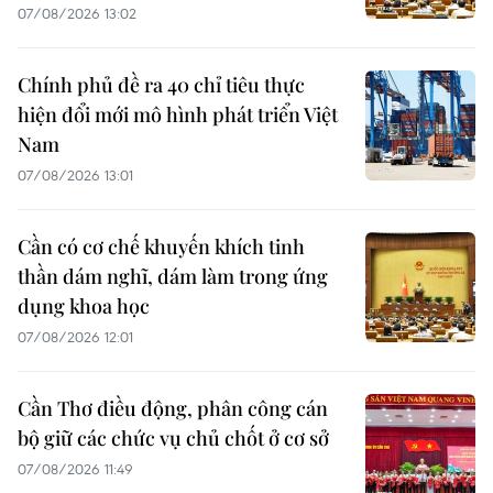
07/08/2026 13:02
Chính phủ đề ra 40 chỉ tiêu thực
hiện đổi mới mô hình phát triển Việt
Nam
07/08/2026 13:01
Cần có cơ chế khuyến khích tinh
thần dám nghĩ, dám làm trong ứng
dụng khoa học
07/08/2026 12:01
Cần Thơ điều động, phân công cán
bộ giữ các chức vụ chủ chốt ở cơ sở
07/08/2026 11:49