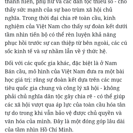
thanh niên, phụ nữ và các dân tộc thiểu số - cho
thấy sức mạnh của sự bao trùm xã hội chủ
nghĩa. Trong thời đại chia rẽ toàn cầu, kinh
nghiệm của Việt Nam cho thấy sự đoàn kết dưới
tầm nhìn tiến bộ có thể rèn luyện khả năng
phục hồi trước sự can thiệp từ bên ngoài, các cú
sốc kinh tế và sự nhầm lẫn về ý thức hệ.
Đối với các quốc gia khác, đặc biệt là ở Nam
Bán cầu, mô hình của Việt Nam đưa ra một bài
học giá trị: rằng sự đoàn kết dựa trên các mục
tiêu quốc gia chung và công lý xã hội - không
phải chủ nghĩa dân tộc gây chia rẽ - có thể giúp
các xã hội vượt qua áp lực của toàn cầu hóa tân
tự do trong khi vẫn bảo vệ được chủ quyền và
văn hóa của mình. Đây là một đóng góp lâu dài
của tầm nhìn Hồ Chí Minh.