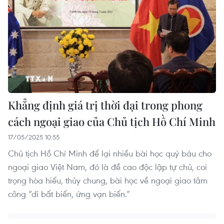
Khẳng định giá trị thời đại trong phong
cách ngoại giao của Chủ tịch Hồ Chí Minh
17/05/2025 10:55
Chủ tịch Hồ Chí Minh để lại nhiều bài học quý báu cho
ngoại giao Việt Nam, đó là đề cao độc lập tự chủ, coi
trọng hòa hiếu, thủy chung, bài học về ngoại giao tâm
công “dĩ bất biến, ứng vạn biến.”