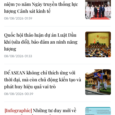
niệm 70 năm Ngày truyền thống lực
lượng Cảnh sát kinh tế
08/08/2026 01:59
Quốc hội thảo luận dự án Luật Dầu
khí (sửa đổi), bảo đảm an ninh năng
lượng
08/08/2026 01:33
Để ASEAN không chỉ thích ứng với
thời đại, mà còn chủ động kiến tạo và
phát huy hiệu quả vai trò
08/08/2026 00:39
Những tư duy mới về