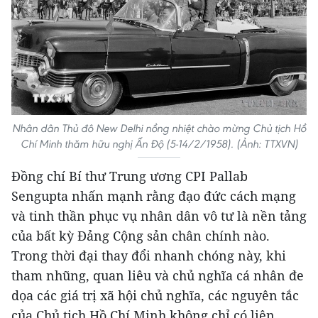
Nhân dân Thủ đô New Delhi nồng nhiệt chào mừng Chủ tịch Hồ
Chí Minh thăm hữu nghị Ấn Độ (5-14/2/1958). (Ảnh: TTXVN)
Đồng chí Bí thư Trung ương CPI Pallab
Sengupta nhấn mạnh rằng đạo đức cách mạng
và tinh thần phục vụ nhân dân vô tư là nền tảng
của bất kỳ Đảng Cộng sản chân chính nào.
Trong thời đại thay đổi nhanh chóng này, khi
tham nhũng, quan liêu và chủ nghĩa cá nhân đe
dọa các giá trị xã hội chủ nghĩa, các nguyên tắc
của Chủ tịch Hồ Chí Minh không chỉ có liên