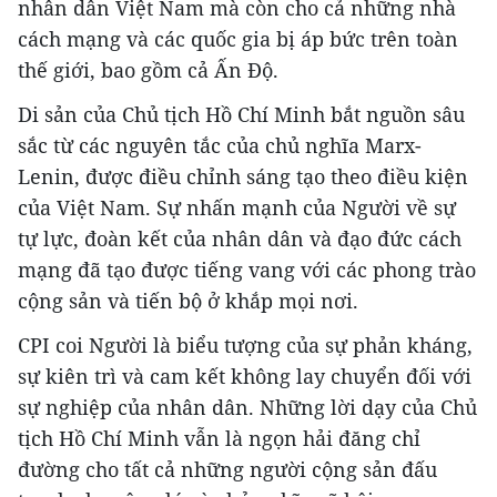
nhân dân Việt Nam mà còn cho cả những nhà
cách mạng và các quốc gia bị áp bức trên toàn
thế giới, bao gồm cả Ấn Độ.
Di sản của Chủ tịch Hồ Chí Minh bắt nguồn sâu
sắc từ các nguyên tắc của chủ nghĩa Marx-
Lenin, được điều chỉnh sáng tạo theo điều kiện
của Việt Nam. Sự nhấn mạnh của Người về sự
tự lực, đoàn kết của nhân dân và đạo đức cách
mạng đã tạo được tiếng vang với các phong trào
cộng sản và tiến bộ ở khắp mọi nơi.
CPI coi Người là biểu tượng của sự phản kháng,
sự kiên trì và cam kết không lay chuyển đối với
sự nghiệp của nhân dân. Những lời dạy của Chủ
tịch Hồ Chí Minh vẫn là ngọn hải đăng chỉ
đường cho tất cả những người cộng sản đấu