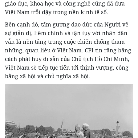
giáo dục, khoa học và công nghệ cũng đã đưa
Việt Nam trỗi dậy trong nền kinh tế số.
Bên cạnh đó, tấm gương đạo đức của Người về
sự giản dị, liêm chính và tận tụy với nhân dân
vẫn là nền tảng trong cuộc chiến chống tham
nhũng, quan liêu ở Việt Nam. CPI tin rằng bằng
cách phát huy di sản của Chủ tịch Hồ Chí Minh,
Việt Nam sẽ tiếp tục tiến tới thịnh vượng, công
bằng xã hội và chủ nghĩa xã hội.