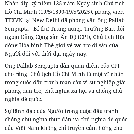
Nhân dịp kỷ niệm 135 năm Ngày sinh Chủ tịch
Hồ Chí Minh (19/5/1890-19/5/2025), phóng viên
TTXVN tại New Delhi đã phỏng vấn ông Pallab
Sengupta - Bí thư Trung ương, Trưởng Ban đối
ngoại Đảng Cộng sản Ấn Độ (CPI), Chủ tịch Hội
đồng Hòa bình Thế giới về vai trò di sản của
Người đối với thời đại ngày nay.
Ông Pallab Sengupta dẫn quan điểm của CPI
cho rằng, Chủ tịch Hồ Chí Minh là một vĩ nhân
trong cuộc đấu tranh toàn cầu vì sự nghiệp giải
phóng dân tộc, chủ nghĩa xã hội và chống chủ
nghĩa đế quốc.
Sự lãnh đạo của Người trong cuộc đấu tranh
chống chủ nghĩa thực dân và chủ nghĩa đế quốc
của Việt Nam không chỉ truyền cảm hứng cho