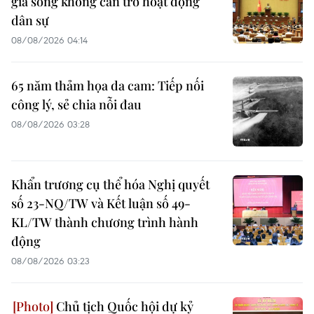
gia song không cản trở hoạt động
dân sự
08/08/2026 04:14
65 năm thảm họa da cam: Tiếp nối
công lý, sẻ chia nỗi đau
08/08/2026 03:28
Khẩn trương cụ thể hóa Nghị quyết
số 23-NQ/TW và Kết luận số 49-
KL/TW thành chương trình hành
động
08/08/2026 03:23
Chủ tịch Quốc hội dự kỷ