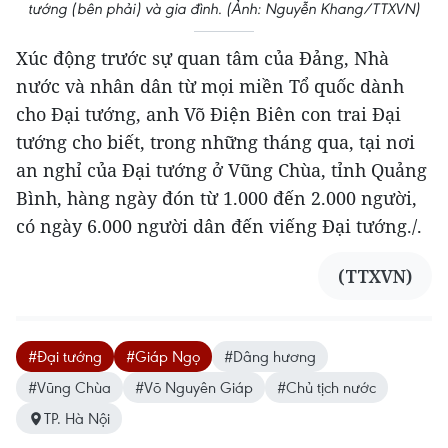
tướng (bên phải) và gia đình. (Ảnh: Nguyễn Khang/TTXVN)
Xúc động trước sự quan tâm của Đảng, Nhà
nước và nhân dân từ mọi miền Tổ quốc dành
cho Đại tướng, anh Võ Điện Biên con trai Đại
tướng cho biết, trong những tháng qua, tại nơi
an nghỉ của Đại tướng ở Vũng Chùa, tỉnh Quảng
Bình, hàng ngày đón từ 1.000 đến 2.000 người,
có ngày 6.000 người dân đến viếng Đại tướng./.
(TTXVN)
#Đại tướng
#Giáp Ngọ
#Dâng hương
#Vũng Chùa
#Võ Nguyên Giáp
#Chủ tịch nước
TP. Hà Nội