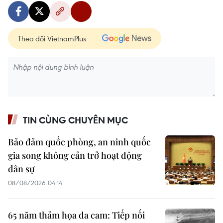
Theo dõi VietnamPlus
TIN CÙNG CHUYÊN MỤC
Bảo đảm quốc phòng, an ninh quốc
gia song không cản trở hoạt động
dân sự
08/08/2026 04:14
65 năm thảm họa da cam: Tiếp nối