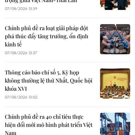
trọng giữa Việt Nam-Thái Lan
07/08/2026 13:39
Chính phủ đề ra loạt giải pháp đột
phá thúc đẩy tăng trưởng, ổn định
kinh tế
07/08/2026 13:37
Thông cáo báo chí số 5, Kỳ họp
không thường lệ thứ Nhất, Quốc hội
khóa XVI
07/08/2026 13:02
Chính phủ đề ra 40 chỉ tiêu thực
hiện đổi mới mô hình phát triển Việt
Nam