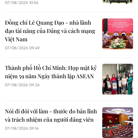
07/08/2026 10:54
Đồng chí Lê Quang Đạo - nhà lãnh
đạo tài năng của Đảng và cách mạng
Việt Nam
07/08/2026 09:49
Thành phố Hồ Chí Minh: Họp mặt kỷ
niệm 59 năm Ngày thành lập ASEAN
07/08/2026 09:26
Nói đi đôi với làm - thước đo bản lĩnh
và trách nhiệm của người đảng viên
07/08/2026 09:14