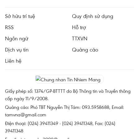
Sở hữu trí tuệ
Quy định sử dụng
RSS
Hỗ trợ
Ngôn ngữ
TTXVN
Dịch vụ tin
Quảng cáo
Liên hệ
Giấy phép số: 1374/GP-BTTTT do Bộ Thông tin và Truyền thông
cấp ngày 11/9/2008.
Quảng cáo: Phó TBT Nguyễn Thị Tám: 093.5958688, Email:
tamvna@gmail.com
Điện thoại: (024) 39411349 - (024) 39411348, Fax: (024)
39411348