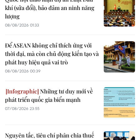
khí (sửa đổi), bảo đảm an ninh năng
lượng
08/08/2026 01:33
Để ASEAN không chỉ thích ứng với
thời đại, mà còn chủ động kiến tạo và
phát huy hiệu quả vai trò
08/08/2026 00:39
Những tư duy mới về
phát triển quốc gia biển mạnh
07/08/2026 23:55
Nguyên tắc, tiêu chí phân chia thuế