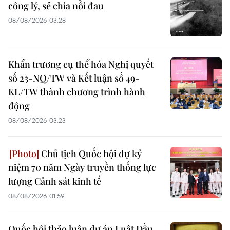
công lý, sẻ chia nỗi đau
08/08/2026 03:28
Khẩn trương cụ thể hóa Nghị quyết
số 23-NQ/TW và Kết luận số 49-
KL/TW thành chương trình hành
động
08/08/2026 03:23
Chủ tịch Quốc hội dự kỷ
niệm 70 năm Ngày truyền thống lực
lượng Cảnh sát kinh tế
08/08/2026 01:59
Quốc hội thảo luận dự án Luật Dầu