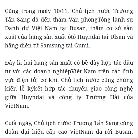
Cũng trong ngày 10/11, Chủ tịch nước Trương
Tấn Sang đã đến thăm Văn phòngTổng lãnh sự
Danh dự Việt Nam tại Busan, thăm cơ sở sản
xuất của hãng sản xuất ôtô Huyndai tại Ulsan và
hãng điện tử Samsung tại Gumi.
Đây là hai hãng sản xuất có bề dày hợp tác đầu
tư với các doanh nghiệpViệt Nam trên các lĩnh
vực điện tử, cơ khí. Chủ tịch nước cũng chứng
kiến lễ kýkết hợp tác chuyển giao công nghệ
giữa Huyndai và công ty Trường Hải của
ViệtNam.
Cuối ngày, Chủ tịch nước Trương Tấn Sang cùng
đoàn đại biểu cấp cao ViệtNam đã rời Busan,