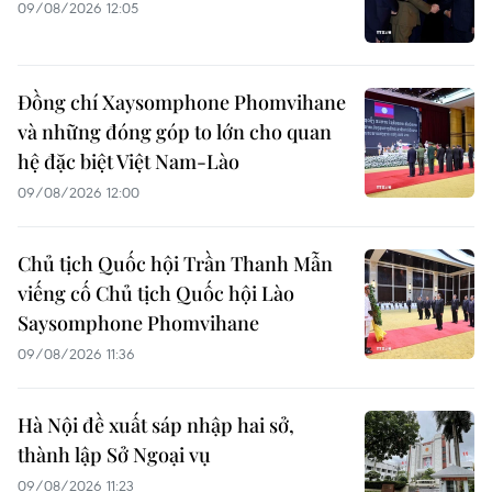
09/08/2026 12:05
Đồng chí Xaysomphone Phomvihane
và những đóng góp to lớn cho quan
hệ đặc biệt Việt Nam-Lào
09/08/2026 12:00
Chủ tịch Quốc hội Trần Thanh Mẫn
viếng cố Chủ tịch Quốc hội Lào
Saysomphone Phomvihane
09/08/2026 11:36
Hà Nội đề xuất sáp nhập hai sở,
thành lập Sở Ngoại vụ
09/08/2026 11:23