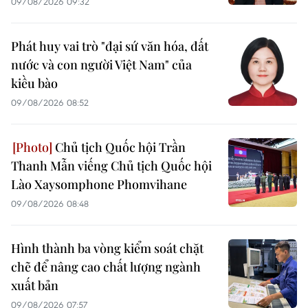
09/08/2026 09:32
Phát huy vai trò "đại sứ văn hóa, đất
nước và con người Việt Nam" của
kiều bào
09/08/2026 08:52
Chủ tịch Quốc hội Trần
Thanh Mẫn viếng Chủ tịch Quốc hội
Lào Xaysomphone Phomvihane
09/08/2026 08:48
Hình thành ba vòng kiểm soát chặt
chẽ để nâng cao chất lượng ngành
xuất bản
09/08/2026 07:57