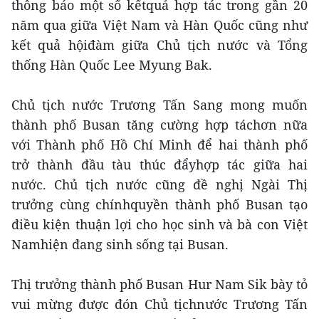
thông báo một số kếtquả hợp tác trong gần 20
năm qua giữa Việt Nam và Hàn Quốc cũng như
kết quả hộiđàm giữa Chủ tịch nước và Tổng
thống Hàn Quốc Lee Myung Bak.
Chủ tịch nước Trương Tấn Sang mong muốn
thành phố Busan tăng cường hợp táchơn nữa
với Thành phố Hồ Chí Minh để hai thành phố
trở thành đầu tàu thúc đẩyhợp tác giữa hai
nước. Chủ tịch nước cũng đề nghị Ngài Thị
trưởng cùng chínhquyền thành phố Busan tạo
điều kiện thuận lợi cho học sinh và bà con Việt
Namhiện đang sinh sống tại Busan.
Thị trưởng thành phố Busan Hur Nam Sik bày tỏ
vui mừng được đón Chủ tịchnước Trương Tấn