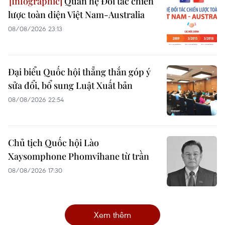
Quan hệ Đối tác chiến
lược toàn diện Việt Nam-Australia
08/08/2026 23:13
Đại biểu Quốc hội thẳng thắn góp ý
sửa đổi, bổ sung Luật Xuất bản
08/08/2026 22:54
Chủ tịch Quốc hội Lào
Xaysomphone Phomvihane từ trần
08/08/2026 17:30
Xem thêm