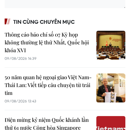
TIN CÙNG CHUYÊN MỤC
Thông cáo báo chí số 07 Kỳ họp
không thường lệ thứ Nhất, Quốc hội
khóa XVI
09/08/2026 14:39
50 năm quan hệ ngoại giao Việt Nam-
Thái Lan: Viết tiếp câu chuyện từ trái
tim
09/08/2026 13:43
Điện mừng kỷ niệm Quốc khánh lần
thứ 61 nước Cộng hòa Singapore