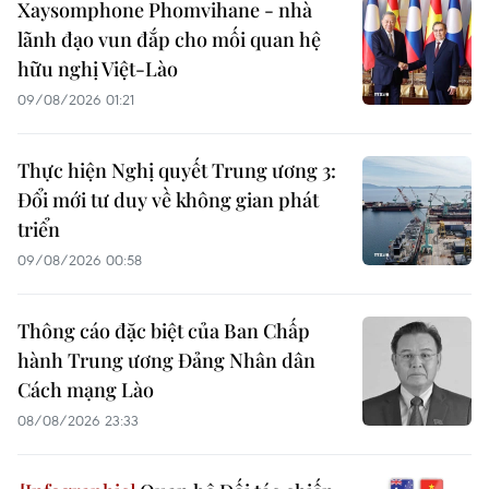
Xaysomphone Phomvihane - nhà
lãnh đạo vun đắp cho mối quan hệ
hữu nghị Việt-Lào
09/08/2026 01:21
Thực hiện Nghị quyết Trung ương 3:
Đổi mới tư duy về không gian phát
triển
09/08/2026 00:58
Thông cáo đặc biệt của Ban Chấp
hành Trung ương Đảng Nhân dân
Cách mạng Lào
08/08/2026 23:33