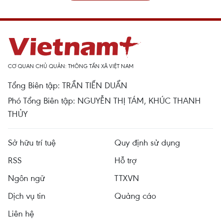
CƠ QUAN CHỦ QUẢN: THÔNG TẤN XÃ VIỆT NAM
Tổng Biên tập: TRẦN TIẾN DUẨN
Phó Tổng Biên tập: NGUYỄN THỊ TÁM, KHÚC THANH
THỦY
Sở hữu trí tuệ
Quy định sử dụng
RSS
Hỗ trợ
Ngôn ngữ
TTXVN
Dịch vụ tin
Quảng cáo
Liên hệ