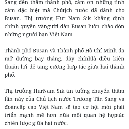
Sang đến thăm thành phố, cảm ơn những tình
cảm đặc biệt mà Chủtịch nước đã dành cho
Busan. Thị trưởng Hur Nam Sik khẳng định
chính quyền vàngười dân Busan luôn chào đón
những người bạn Việt Nam.
Thành phố Busan và Thành phố Hồ Chí Minh đã
mở đường bay thẳng, đây chínhlà điều kiện
thuận lợi để tăng cường hợp tác giữa hai thành
phố.
Thị trưởng HurNam Sik tin tưởng chuyến thăm
lần này của Chủ tịch nước Trương Tấn Sang và
đoàncấp cao Việt Nam sẽ tạo cơ hội mới phát
triển mạnh mẽ hơn nữa mối quan hệ hợptác
chiến lược giữa hai nước.