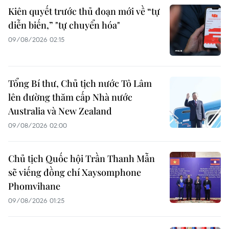
Kiên quyết trước thủ đoạn mới về “tự
diễn biến,” "tự chuyển hóa"
09/08/2026 02:15
Tổng Bí thư, Chủ tịch nước Tô Lâm
lên đường thăm cấp Nhà nước
Australia và New Zealand
09/08/2026 02:00
Chủ tịch Quốc hội Trần Thanh Mẫn
sẽ viếng đồng chí Xaysomphone
Phomvihane
09/08/2026 01:25