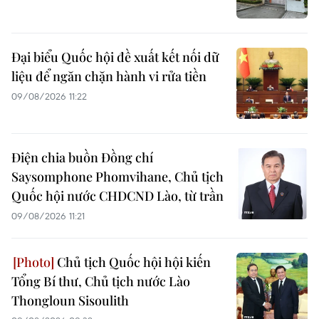
Đại biểu Quốc hội đề xuất kết nối dữ
liệu để ngăn chặn hành vi rửa tiền
09/08/2026 11:22
Điện chia buồn Đồng chí
Saysomphone Phomvihane, Chủ tịch
Quốc hội nước CHDCND Lào, từ trần
09/08/2026 11:21
Chủ tịch Quốc hội hội kiến
Tổng Bí thư, Chủ tịch nước Lào
Thongloun Sisoulith