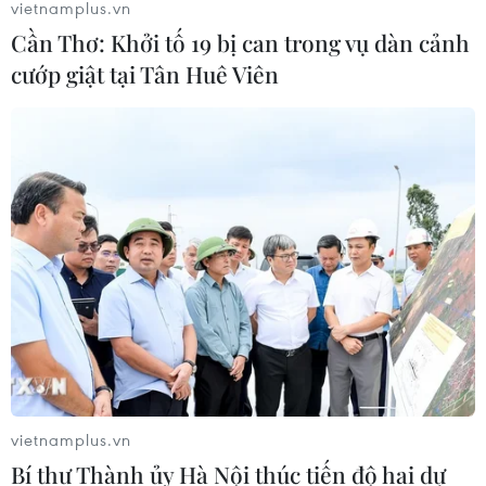
vietnamplus.vn
Cần Thơ: Khởi tố 19 bị can trong vụ dàn cảnh
cướp giật tại Tân Huê Viên
vietnamplus.vn
Bí thư Thành ủy Hà Nội thúc tiến độ hai dự