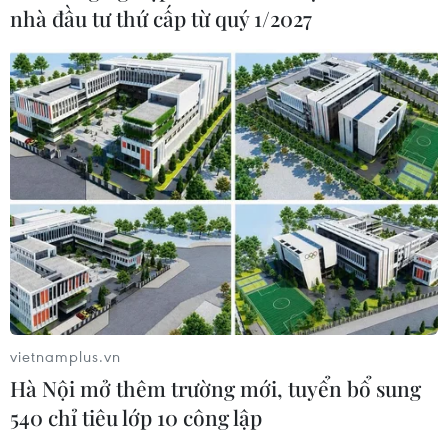
nhà đầu tư thứ cấp từ quý 1/2027
vietnamplus.vn
Hà Nội mở thêm trường mới, tuyển bổ sung
540 chỉ tiêu lớp 10 công lập