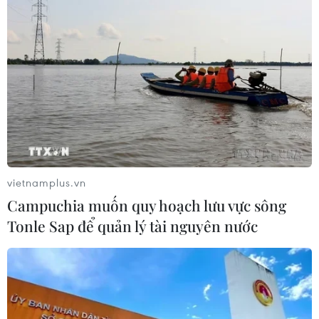
vietnamplus.vn
Campuchia muốn quy hoạch lưu vực sông
Tonle Sap để quản lý tài nguyên nước