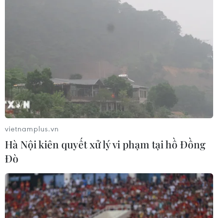
vietnamplus.vn
Hà Nội kiên quyết xử lý vi phạm tại hồ Đồng
Đò