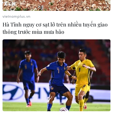
vietnamplus.vn
Hà Tĩnh nguy cơ sạt lở trên nhiều tuyến giao
thông trước mùa mưa bão