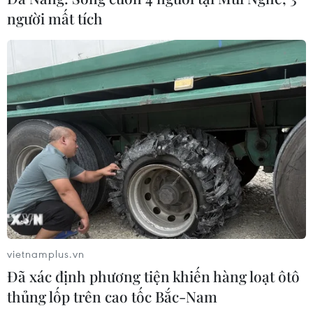
người mất tích
vietnamplus.vn
Đã xác định phương tiện khiến hàng loạt ôtô
thủng lốp trên cao tốc Bắc-Nam