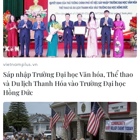
TIN LIÊN QUAN
vietnamplus.vn
Sáp nhập Trường Đại học Văn hóa, Thể thao
và Du lịch Thanh Hóa vào Trường Đại học
Hồng Đức
Xung đột Hamas-Israel: Saudi Arabia tổ
chức vòng đàm phán về Gaza vào tuần tới
26/04/2024 01:31