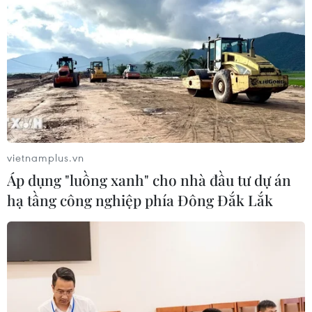
vietnamplus.vn
Áp dụng "luồng xanh" cho nhà đầu tư dự án
hạ tầng công nghiệp phía Đông Đắk Lắk