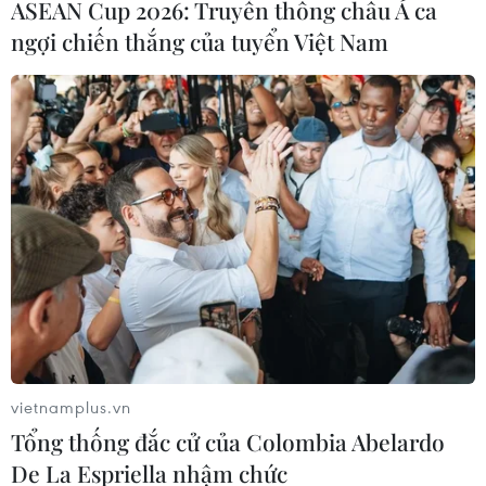
ASEAN Cup 2026: Truyền thông châu Á ca
ngợi chiến thắng của tuyển Việt Nam
vietnamplus.vn
Tổng thống đắc cử của Colombia Abelardo
De La Espriella nhậm chức