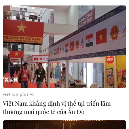
vietnamplus.vn
Việt Nam khẳng định vị thế tại triển lãm
thương mại quốc tế của Ấn Độ