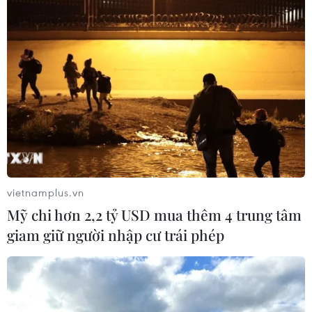
vietnamplus.vn
Mỹ chi hơn 2,2 tỷ USD mua thêm 4 trung tâm
giam giữ người nhập cư trái phép