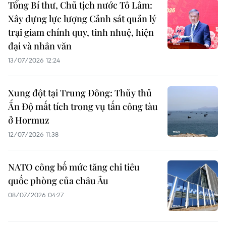
Tổng Bí thư, Chủ tịch nước Tô Lâm:
Xây dựng lực lượng Cảnh sát quản lý
trại giam chính quy, tinh nhuệ, hiện
đại và nhân văn
13/07/2026 12:24
Xung đột tại Trung Đông: Thủy thủ
Ấn Độ mất tích trong vụ tấn công tàu
ở Hormuz
12/07/2026 11:38
NATO công bố mức tăng chi tiêu
quốc phòng của châu Âu
08/07/2026 04:27