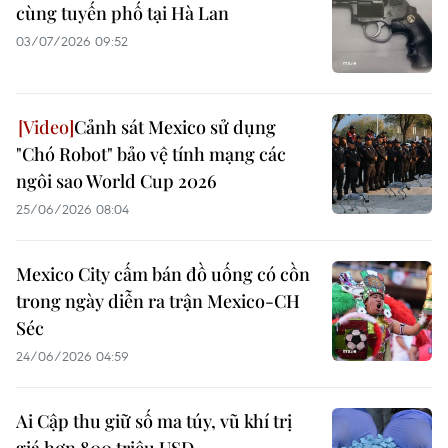
cùng tuyến phố tại Hà Lan
03/07/2026 09:52
Cảnh sát Mexico sử dụng
"Chó Robot" bảo vệ tính mạng các
ngôi sao World Cup 2026
25/06/2026 08:04
Mexico City cấm bán đồ uống có cồn
trong ngày diễn ra trận Mexico-CH
Séc
24/06/2026 04:59
Ai Cập thu giữ số ma túy, vũ khí trị