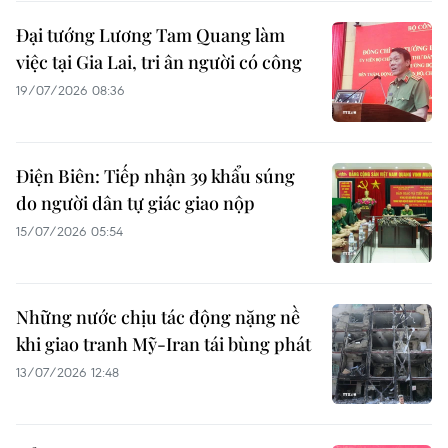
Đại tướng Lương Tam Quang làm
việc tại Gia Lai, tri ân người có công
19/07/2026 08:36
Điện Biên: Tiếp nhận 39 khẩu súng
do người dân tự giác giao nộp
15/07/2026 05:54
Những nước chịu tác động nặng nề
khi giao tranh Mỹ-Iran tái bùng phát
13/07/2026 12:48