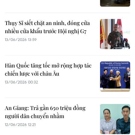
Thụy Sĩ siết chặt an ninh, đóng cửa
nhiều cửa khẩu trước Hội nghị G7
13/06/2026 13:59
Hàn Quốc tăng tốc mở rộng hợp tác
chiến lược với châu Âu
13/06/2026 00:32
An Giang: Trả gần 650 triệu đồng
người dân chuyển nhầm
12/06/2026 12:21