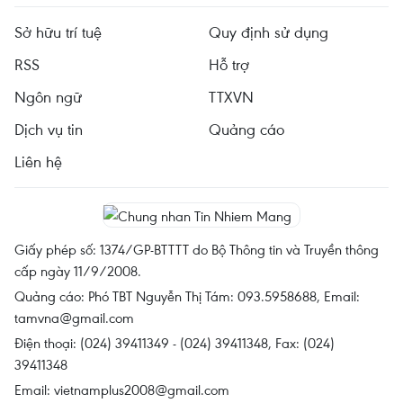
Sở hữu trí tuệ
Quy định sử dụng
RSS
Hỗ trợ
Ngôn ngữ
TTXVN
Dịch vụ tin
Quảng cáo
Liên hệ
Giấy phép số: 1374/GP-BTTTT do Bộ Thông tin và Truyền thông
cấp ngày 11/9/2008.
Quảng cáo: Phó TBT Nguyễn Thị Tám: 093.5958688, Email:
tamvna@gmail.com
Điện thoại: (024) 39411349 - (024) 39411348, Fax: (024)
39411348
Email:
vietnamplus2008@gmail.com