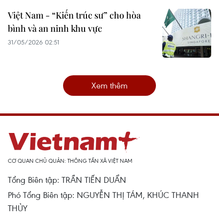
Việt Nam - “Kiến trúc sư” cho hòa
bình và an ninh khu vực
31/05/2026 02:51
Xem thêm
CƠ QUAN CHỦ QUẢN: THÔNG TẤN XÃ VIỆT NAM
Tổng Biên tập: TRẦN TIẾN DUẨN
Phó Tổng Biên tập: NGUYỄN THỊ TÁM, KHÚC THANH
THỦY