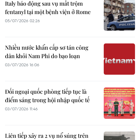
Italy báo động sau vụ mất trộm
fentanyl tại một bệnh viện ở Rome
05/07/2026 02:26
Nhiều nước khẩn cấp sơ tán công
dân khỏi Nam Phi do bạo loạn
03/07/2026 16:06
Đối ngoại quốc phòng tiếp tục là
điểm sáng trong hội nhập quốc tế
03/07/2026 11:46
Liên tiếp xảy ra 2 vụ nổ súng trên