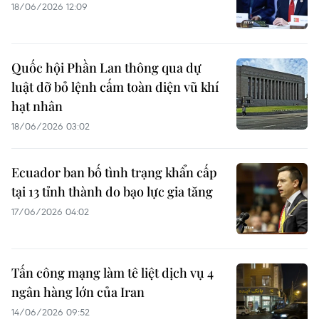
18/06/2026 12:09
Quốc hội Phần Lan thông qua dự
luật dỡ bỏ lệnh cấm toàn diện vũ khí
hạt nhân
18/06/2026 03:02
Ecuador ban bố tình trạng khẩn cấp
tại 13 tỉnh thành do bạo lực gia tăng
17/06/2026 04:02
Tấn công mạng làm tê liệt dịch vụ 4
ngân hàng lớn của Iran
14/06/2026 09:52