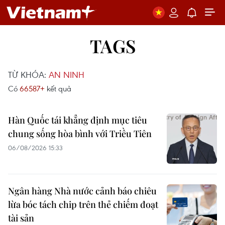
TAGS
TỪ KHÓA:
AN NINH
Có
66587+
kết quả
Hàn Quốc tái khẳng định mục tiêu
chung sống hòa bình với Triều Tiên
06/08/2026 15:33
Ngân hàng Nhà nước cảnh báo chiêu
lừa bóc tách chip trên thẻ chiếm đoạt
tài sản