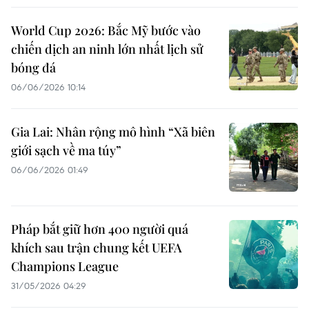
World Cup 2026: Bắc Mỹ bước vào
chiến dịch an ninh lớn nhất lịch sử
bóng đá
06/06/2026 10:14
Gia Lai: Nhân rộng mô hình “Xã biên
giới sạch về ma túy”
06/06/2026 01:49
Pháp bắt giữ hơn 400 người quá
khích sau trận chung kết UEFA
Champions League
31/05/2026 04:29