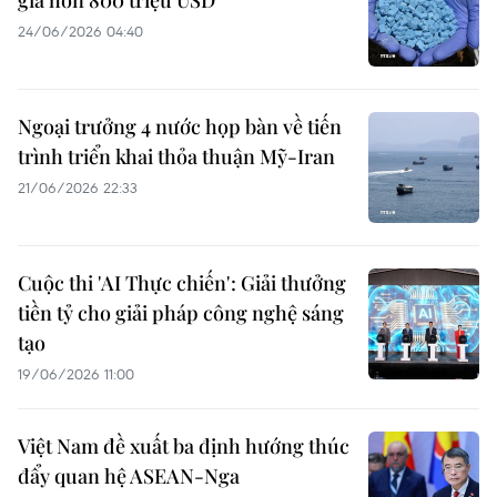
giá hơn 800 triệu USD
24/06/2026 04:40
Ngoại trưởng 4 nước họp bàn về tiến
trình triển khai thỏa thuận Mỹ-Iran
21/06/2026 22:33
Cuộc thi 'AI Thực chiến': Giải thưởng
tiền tỷ cho giải pháp công nghệ sáng
tạo
19/06/2026 11:00
Việt Nam đề xuất ba định hướng thúc
đẩy quan hệ ASEAN-Nga