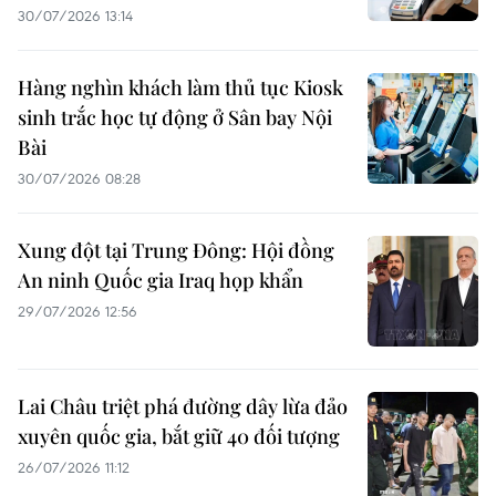
30/07/2026 13:14
Hàng nghìn khách làm thủ tục Kiosk
sinh trắc học tự động ở Sân bay Nội
Bài
30/07/2026 08:28
Xung đột tại Trung Đông: Hội đồng
An ninh Quốc gia Iraq họp khẩn
29/07/2026 12:56
Lai Châu triệt phá đường dây lừa đảo
xuyên quốc gia, bắt giữ 40 đối tượng
26/07/2026 11:12