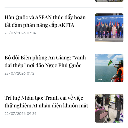
Hàn Quốc và ASEAN thúc đẩy hoàn
tất đàm phán nâng cấp AKFTA
23/07/2026 07:34
Bộ đội Biên phòng An Giang: "Vành
đai thép” nơi đảo Ngọc Phú Quốc
23/07/2026 01:12
Trí tuệ Nhân tạo: Tranh cãi về việc
thử nghiệm AI nhận diện khuôn mặt
22/07/2026 09:24