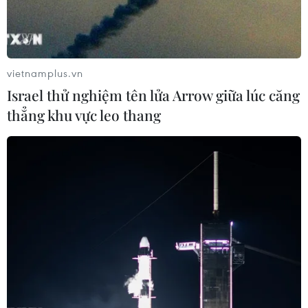
vietnamplus.vn
Israel thử nghiệm tên lửa Arrow giữa lúc căng
thẳng khu vực leo thang