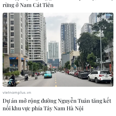
rừng ở Nam Cát Tiên
vietnamplus.vn
Dự án mở rộng đường Nguyễn Tuân tăng kết
nối khu vực phía Tây Nam Hà Nội