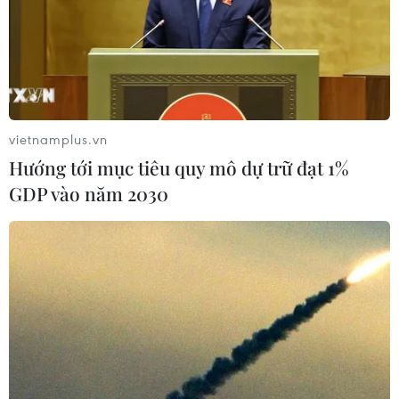
vietnamplus.vn
Hướng tới mục tiêu quy mô dự trữ đạt 1%
GDP vào năm 2030