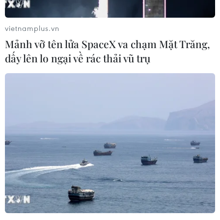
vietnamplus.vn
Mảnh vỡ tên lửa SpaceX va chạm Mặt Trăng,
dấy lên lo ngại về rác thải vũ trụ