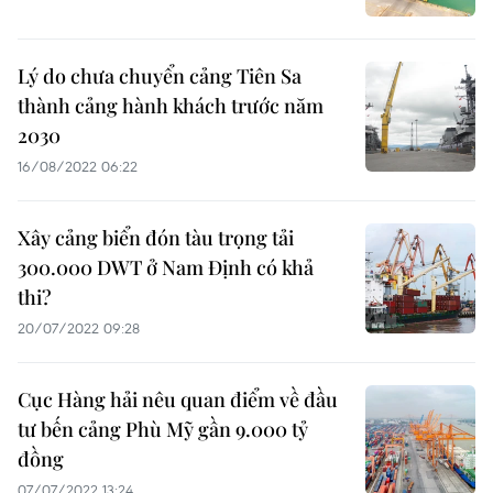
​Lý do chưa chuyển cảng Tiên Sa
thành cảng hành khách trước năm
2030
16/08/2022 06:22
Xây cảng biển đón tàu trọng tải
300.000 DWT ở Nam Định có khả
thi?
20/07/2022 09:28
Cục Hàng hải nêu quan điểm về đầu
tư bến cảng Phù Mỹ gần 9.000 tỷ
đồng
07/07/2022 13:24