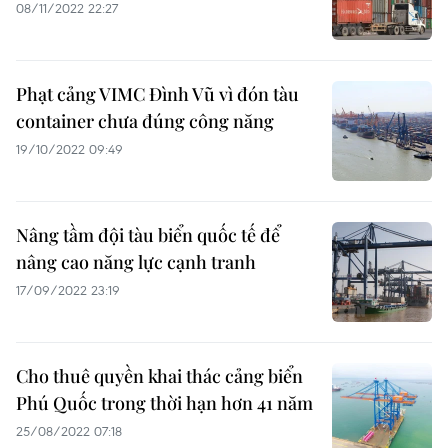
08/11/2022 22:27
Phạt cảng VIMC Đình Vũ vì đón tàu
container chưa đúng công năng
19/10/2022 09:49
Nâng tầm đội tàu biển quốc tế để
nâng cao năng lực cạnh tranh
17/09/2022 23:19
Cho thuê quyền khai thác cảng biển
Phú Quốc trong thời hạn hơn 41 năm
25/08/2022 07:18