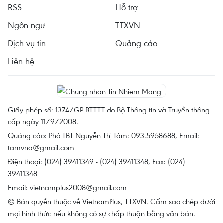
RSS
Hỗ trợ
Ngôn ngữ
TTXVN
Dịch vụ tin
Quảng cáo
Liên hệ
Giấy phép số: 1374/GP-BTTTT do Bộ Thông tin và Truyền thông
cấp ngày 11/9/2008.
Quảng cáo: Phó TBT Nguyễn Thị Tám: 093.5958688, Email:
tamvna@gmail.com
Điện thoại: (024) 39411349 - (024) 39411348, Fax: (024)
39411348
Email:
vietnamplus2008@gmail.com
© Bản quyền thuộc về VietnamPlus, TTXVN. Cấm sao chép dưới
mọi hình thức nếu không có sự chấp thuận bằng văn bản.