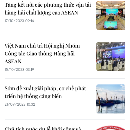
Tăng kết nối các phương thức vận tải
hàng hải chất lượng cao ASEAN
17/10/2023 09:14
Việt Nam chủ trì Hội nghị Nhóm
Công tác Giao thông Hàng hải
ASEAN
15/10/2023 03:19
Sớm đề xuất giải pháp, cơ chế phát
triển hệ thống cảng biển
21/09/2023 10:32
Chủ tịch nước dự lễ khởi công và