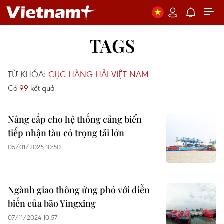
TAGS
TỪ KHÓA:
CỤC HÀNG HẢI VIỆT NAM
Có
99
kết quả
Nâng cấp cho hệ thống cảng biển
tiếp nhận tàu có trọng tải lớn
05/01/2025 10:50
Ngành giao thông ứng phó với diễn
biến của bão Yingxing
07/11/2024 10:57