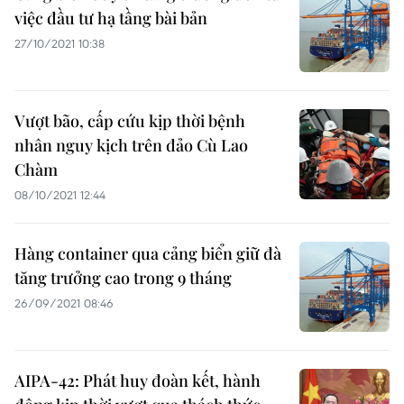
việc đầu tư hạ tầng bài bản
27/10/2021 10:38
Vượt bão, cấp cứu kịp thời bệnh
nhân nguy kịch trên đảo Cù Lao
Chàm
08/10/2021 12:44
Hàng container qua cảng biển giữ đà
tăng trưởng cao trong 9 tháng
26/09/2021 08:46
AIPA-42: Phát huy đoàn kết, hành