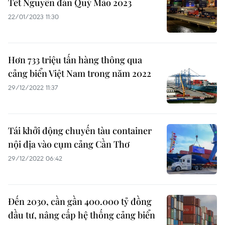
Tết Nguyên đán Quý Mão 2023
22/01/2023 11:30
Hơn 733 triệu tấn hàng thông qua
cảng biển Việt Nam trong năm 2022
29/12/2022 11:37
Tái khởi động chuyến tàu container
nội địa vào cụm cảng Cần Thơ
29/12/2022 06:42
Đến 2030, cần gần 400.000 tỷ đồng
đầu tư, nâng cấp hệ thống cảng biển