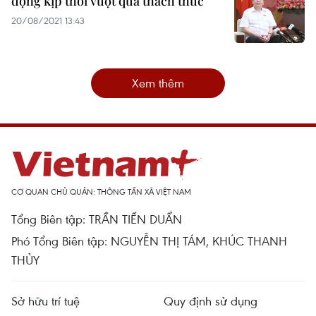
động kịp thời vượt qua thách thức
20/08/2021 13:43
Xem thêm
CƠ QUAN CHỦ QUẢN: THÔNG TẤN XÃ VIỆT NAM
Tổng Biên tập: TRẦN TIẾN DUẨN
Phó Tổng Biên tập: NGUYỄN THỊ TÁM, KHÚC THANH
THỦY
Sở hữu trí tuệ
Quy định sử dụng