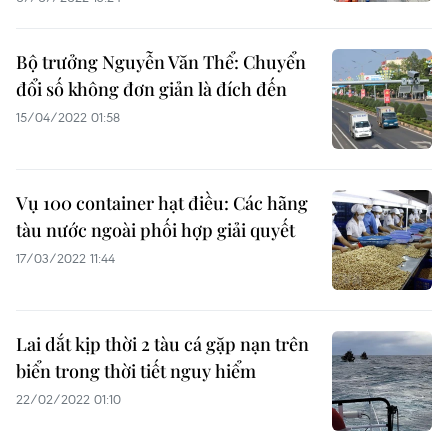
Bộ trưởng Nguyễn Văn Thể: Chuyển
đổi số không đơn giản là đích đến
15/04/2022 01:58
Vụ 100 container hạt điều: Các hãng
tàu nước ngoài phối hợp giải quyết
17/03/2022 11:44
Lai dắt kịp thời 2 tàu cá gặp nạn trên
biển trong thời tiết nguy hiểm
22/02/2022 01:10