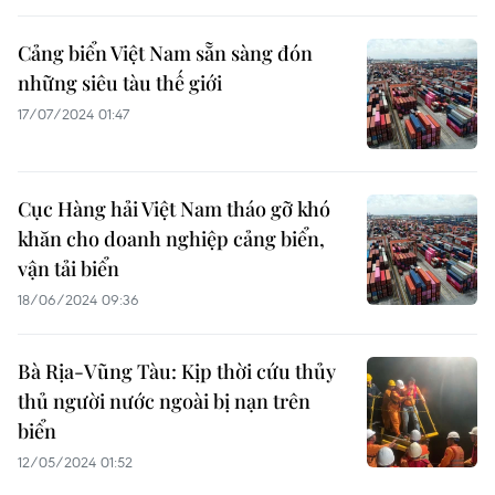
Cảng biển Việt Nam sẵn sàng đón
những siêu tàu thế giới
17/07/2024 01:47
Cục Hàng hải Việt Nam tháo gỡ khó
khăn cho doanh nghiệp cảng biển,
vận tải biển
18/06/2024 09:36
Bà Rịa-Vũng Tàu: Kịp thời cứu thủy
thủ người nước ngoài bị nạn trên
biển
12/05/2024 01:52