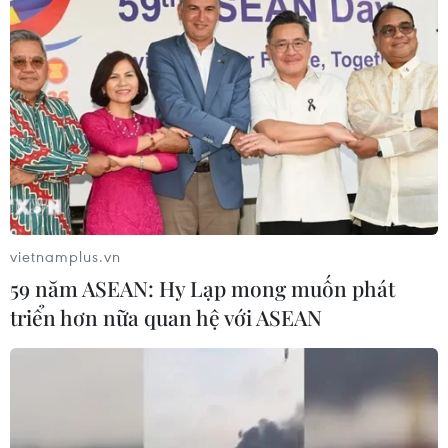
vietnamplus.vn
59 năm ASEAN: Hy Lạp mong muốn phát
triển hơn nữa quan hệ với ASEAN