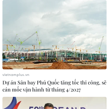
vietnamplus.vn
Dự án Sân bay Phú Quốc tăng tốc thi công, sẽ
cán mốc vận hành từ tháng 4/2027