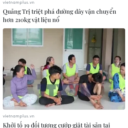
vietnamplus.vn
Quảng Trị triệt phá đường dây vận chuyển
hơn 210kg vật liệu nổ
vietnamplus.vn
Khởi tố 19 đối tượng cướp giật tài sản tại