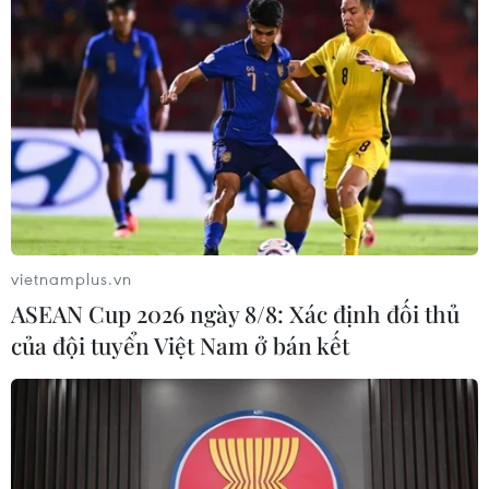
TIN LIÊN QUAN
vietnamplus.vn
ASEAN Cup 2026 ngày 8/8: Xác định đối thủ
của đội tuyển Việt Nam ở bán kết