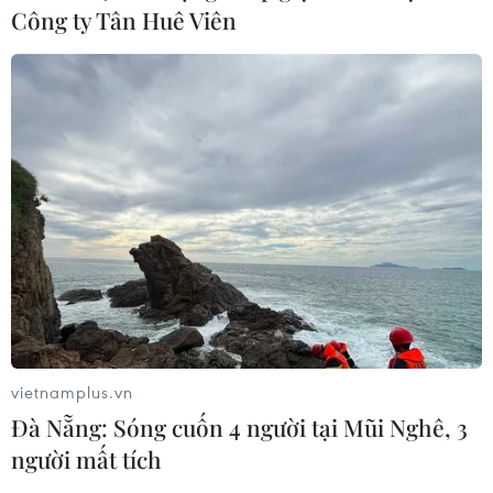
Công ty Tân Huê Viên
vietnamplus.vn
Đà Nẵng: Sóng cuốn 4 người tại Mũi Nghê, 3
người mất tích