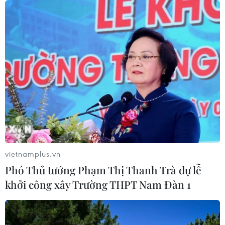
vietnamplus.vn
Phó Thủ tướng Phạm Thị Thanh Trà dự lễ
khởi công xây Trường THPT Nam Đàn 1
TIN CÙNG CHUYÊN MỤC