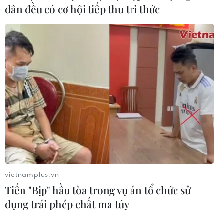
dân đều có cơ hội tiếp thu tri thức
vietnamplus.vn
Tiến "Bịp" hầu tòa trong vụ án tổ chức sử
dụng trái phép chất ma túy