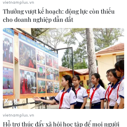
vietnamplus.vn
Thưởng vượt kế hoạch: động lực còn thiếu
cho doanh nghiệp dẫn dắt
vietnamplus.vn
Hỗ trợ thúc đẩy xã hội học tập để mọi người