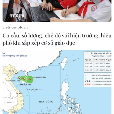
vietnamplus.vn
Cơ cấu, số lượng, chế độ với hiệu trưởng, hiệu
phó khi sắp xếp cơ sở giáo dục