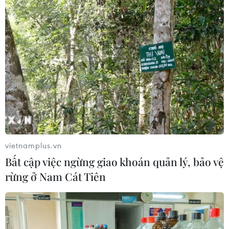
vietnamplus.vn
Bất cập việc ngừng giao khoán quản lý, bảo vệ
rừng ở Nam Cát Tiên