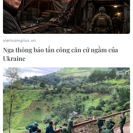
vietnamplus.vn
Nga thông báo tấn công căn cứ ngầm của
Ukraine