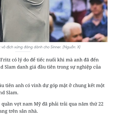
 vô địch xứng đáng dành cho Sinner. (Nguồn: X)
Fritz có lý do để tiếc nuối khi mà anh đã đến
d Slam danh giá đầu tiên trong sự nghiệp của
ầu tiên anh có vinh dự góp mặt ở chung kết một
and Slam.
tz, quần vợt nam Mỹ đã phải trải qua năm thứ 22
ang trên sân nhà.