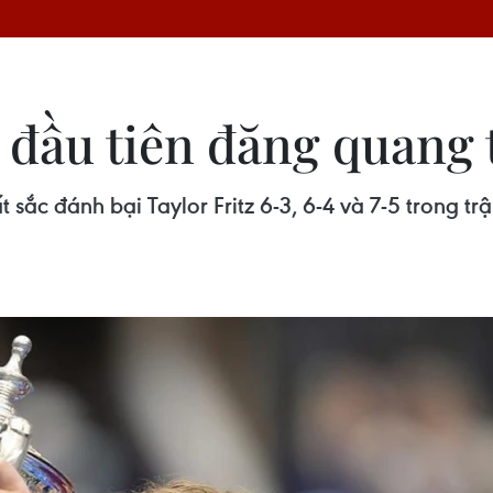
n đầu tiên đăng quang
ất sắc đánh bại Taylor Fritz 6-3, 6-4 và 7-5 trong t