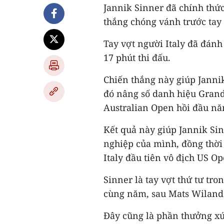
Jannik Sinner đã chính thứ
thắng chóng vánh trước tay 
Tay vợt người Italy đã đánh b
17 phút thi đấu.
Chiến thắng này giúp Janni
đó nâng số danh hiệu Grand
Australian Open hồi đầu nă
Kết quả này giúp Jannik Sin
nghiệp của mình, đồng thời 
Italy đầu tiên vô địch US Op
Sinner là tay vợt thứ tư tro
cùng năm, sau Mats Wilande
Đây cũng là phần thưởng xứn