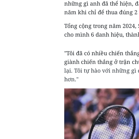
những gì anh đã thể hiện, đặ
năm khi chỉ để thua
đúng 2 
Tổng cộng trong năm 2024, 
cho mình 6 danh hiệu, thành
"Tôi đã có nhiều chiến thắng
giành chiến thắng ở trận ch
lại. Tôi tự hào với những gì
hơn."