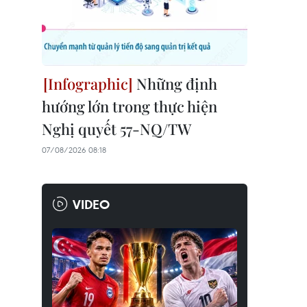
Những định
hướng lớn trong thực hiện
Nghị quyết 57-NQ/TW
07/08/2026 08:18
VIDEO