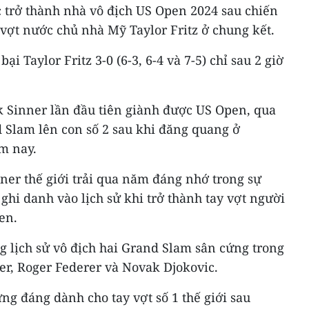
c trở thành nhà vô địch US Open 2024 sau chiến
vợt nước chủ nhà Mỹ Taylor Fritz ở chung kết.
ại Taylor Fritz 3-0 (6-3, 6-4 và 7-5) chỉ sau 2 giờ
k Sinner lần đầu tiên giành được US Open, qua
 Slam lên con số 2 sau khi đăng quang ở
m nay.
ner thế giới trải qua năm đáng nhớ trong sự
ghi danh vào lịch sử khi trở thành tay vợt người
en.
ng lịch sử vô địch hai Grand Slam sân cứng trong
r, Roger Federer và Novak Djokovic.
g đáng dành cho tay vợt số 1 thế giới sau