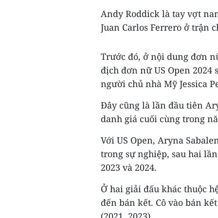
Andy Roddick là tay vợt na
Juan Carlos Ferrero ở trận 
Trước đó, ở nội dung đơn n
địch đơn nữ US Open 2024 sa
người chủ nhà Mỹ Jessica P
Đây cũng là lần đầu tiên A
danh giá cuối cùng trong n
Với US Open, Aryna Sabale
trong sự nghiệp, sau hai lầ
2023 và 2024.
Ở hai giải đấu khác thuộc 
đến bán kết. Cô vào bán kế
(2021, 2023).