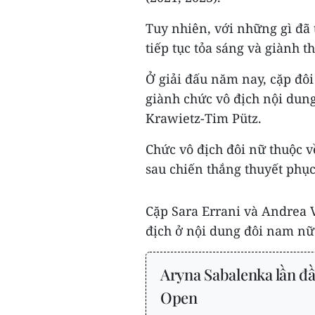
Tuy nhiên, với những gì đã 
tiếp tục tỏa sáng và giành 
Ở giải đấu năm nay, cặp đô
giành chức vô địch nội dun
Krawietz-Tim Pütz.
Chức vô địch đôi nữ thuộc 
sau chiến thắng thuyết phục
Cặp Sara Errani và Andrea V
địch ở nội dung đôi nam nữ.
Aryna Sabalenka lần đầ
Open