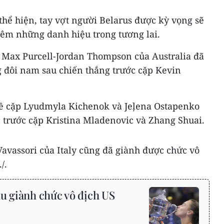
thể hiện, tay vợt người Belarus được kỳ vọng sẽ
thêm những danh hiệu trong tương lai.
i Max Purcell-Jordan Thompson của Australia đã
g đôi nam sau chiến thắng trước cặp Kevin
về cặp Lyudmyla Kichenok và Jeļena Ostapenko
 trước cặp Kristina Mladenovic và Zhang Shuai.
avassori của Italy cũng đã giành được chức vô
/.
u giành chức vô địch US