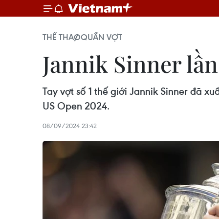
THỂ THAO
QUẦN VỢT
Jannik Sinner lầ
Tay vợt số 1 thế giới Jannik Sinner đã xu
US Open 2024.
08/09/2024 23:42