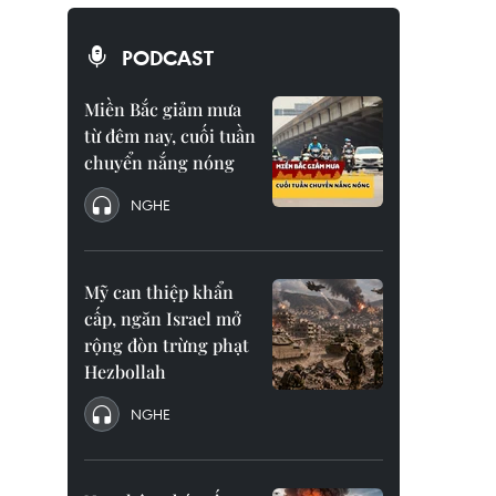
PODCAST
Miền Bắc giảm mưa
từ đêm nay, cuối tuần
chuyển nắng nóng
NGHE
Mỹ can thiệp khẩn
cấp, ngăn Israel mở
rộng đòn trừng phạt
Hezbollah
NGHE