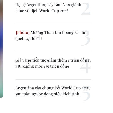
Hạ bệ Argentina, Tây Ban Nha giành
chức vô địch World Cup 2026
Mường Than tan hoang sau lũ
quét, sạt lở đất
Giá vàng tiếp tục giảm thêm 1 triệu đồng,
SJC xuống mốc 139 triệu đồng
Argentina vào chung kết World Cup 2026
sau màn ngược dòng siêu kịch tính