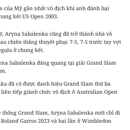
m của Mỹ gần nhất vô địch khi anh đánh bại
chung kết US Open 2003.
ữ, Aryna Sabalenka cũng đã trở thành nhà vô
u chiến thắng thuyết phục 7-5, 7-5 trước tay vợt
egula ở chung kết.
ryna Sabalenka đăng quang tại giải Grand Slam
ăm.
nka đã có được danh hiệu Grand Slam thứ ba
n liên tiếp giành chức vô địch ở Australian Open
hệ thống Grand Slam, Aryna Sabalenka mới chỉ đi
t Roland Garros 2023 và hai lần ở Wimbledon