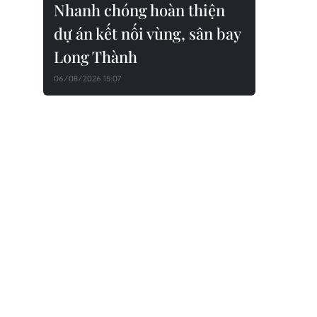
Nhanh chóng hoàn thiện
dự án kết nối vùng, sân bay
Long Thành
06/08/2026 15:07