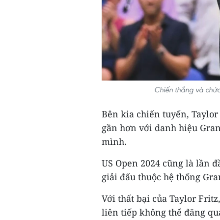
Chiến thắng và chức
Bên kia chiến tuyến, Taylor 
gần hơn với danh hiệu Gran
mình.
US Open 2024 cũng là lần đ
giải đấu thuộc hệ thống Gr
Với thất bại của Taylor Fri
liên tiếp không thể đăng qu