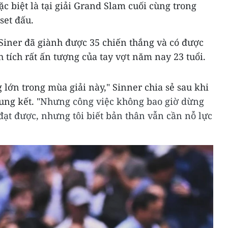
c biệt là tại giải Grand Slam cuối cùng trong
set đấu.
Siner đã giành được 35 chiến thắng và có được
 tích rất ấn tượng của tay vợt năm nay 23 tuổi.
 lớn trong mùa giải này," Sinner chia sẻ sau khi
ung kết. "
Nhưng công việc không bao giờ dừng
 đạt được, nhưng tôi biết bản thân vẫn cần nỗ lực