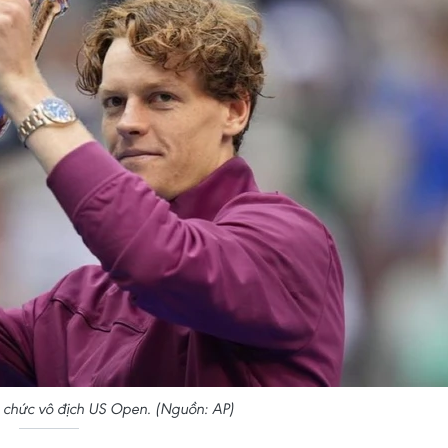
h chức vô địch US Open. (Nguồn: AP)