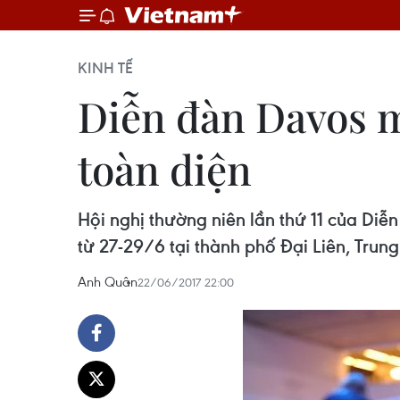
KINH TẾ
Diễn đàn Davos m
toàn diện
Hội nghị thường niên lần thứ 11 của Di
từ 27-29/6 tại thành phố Đại Liên, Trun
Anh Quân
22/06/2017 22:00