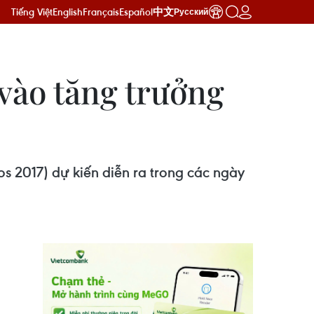
Tiếng Việt
English
Français
Español
中文
Русский
vào tăng trưởng
s 2017) dự kiến diễn ra trong các ngày