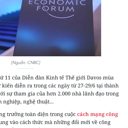
(Nguồn: CNBC)
hứ 11 của Diễn đàn Kinh tế Thế giới Davos mùa
iến diễn ra trong các ngày từ 27-29/6 tại thành
ới sự tham gia của hơn 2.000 nhà lãnh đạo trong
h nghiệp, nghệ thuật...
ăng trưởng toàn diện trong cuộc
cách mạng công
trung vào cách thức mà những đổi mới về công