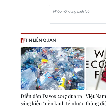
TIN LIÊN QUAN
Diễn đàn Davos 2017 đưa ra
Việt Na
sáng kiến "nền kinh tế nhựa
thông đi