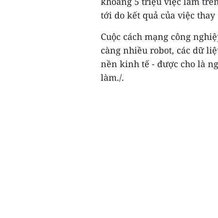
khoảng 5 triệu việc làm trê
tới do kết quả của việc tha
Cuộc cách mạng công nghiệp
càng nhiều robot, các dữ liệ
nền kinh tế - được cho là 
làm./.