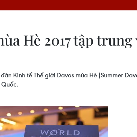
ùa Hè 2017 tập trung 
ễn đàn Kinh tế Thế giới Davos mùa Hè (Summer Davo
g Quốc.