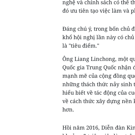
nghệ và chính sách có thể t
đó ưu tiên tạo việc làm và p
Đáng chú ý, trong bốn chủ 
khổ hội nghị lần này có chủ
là "tiêu điểm."
Ông Liang Linchong, một qu
Quốc gia Trung Quốc nhận đ
mạnh mẽ của cộng đồng quốc 
những thách thức nảy sinh t
hiểu biết về tác động của c
về cách thức xây dựng nền k
hơn.
Hồi năm 2016, Diễn đàn Kinh