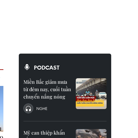
PODCAST
Miền Bắc giảm mưa
từ đêm nay, cuối tuần
chuyển nắng nóng
NGHE
Mỹ can thiệp khẩn