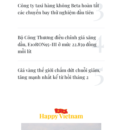
Công ty taxi hàng không Beta hoàn tất
các chuyến bay thử nghiệm đầu tiên
Bộ Công Thương điều chỉnh giá xăng
dầu, E10RON95-III ở mức 22.859 đồng
mỗi lít
Giá vàng thế giới chấm dứt chuỗi giảm,
tăng mạnh nhất kể từ hồi tháng 2