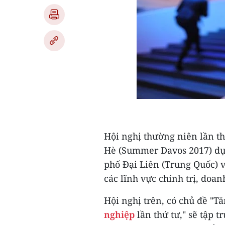
Hội nghị thường niên lần t
Hè (Summer Davos 2017) dự k
phố Đại Liên (Trung Quốc) v
các lĩnh vực chính trị, doan
Hội nghị trên, có chủ đề "T
nghiệp
lần thứ tư," sẽ tập 