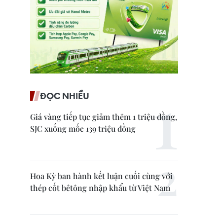
ĐỌC NHIỀU
Giá vàng tiếp tục giảm thêm 1 triệu đồng,
SJC xuống mốc 139 triệu đồng
Hoa Kỳ ban hành kết luận cuối cùng với
thép cốt bêtông nhập khẩu từ Việt Nam