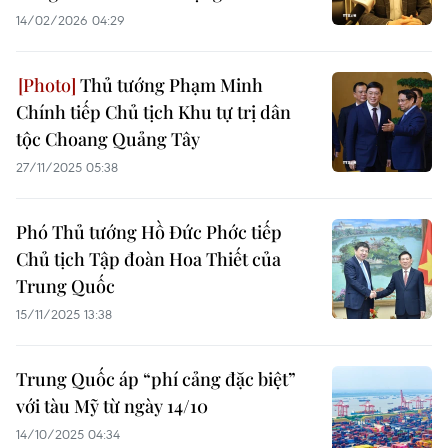
14/02/2026 04:29
Thủ tướng Phạm Minh
Chính tiếp Chủ tịch Khu tự trị dân
tộc Choang Quảng Tây
27/11/2025 05:38
Phó Thủ tướng Hồ Đức Phớc tiếp
Chủ tịch Tập đoàn Hoa Thiết của
Trung Quốc
15/11/2025 13:38
Trung Quốc áp “phí cảng đặc biệt”
với tàu Mỹ từ ngày 14/10
14/10/2025 04:34