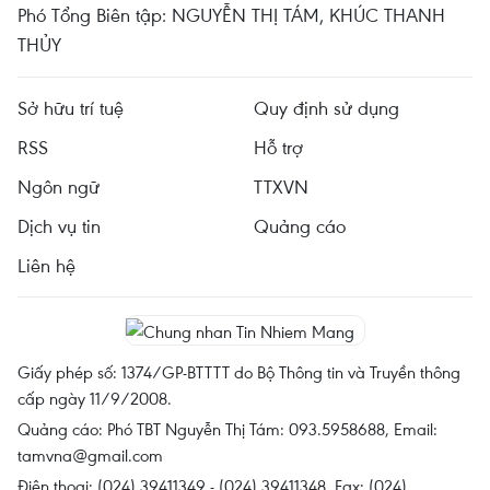
Phó Tổng Biên tập: NGUYỄN THỊ TÁM, KHÚC THANH
THỦY
Sở hữu trí tuệ
Quy định sử dụng
RSS
Hỗ trợ
Ngôn ngữ
TTXVN
Dịch vụ tin
Quảng cáo
Liên hệ
Giấy phép số: 1374/GP-BTTTT do Bộ Thông tin và Truyền thông
cấp ngày 11/9/2008.
Quảng cáo: Phó TBT Nguyễn Thị Tám: 093.5958688, Email:
tamvna@gmail.com
Điện thoại: (024) 39411349 - (024) 39411348, Fax: (024)