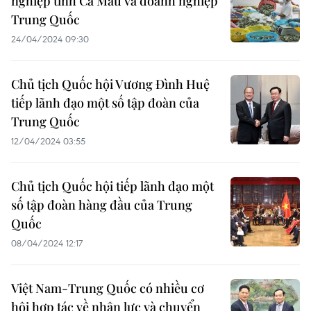
nghiệp tỉnh Cà Mau và doanh nghiệp
Trung Quốc
24/04/2024 09:30
Chủ tịch Quốc hội Vương Đình Huệ
tiếp lãnh đạo một số tập đoàn của
Trung Quốc
12/04/2024 03:55
Chủ tịch Quốc hội tiếp lãnh đạo một
số tập đoàn hàng đầu của Trung
Quốc
08/04/2024 12:17
Việt Nam-Trung Quốc có nhiều cơ
hội hợp tác về nhân lực và chuyển