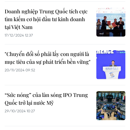
Doanh nghiệp Trung Quốc tích cực
tìm kiếm cơ hội đầu tư kinh doanh
tại Việt Nam
17/12/2024 12:37
"Chuyển đổi số phải lấy con người là
mục tiêu của sự phát triển bền vững"
20/11/2024 09:52
“Sức nóng” của làn sóng IPO Trung
Quốc trở lại nước Mỹ
29/10/2024 10:27