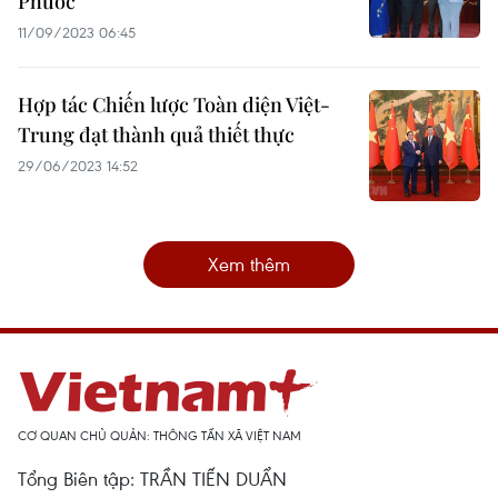
Phước
11/09/2023 06:45
Hợp tác Chiến lược Toàn diện Việt-
Trung đạt thành quả thiết thực
29/06/2023 14:52
Xem thêm
CƠ QUAN CHỦ QUẢN: THÔNG TẤN XÃ VIỆT NAM
Tổng Biên tập: TRẦN TIẾN DUẨN