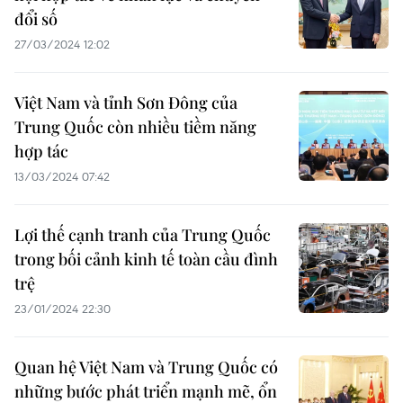
đổi số
27/03/2024 12:02
Việt Nam và tỉnh Sơn Đông của
Trung Quốc còn nhiều tiềm năng
hợp tác
13/03/2024 07:42
Lợi thế cạnh tranh của Trung Quốc
trong bối cảnh kinh tế toàn cầu đình
trệ
23/01/2024 22:30
Quan hệ Việt Nam và Trung Quốc có
những bước phát triển mạnh mẽ, ổn