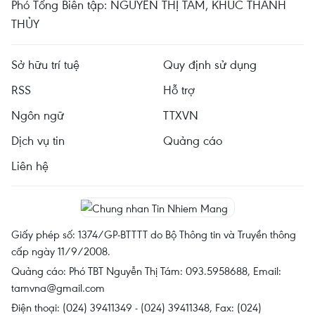
Phó Tổng Biên tập: NGUYỄN THỊ TÁM, KHÚC THANH
THỦY
Sở hữu trí tuệ
Quy định sử dụng
RSS
Hỗ trợ
Ngôn ngữ
TTXVN
Dịch vụ tin
Quảng cáo
Liên hệ
Giấy phép số: 1374/GP-BTTTT do Bộ Thông tin và Truyền thông
cấp ngày 11/9/2008.
Quảng cáo: Phó TBT Nguyễn Thị Tám: 093.5958688, Email:
tamvna@gmail.com
Điện thoại: (024) 39411349 - (024) 39411348, Fax: (024)