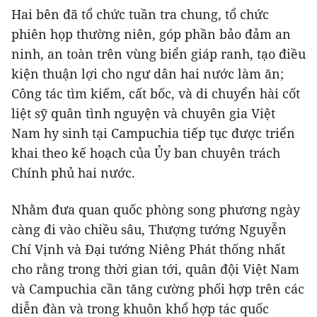
Hai bên đã tổ chức tuần tra chung, tổ chức
phiên họp thường niên, góp phần bảo đảm an
ninh, an toàn trên vùng biển giáp ranh, tạo điều
kiện thuận lợi cho ngư dân hai nước làm ăn;
Công tác tìm kiếm, cất bốc, và di chuyển hài cốt
liệt sỹ quân tình nguyện và chuyên gia Việt
Nam hy sinh tại Campuchia tiếp tục được triển
khai theo kế hoạch của Ủy ban chuyên trách
Chính phủ hai nước.
Nhằm đưa quan quốc phòng song phương ngày
càng đi vào chiều sâu, Thượng tướng Nguyễn
Chí Vịnh và Đại tướng Niêng Phát thống nhất
cho rằng trong thời gian tới, quân đội Việt Nam
và Campuchia cần tăng cường phối hợp trên các
diễn đàn và trong khuôn khổ hợp tác quốc