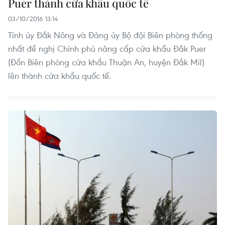
Puer thành cửa khẩu quốc tế
03/10/2016 13:14
Tỉnh ủy Đắk Nông và Đảng ủy Bộ đội Biên phòng thống
nhất đề nghị Chính phủ nâng cấp cửa khẩu Đắk Puer
(Đồn Biên phòng cửa khẩu Thuận An, huyện Đắk Mil)
lên thành cửa khẩu quốc tế.