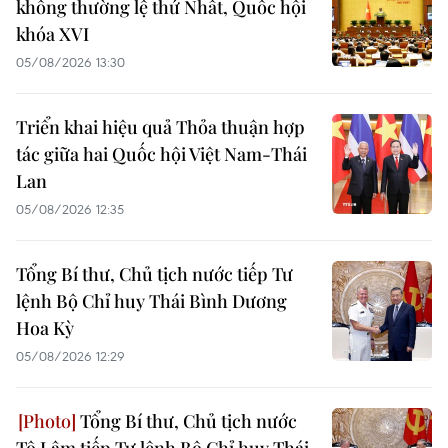
không thường lệ thứ Nhất, Quốc hội
khóa XVI
05/08/2026 13:30
Triển khai hiệu quả Thỏa thuận hợp
tác giữa hai Quốc hội Việt Nam-Thái
Lan
05/08/2026 12:35
Tổng Bí thư, Chủ tịch nước tiếp Tư
lệnh Bộ Chỉ huy Thái Bình Dương
Hoa Kỳ
05/08/2026 12:29
Tổng Bí thư, Chủ tịch nước
Tô Lâm tiếp Tư lệnh Bộ Chỉ huy Thái