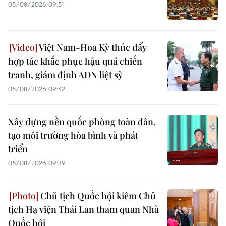
05/08/2026 09:51
Việt Nam-Hoa Kỳ thúc đẩy
hợp tác khắc phục hậu quả chiến
tranh, giám định ADN liệt sỹ
05/08/2026 09:42
Xây dựng nền quốc phòng toàn dân,
tạo môi trường hòa bình và phát
triển
05/08/2026 09:39
Chủ tịch Quốc hội kiêm Chủ
tịch Hạ viện Thái Lan tham quan Nhà
Quốc hội