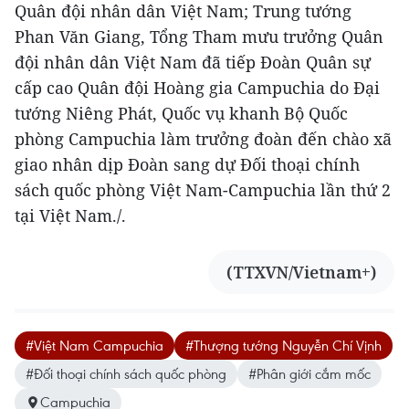
Quân đội nhân dân Việt Nam; Trung tướng
Phan Văn Giang, Tổng Tham mưu trưởng Quân
đội nhân dân Việt Nam đã tiếp Đoàn Quân sự
cấp cao Quân đội Hoàng gia Campuchia do Đại
tướng Niêng Phát, Quốc vụ khanh Bộ Quốc
phòng Campuchia làm trưởng đoàn đến chào xã
giao nhân dịp Đoàn sang dự Đối thoại chính
sách quốc phòng Việt Nam-Campuchia lần thứ 2
tại Việt Nam./.
(TTXVN/Vietnam+)
#Việt Nam Campuchia
#Thượng tướng Nguyễn Chí Vịnh
#Đối thoại chính sách quốc phòng
#Phân giới cắm mốc
Campuchia