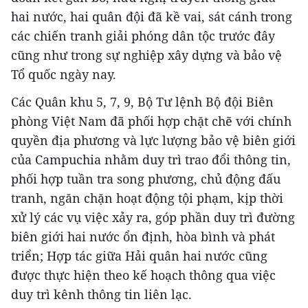
hai nước, hai quân đội đã kề vai, sát cánh trong
các chiến tranh giải phóng dân tộc trước đây
cũng như trong sự nghiệp xây dựng và bảo vệ
Tổ quốc ngày nay.
Các Quân khu 5, 7, 9, Bộ Tư lệnh Bộ đội Biên
phòng Việt Nam đã phối hợp chặt chẽ với chính
quyền địa phương và lực lượng bảo vệ biên giới
của Campuchia nhằm duy trì trao đổi thông tin,
phối hợp tuần tra song phương, chủ động đấu
tranh, ngăn chặn hoạt động tội phạm, kịp thời
xử lý các vụ việc xảy ra, góp phần duy trì đường
biên giới hai nước ổn định, hòa bình và phát
triển; Hợp tác giữa Hải quân hai nước cũng
được thực hiện theo kế hoạch thông qua việc
duy trì kênh thông tin liên lạc.