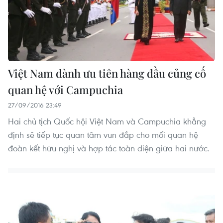
Việt Nam dành ưu tiên hàng đầu củng cố
quan hệ với Campuchia
27/09/2016 23:49
Hai chủ tịch Quốc hội Việt Nam và Campuchia khẳng
định sẽ tiếp tục quan tâm vun đắp cho mối quan hệ
đoàn kết hữu nghị và hợp tác toàn diện giữa hai nước.