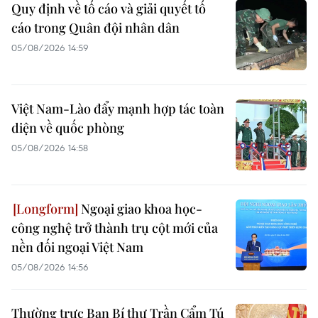
Quy định về tố cáo và giải quyết tố
cáo trong Quân đội nhân dân
05/08/2026 14:59
Việt Nam-Lào đẩy mạnh hợp tác toàn
diện về quốc phòng
05/08/2026 14:58
Ngoại giao khoa học-
công nghệ trở thành trụ cột mới của
nền đối ngoại Việt Nam
05/08/2026 14:56
Thường trực Ban Bí thư Trần Cẩm Tú