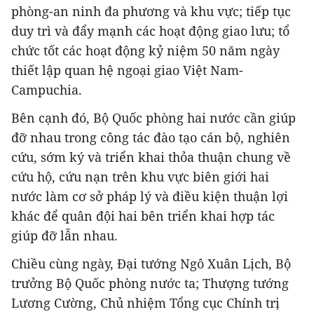
phòng-an ninh đa phương và khu vực; tiếp tục
duy trì và đẩy mạnh các hoạt động giao lưu; tổ
chức tốt các hoạt động kỷ niệm 50 năm ngày
thiết lập quan hệ ngoại giao Việt Nam-
Campuchia.
Bên cạnh đó, Bộ Quốc phòng hai nước cần giúp
đỡ nhau trong công tác đào tạo cán bộ, nghiên
cứu, sớm ký và triển khai thỏa thuận chung về
cứu hộ, cứu nạn trên khu vực biên giới hai
nước làm cơ sở pháp lý và điều kiện thuận lợi
khác để quân đội hai bên triển khai hợp tác
giúp đỡ lẫn nhau.
Chiều cùng ngày, Đại tướng Ngô Xuân Lịch, Bộ
trưởng Bộ Quốc phòng nước ta; Thượng tướng
Lương Cường, Chủ nhiệm Tổng cục Chính trị