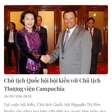
Chủ tịch Quốc hội hội kiến với Chủ tịch
Thượng viện Campuchia
28/09/2016 08:02
Tại cuộc hội kiến, Chú tịch Quốc hội Nguyễn Thị Kim
Ngân cho rằng hai bên cần tiếp tục quan tâm giáo dục