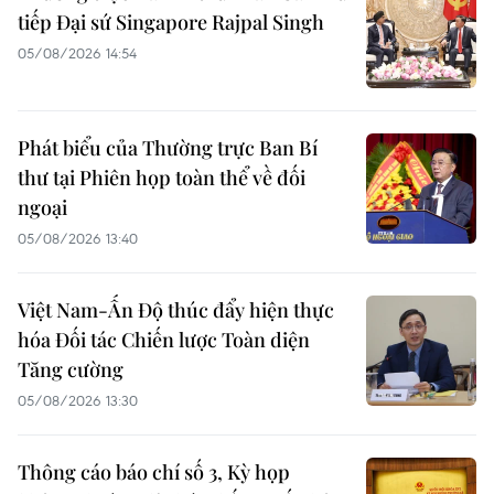
tiếp Đại sứ Singapore Rajpal Singh
05/08/2026 14:54
Phát biểu của Thường trực Ban Bí
thư tại Phiên họp toàn thể về đối
ngoại
05/08/2026 13:40
Việt Nam-Ấn Độ thúc đẩy hiện thực
hóa Đối tác Chiến lược Toàn diện
Tăng cường
05/08/2026 13:30
Thông cáo báo chí số 3, Kỳ họp