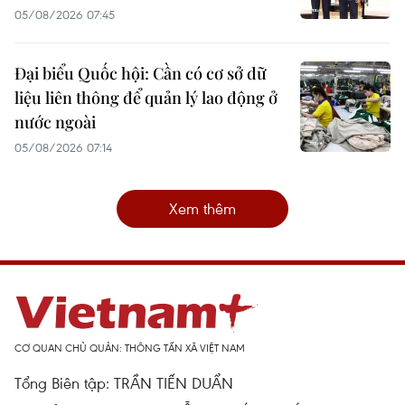
05/08/2026 07:45
Đại biểu Quốc hội: Cần có cơ sở dữ
liệu liên thông để quản lý lao động ở
nước ngoài
05/08/2026 07:14
Xem thêm
CƠ QUAN CHỦ QUẢN: THÔNG TẤN XÃ VIỆT NAM
Tổng Biên tập: TRẦN TIẾN DUẨN