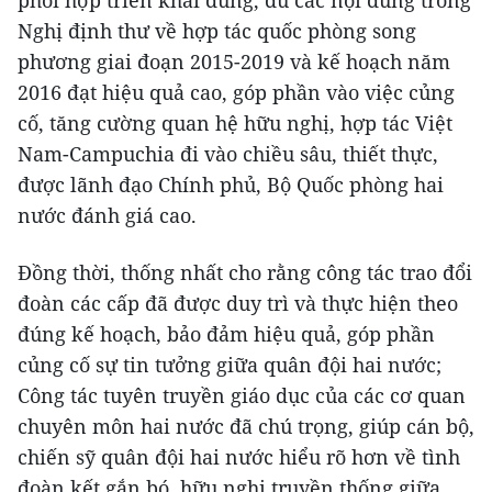
phối hợp triển khai đúng, đủ các nội dung trong
Nghị định thư về hợp tác quốc phòng song
phương giai đoạn 2015-2019 và kế hoạch năm
2016 đạt hiệu quả cao, góp phần vào việc củng
cố, tăng cường quan hệ hữu nghị, hợp tác Việt
Nam-Campuchia đi vào chiều sâu, thiết thực,
được lãnh đạo Chính phủ, Bộ Quốc phòng hai
nước đánh giá cao.
Đồng thời, thống nhất cho rằng công tác trao đổi
đoàn các cấp đã được duy trì và thực hiện theo
đúng kế hoạch, bảo đảm hiệu quả, góp phần
củng cố sự tin tưởng giữa quân đội hai nước;
Công tác tuyên truyền giáo dục của các cơ quan
chuyên môn hai nước đã chú trọng, giúp cán bộ,
chiến sỹ quân đội hai nước hiểu rõ hơn về tình
đoàn kết gắn bó, hữu nghị truyền thống giữa