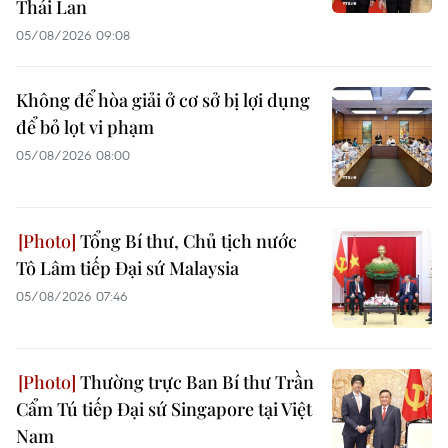
Thái Lan
05/08/2026 09:08
Không để hòa giải ở cơ sở bị lợi dụng
để bỏ lọt vi phạm
05/08/2026 08:00
Tổng Bí thư, Chủ tịch nước
Tô Lâm tiếp Đại sứ Malaysia
05/08/2026 07:46
Thường trực Ban Bí thư Trần
Cẩm Tú tiếp Đại sứ Singapore tại Việt
Nam