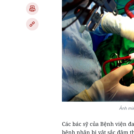
Ảnh mi
Các bác sỹ của Bệnh viện đ
bệnh nhân bị vật sắc đâm t