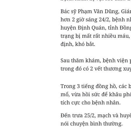
Bác sỹ Phạm Văn Dũng, Giá
hơn 2 giờ sáng 24/2, bệnh 
huyện Định Quán, tỉnh Đồng
trạng bị mất rất nhiều máu,
định, khó bắt.
Sau thăm khám, bệnh viện p
trong đó có 2 vết thương x
Trong 3 tiếng đồng hồ, các
mổ, vừa hồi sức để khâu phổ
tích cực cho bệnh nhân.
Đến trưa 25/2, mạch và huy
nói chuyện bình thường.