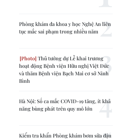
Phòng khám đa khoa y học Nghệ An liên
tục mắc sai phạm trong nhiều năm
Thủ tướng dự Lễ khai trương
hoạt động Bệnh viện Hữu nghị Việt Đức
và thăm Bệnh viện Bạch Mai cơ sở Ninh
Bình
Hà Nội: Số ca mắc COVID-19 tăng, ít khả
năng bùng phát trên quy mô lớn
Kiểm tra khẩn Phòng khám bơm sữa đậu