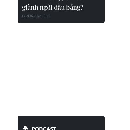
giành ngôi đầu bảng?
06/08/2026 11:05
PODCAST