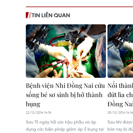
TIN LIÊN QUAN
Bệnh viện Nhi Đồng Nai cứu
Nối thàn
sống bé sơ sinh bị hở thành
đứt lìa 
bụng
Đồng Na
22/12/2014 14:18
30/12/2014 14:1
Sau 15 ngày hồi sức hậu phẫu và áp
Sau khi được
dụng các biện pháp giảm áp ổ bụng tại
bàn tay bị đứ