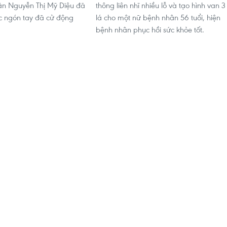
ân Nguyễn Thị Mỹ Diệu đã
thông liên nhĩ nhiều lỗ và tạo hình van 3
c ngón tay đã cử động
lá cho một nữ bệnh nhân 56 tuổi, hiện
bệnh nhân phục hồi sức khỏe tốt.