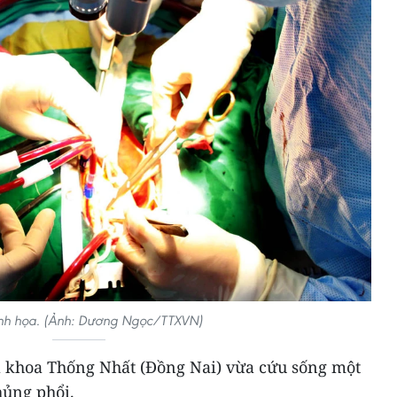
nh họa. (Ảnh: Dương Ngọc/TTXVN)
a khoa Thống Nhất (Đồng Nai) vừa cứu sống một
hủng phổi.