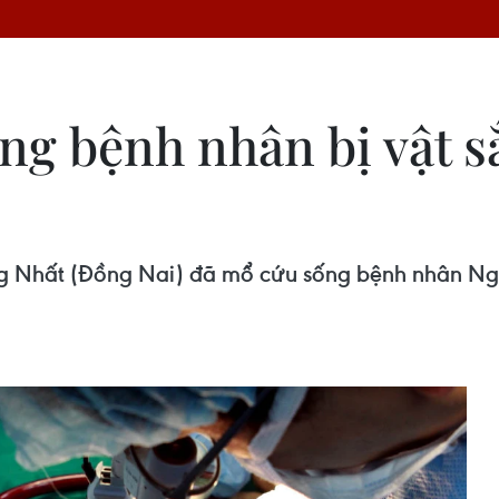
ng bệnh nhân bị vật 
ng Nhất (Đồng Nai) đã mổ cứu sống bệnh nhân N