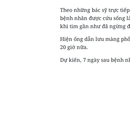
Theo những bác sỹ trực tiếp
bệnh nhân được cứu sống là
khi tim gần như đã ngừng đ
Hiện ống dẫn lưu màng phổi 
20 giờ nữa.
Dự kiến, 7 ngày sau bệnh nh