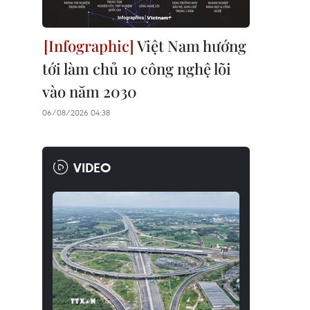
Việt Nam hướng
tới làm chủ 10 công nghệ lõi
vào năm 2030
06/08/2026 04:38
VIDEO