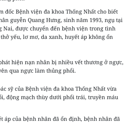
m đốc Bệnh viện đa khoa Thống Nhất cho biết
nhân guyễn Quang Hưng, sinh năm 1993, ngụ tại
 Nai, được chuyển đến bệnh viện trong tình
 thở yếu, lơ mơ, da xanh, huyết áp không ổn
hát hiện nạn nhân bị nhiều vết thương ở ngực,
uyên qua ngực làm thủng phổi.
 bác sỹ của Bệnh viện đa khoa Thống Nhất vừa
i, động mạch thùy dưới phổi trái, truyền máu
ết áp của bệnh nhân đã ổn định, bệnh nhân đã