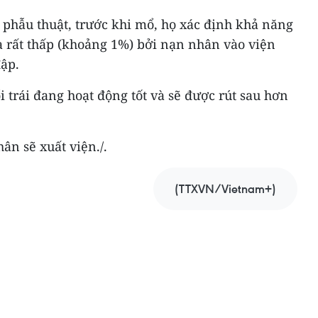
 phẫu thuật, trước khi mổ, họ xác định khả năng
 rất thấp (khoảng 1%) bởi nạn nhân vào viện
ập.
trái đang hoạt động tốt và sẽ được rút sau hơn
ân sẽ xuất viện./.
(TTXVN/Vietnam+)