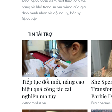
sống bệnh nhân viêm ruột thừa cấp thể
nặng và khó trong sự vui mừng của gia
đình bệnh nhân và đội ngũ y, bác sỹ
Bệnh viện.