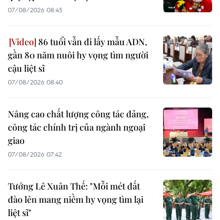
07/08/2026 08:45
86 tuổi vẫn đi lấy mẫu ADN,
gần 80 năm nuôi hy vọng tìm người
cậu liệt sĩ
07/08/2026 08:40
Nâng cao chất lượng công tác đảng,
công tác chính trị của ngành ngoại
giao
07/08/2026 07:42
Tướng Lê Xuân Thế: "Mỗi mét đất
đào lên mang niềm hy vọng tìm lại
liệt sĩ"