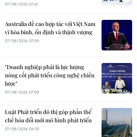
07/08/2026 07:41
Australia đề cao hợp tác với Việt Nam
vì hòa bình, ổn định và thịnh vượng
07/08/2026 07:09
"Doanh nghiệp phải là lực lượng
nòng cốt phát triển công nghệ chiến
lược"
07/08/2026 07:09
Luật Phát triển đô thị góp phần thể
chế hóa đổi mới mô hình phát triển
07/08/2026 06:55