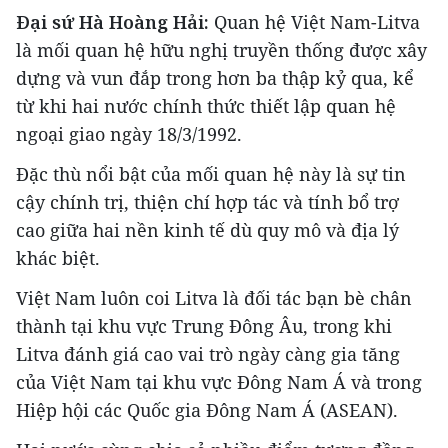
Đại sứ Hà Hoàng Hải:
Quan hệ Việt Nam-Litva
là mối quan hệ hữu nghị truyền thống được xây
dựng và vun đắp trong hơn ba thập kỷ qua, kể
từ khi hai nước chính thức thiết lập quan hệ
ngoại giao ngày 18/3/1992.
Đặc thù nổi bật của mối quan hệ này là sự tin
cậy chính trị, thiện chí hợp tác và tính bổ trợ
cao giữa hai nền kinh tế dù quy mô và địa lý
khác biệt.
Việt Nam luôn coi Litva là đối tác bạn bè chân
thành tại khu vực Trung Đông Âu, trong khi
Litva đánh giá cao vai trò ngày càng gia tăng
của Việt Nam tại khu vực Đông Nam Á và trong
Hiệp hội các Quốc gia Đông Nam Á (ASEAN).