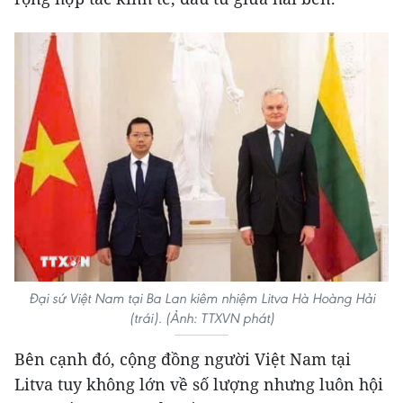
Đại sứ Việt Nam tại Ba Lan kiêm nhiệm Litva Hà Hoàng Hải
(trái). (Ảnh: TTXVN phát)
Bên cạnh đó, cộng đồng người Việt Nam tại
Litva tuy không lớn về số lượng nhưng luôn hội