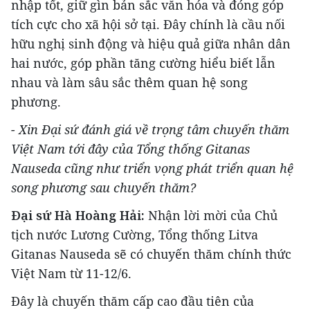
nhập tốt, giữ gìn bản sắc văn hóa và đóng góp
tích cực cho xã hội sở tại. Đây chính là cầu nối
hữu nghị sinh động và hiệu quả giữa nhân dân
hai nước, góp phần tăng cường hiểu biết lẫn
nhau và làm sâu sắc thêm quan hệ song
phương.
- Xin Đại sứ đánh giá về trọng tâm chuyến thăm
Việt Nam tới đây của Tổng thống Gitanas
Nauseda cũng như triển vọng phát triển quan hệ
song phương sau chuyến thăm?
Đại sứ Hà Hoàng Hải:
Nhận lời mời của Chủ
tịch nước Lương Cường, Tổng thống Litva
Gitanas Nauseda sẽ có chuyến thăm chính thức
Việt Nam từ 11-12/6.
Đây là chuyến thăm cấp cao đầu tiên của