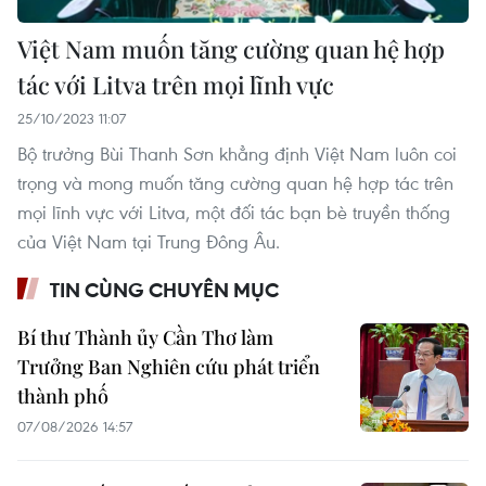
Việt Nam muốn tăng cường quan hệ hợp
tác với Litva trên mọi lĩnh vực
25/10/2023 11:07
Bộ trưởng Bùi Thanh Sơn khẳng định Việt Nam luôn coi
trọng và mong muốn tăng cường quan hệ hợp tác trên
mọi lĩnh vực với Litva, một đối tác bạn bè truyền thống
của Việt Nam tại Trung Đông Âu.
TIN CÙNG CHUYÊN MỤC
Bí thư Thành ủy Cần Thơ làm
Trưởng Ban Nghiên cứu phát triển
thành phố
07/08/2026 14:57