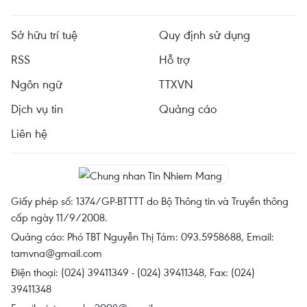
Sở hữu trí tuệ
Quy định sử dụng
RSS
Hỗ trợ
Ngôn ngữ
TTXVN
Dịch vụ tin
Quảng cáo
Liên hệ
Giấy phép số: 1374/GP-BTTTT do Bộ Thông tin và Truyền thông
cấp ngày 11/9/2008.
Quảng cáo: Phó TBT Nguyễn Thị Tám: 093.5958688, Email:
tamvna@gmail.com
Điện thoại: (024) 39411349 - (024) 39411348, Fax: (024)
39411348