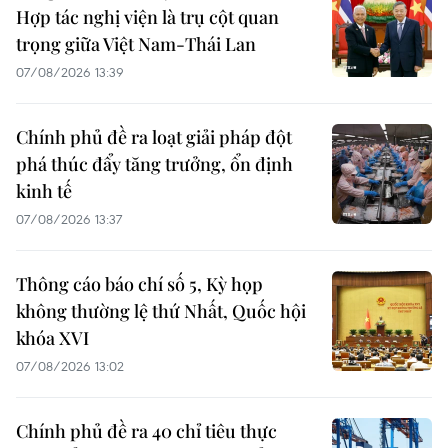
Hợp tác nghị viện là trụ cột quan
trọng giữa Việt Nam-Thái Lan
07/08/2026 13:39
Chính phủ đề ra loạt giải pháp đột
phá thúc đẩy tăng trưởng, ổn định
kinh tế
07/08/2026 13:37
Thông cáo báo chí số 5, Kỳ họp
không thường lệ thứ Nhất, Quốc hội
khóa XVI
07/08/2026 13:02
Chính phủ đề ra 40 chỉ tiêu thực