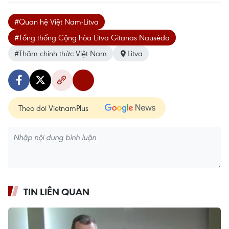
#Quan hệ Việt Nam-Litva
#Tổng thống Cộng hòa Litva Gitanas Nausėda
#Thăm chính thức Việt Nam
Litva
Theo dõi VietnamPlus
TIN LIÊN QUAN