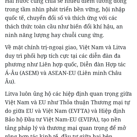
Hai nước cùng chia sẻ nhiều điểm tương đồng
trong tầm nhìn phát triển bền vững, hội nhập
quốc tế, chuyển đổi số và thích ứng với các
thách thức toàn cầu như biến đổi khí hậu, an
ninh năng lượng hay chuỗi cung ứng.
Về mặt chính trị-ngoại giao, Việt Nam và Litva
duy trì phối hợp tích cực tại các diễn đàn đa
phương như Liên hợp quốc, Diễn đàn Hợp tác
Á-Âu (ASEM) và ASEAN-EU (Liên minh Châu
Âu).
Litva luôn ủng hộ các hiệp định quan trọng giữa
Việt Nam và EU như Thỏa thuận Thương mại tự
do giữa EU và Việt Nam (EVFTA) và Hiệp định
Bảo hộ Đầu tư Việt Nam-EU (EVIPA), tạo nền
tảng pháp lý và thương mại quan trọng để mở
rộng hợp tác kinh tế, đầu tư giữa hai bên.