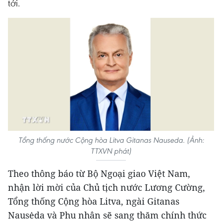
tới.
Tổng thống nước Cộng hòa Litva Gitanas Nauseda. (Ảnh:
TTXVN phát)
Theo thông báo từ Bộ Ngoại giao Việt Nam,
nhận lời mời của Chủ tịch nước Lương Cường,
Tổng thống Cộng hòa Litva, ngài Gitanas
Nausėda và Phu nhân sẽ sang thăm chính thức