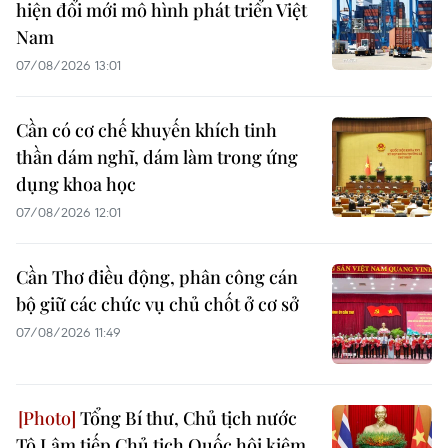
hiện đổi mới mô hình phát triển Việt
Nam
07/08/2026 13:01
Cần có cơ chế khuyến khích tinh
thần dám nghĩ, dám làm trong ứng
dụng khoa học
07/08/2026 12:01
Cần Thơ điều động, phân công cán
bộ giữ các chức vụ chủ chốt ở cơ sở
07/08/2026 11:49
Tổng Bí thư, Chủ tịch nước
Tô Lâm tiếp Chủ tịch Quốc hội kiêm