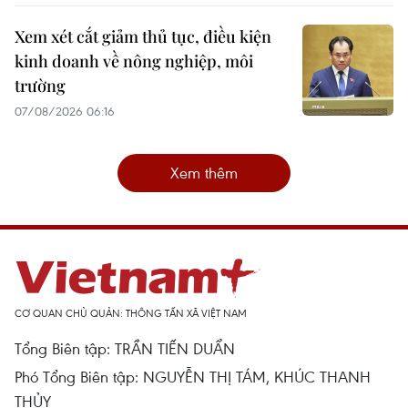
Xem xét cắt giảm thủ tục, điều kiện
kinh doanh về nông nghiệp, môi
trường
07/08/2026 06:16
Xem thêm
CƠ QUAN CHỦ QUẢN: THÔNG TẤN XÃ VIỆT NAM
Tổng Biên tập: TRẦN TIẾN DUẨN
Phó Tổng Biên tập: NGUYỄN THỊ TÁM, KHÚC THANH
THỦY