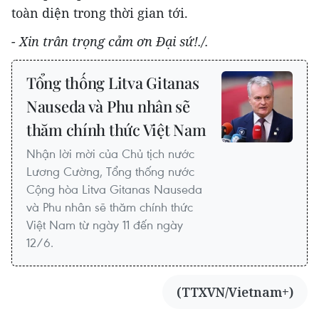
toàn diện trong thời gian tới.
- Xin trân trọng cảm ơn Đại sứ!./.
Tổng thống Litva Gitanas
Nauseda và Phu nhân sẽ
thăm chính thức Việt Nam
Nhận lời mời của Chủ tịch nước
Lương Cường, Tổng thống nước
Cộng hòa Litva Gitanas Nauseda
và Phu nhân sẽ thăm chính thức
Việt Nam từ ngày 11 đến ngày
12/6.
(TTXVN/Vietnam+)