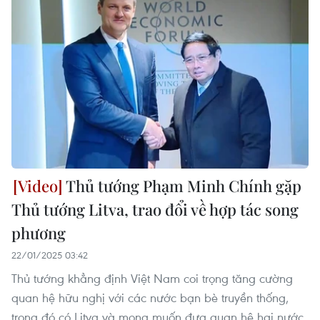
Thủ tướng Phạm Minh Chính gặp
Thủ tướng Litva, trao đổi về hợp tác song
phương
22/01/2025 03:42
Thủ tướng khẳng định Việt Nam coi trọng tăng cường
quan hệ hữu nghị với các nước bạn bè truyền thống,
trong đó có Litva và mong muốn đưa quan hệ hai nước