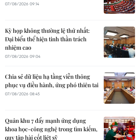
07/08/2026 09:14
Kỳ họp không thường lệ thứ nhất:
Đại biểu thể hiện tinh thần trách
nhiệm cao
07/08/2026 09:04
Chia sẻ dữ liệu hạ tầng viễn thông
phục vụ điều hành, ứng phó thiên tai
07/08/2026 08:45
Quân khu 7 đẩy mạnh ứng dụng
khoa học-công nghệ trong tìm kiếm,
quy tập hài cốt liệt sỹ