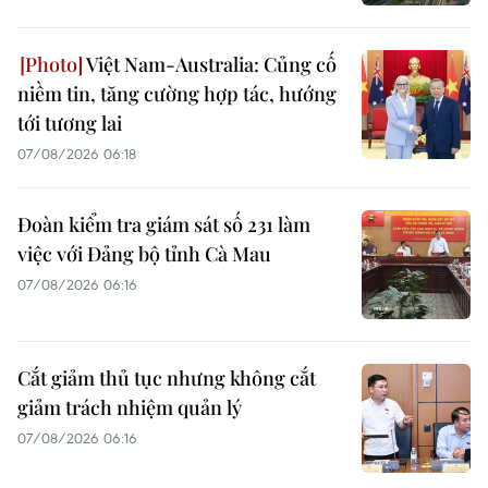
Việt Nam-Australia: Củng cố
niềm tin, tăng cường hợp tác, hướng
tới tương lai
07/08/2026 06:18
Đoàn kiểm tra giám sát số 231 làm
việc với Đảng bộ tỉnh Cà Mau
07/08/2026 06:16
Cắt giảm thủ tục nhưng không cắt
giảm trách nhiệm quản lý
07/08/2026 06:16