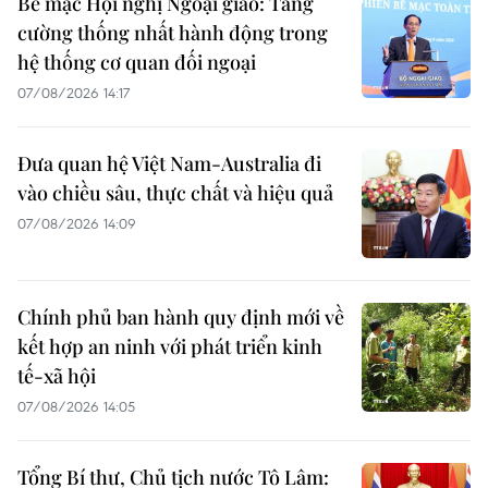
Bế mạc Hội nghị Ngoại giao: Tăng
cường thống nhất hành động trong
hệ thống cơ quan đối ngoại
07/08/2026 14:17
Đưa quan hệ Việt Nam-Australia đi
vào chiều sâu, thực chất và hiệu quả
07/08/2026 14:09
Chính phủ ban hành quy định mới về
kết hợp an ninh với phát triển kinh
tế-xã hội
07/08/2026 14:05
Tổng Bí thư, Chủ tịch nước Tô Lâm: