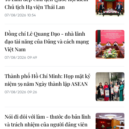
Chủ tịch Hạ viện Thái Lan
07/08/2026 10:54
Đồng chí Lê Quang Đạo - nhà lãnh
đạo tài năng của Đảng và cách mạng
Việt Nam
07/08/2026 09:49
Thành phố Hồ Chí Minh: Họp mặt kỷ
niệm 59 năm Ngày thành lập ASEAN
07/08/2026 09:26
Nói đi đôi với làm - thước đo bản lĩnh
và trách nhiệm của người đảng viên