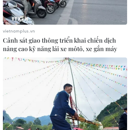
vietnamplus.vn
Cảnh sát giao thông triển khai chiến dịch
nâng cao kỹ năng lái xe môtô, xe gắn máy