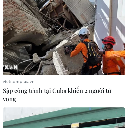
vietnamplus.vn
Sập công trình tại Cuba khiến 2 người tử
vong