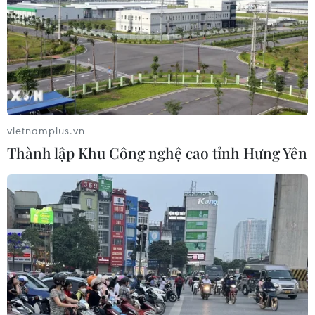
vietnamplus.vn
Thành lập Khu Công nghệ cao tỉnh Hưng Yên