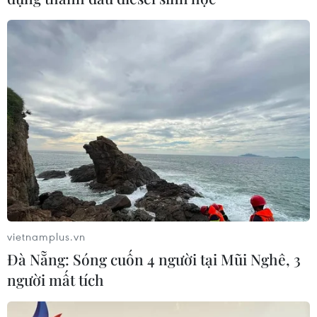
vietnamplus.vn
Đà Nẵng: Sóng cuốn 4 người tại Mũi Nghê, 3
người mất tích