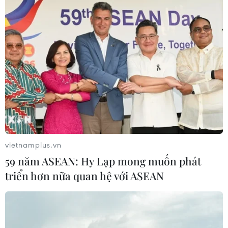
vietnamplus.vn
59 năm ASEAN: Hy Lạp mong muốn phát
triển hơn nữa quan hệ với ASEAN