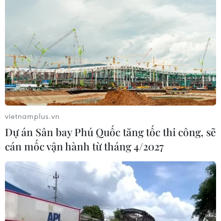
vietnamplus.vn
Dự án Sân bay Phú Quốc tăng tốc thi công, sẽ
cán mốc vận hành từ tháng 4/2027