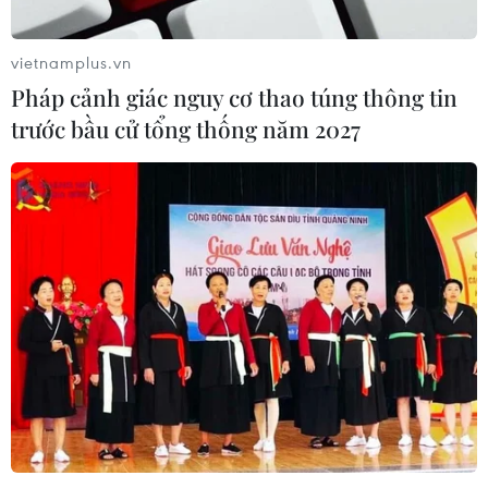
vietnamplus.vn
Pháp cảnh giác nguy cơ thao túng thông tin
trước bầu cử tổng thống năm 2027
TIN CÙNG CHUYÊN MỤC
Trí tuệ nhân tạo tạo virus mới tiêu