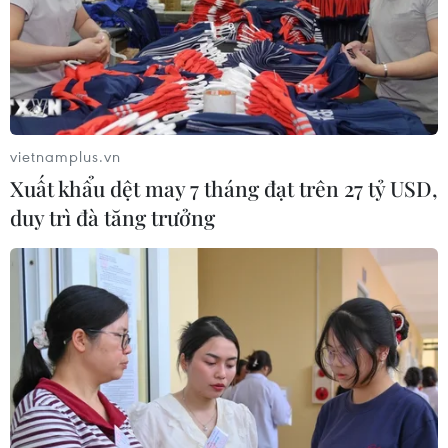
vietnamplus.vn
Xuất khẩu dệt may 7 tháng đạt trên 27 tỷ USD,
duy trì đà tăng trưởng