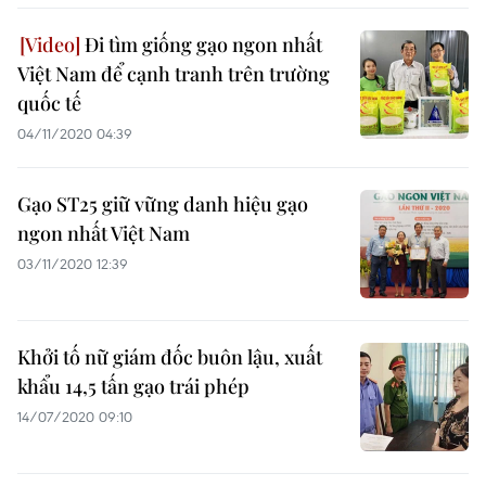
Đi tìm giống gạo ngon nhất
Việt Nam để cạnh tranh trên trường
quốc tế
04/11/2020 04:39
Gạo ST25 giữ vững danh hiệu gạo
ngon nhất Việt Nam
03/11/2020 12:39
Khởi tố nữ giám đốc buôn lậu, xuất
khẩu 14,5 tấn gạo trái phép
14/07/2020 09:10