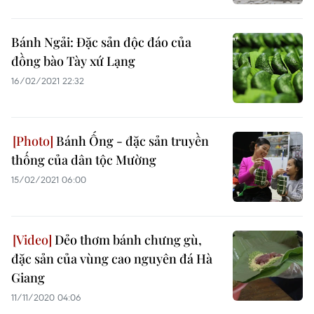
Bánh Ngải: Đặc sản độc đáo của
đồng bào Tày xứ Lạng
16/02/2021 22:32
Bánh Ống - đặc sản truyền
thống của dân tộc Mường
15/02/2021 06:00
Dẻo thơm bánh chưng gù,
đặc sản của vùng cao nguyên đá Hà
Giang
11/11/2020 04:06