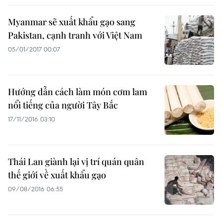
Myanmar sẽ xuất khẩu gạo sang
Pakistan, cạnh tranh với Việt Nam
05/01/2017 00:07
Hướng dẫn cách làm món cơm lam
nổi tiếng của người Tây Bắc
17/11/2016 03:10
Thái Lan giành lại vị trí quán quân
thế giới về xuất khẩu gạo
09/08/2016 06:55