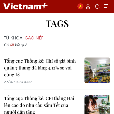
TAGS
TỪ KHÓA:
GẠO NẾP
Có
48
kết quả
Tổng cục Thống kê: Chỉ số giá bình
quân 7 tháng đã tăng 4,12% so với
cùng kỳ
29/07/2024 03:32
Tổng cục Thống kê: CPI tháng Hai
lên cao do nhu cầu sắm Tết của
người dân tăng