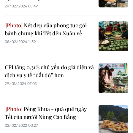
29/02/2024 03:49
Nét đẹp của phong tục gói
bánh chưng khi Tết đến Xuân về
08/02/2024 11:59
CPI tăng 0,31% chủ yếu do giá điện và
dịch vụ y tế “đắt đỏ” hơn
29/01/2024 07:03
Pẻng Khua - quà quê ngày
Tết của người Nùng Cao Bằng
02/02/2022 00:27