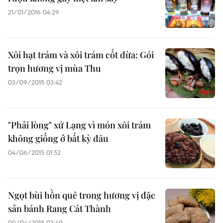
21/01/2016 04:29
Xôi hạt trám và xôi trám cốt dừa: Gói
trọn hương vị mùa Thu
03/09/2015 03:42
"Phải lòng" xứ Lạng vì món xôi trám
không giống ở bất kỳ đâu
04/06/2015 01:52
Ngọt bùi hồn quê trong hương vị đặc
sản bánh Rang Cát Thành
09/04/2015 03:40