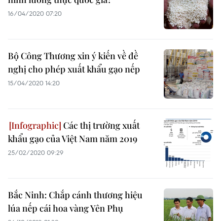
16/04/2020 07:20
Bộ Công Thương xin ý kiến về đề
nghị cho phép xuất khẩu gạo nếp
15/04/2020 14:20
Các thị trường xuất
khẩu gạo của Việt Nam năm 2019
25/02/2020 09:29
Bắc Ninh: Chắp cánh thương hiệu
lúa nếp cái hoa vàng Yên Phụ