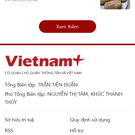
Xem thêm
CƠ QUAN CHỦ QUẢN: THÔNG TẤN XÃ VIỆT NAM
Tổng Biên tập: TRẦN TIẾN DUẨN
Phó Tổng Biên tập: NGUYỄN THỊ TÁM, KHÚC THANH
THỦY
Sở hữu trí tuệ
Quy định sử dụng
RSS
Hỗ trợ