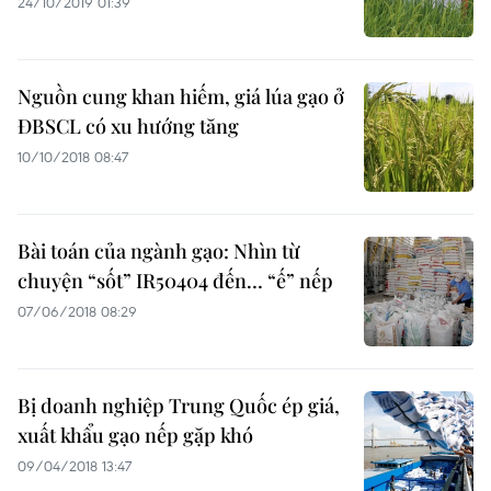
24/10/2019 01:39
Nguồn cung khan hiếm, giá lúa gạo ở
ĐBSCL có xu hướng tăng
10/10/2018 08:47
Bài toán của ngành gạo: Nhìn từ
chuyện “sốt” IR50404 đến… “ế” nếp
07/06/2018 08:29
Bị doanh nghiệp Trung Quốc ép giá,
xuất khẩu gạo nếp gặp khó
09/04/2018 13:47