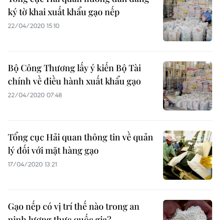
ký tờ khai xuất khẩu gạo nếp
22/04/2020 15:10
Bộ Công Thương lấy ý kiến Bộ Tài
chính về điều hành xuất khẩu gạo
22/04/2020 07:48
Tổng cục Hải quan thông tin về quản
lý đối với mặt hàng gạo
17/04/2020 13:21
Gạo nếp có vị trí thế nào trong an
ninh lương thực quốc gia?