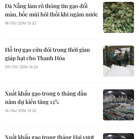
Đà Nẵng làm rõ thông tin gạo đổi
màu, bốc mùi hôi thối khi ngâm nước
18/05/2016 13:32
Hỗ trợ gạo cứu đói trong thời gian
giáp hạt cho Thanh Hóa
09/05/2016 14:26
Xuất khẩu gạo trong 6 tháng đầu
năm dự kiến tăng 12%
14/04/2016 13:32
Xuất khẩu gạo trong tháng Hai vượt