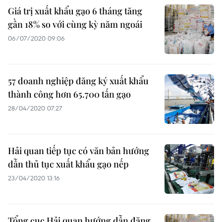
Giá trị xuất khẩu gạo 6 tháng tăng
gần 18% so với cùng kỳ năm ngoái
06/07/2020 09:06
57 doanh nghiệp đăng ký xuất khẩu
thành công hơn 65.700 tấn gạo
28/04/2020 07:27
Hải quan tiếp tục có văn bản hướng
dẫn thủ tục xuất khẩu gạo nếp
23/04/2020 13:16
Tổng cục Hải quan hướng dẫn đăng