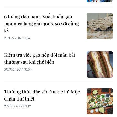
6 tháng đầu năm: Xuất khẩu gạo
Japonica tăng gần 300% so với cùng
kỳ
21/07/2017 10:24
Kiểm tra việc gạo nếp đổi màu bất
thường sau khi chế biến
30/06/2017 10:54
Thưởng thức đặc sản "made in" Mộc
Châu thứ thiệt
27/02/2017 03:12