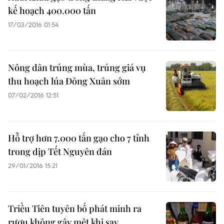
kế hoạch 400.000 tấn
17/03/2016 01:54
Nông dân trúng mùa, trúng giá vụ
thu hoạch lúa Đông Xuân sớm
07/02/2016 12:51
Hỗ trợ hơn 7.000 tấn gạo cho 7 tỉnh
trong dịp Tết Nguyên đán
29/01/2016 15:21
Triều Tiên tuyên bố phát minh ra
rượu không gây mệt khi say