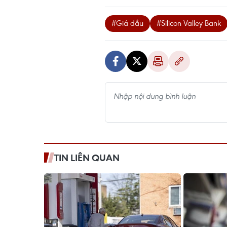
#Giá dầu
#Silicon Valley Bank
TIN LIÊN QUAN