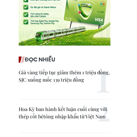
ĐỌC NHIỀU
Giá vàng tiếp tục giảm thêm 1 triệu đồng,
SJC xuống mốc 139 triệu đồng
Hoa Kỳ ban hành kết luận cuối cùng với
thép cốt bêtông nhập khẩu từ Việt Nam