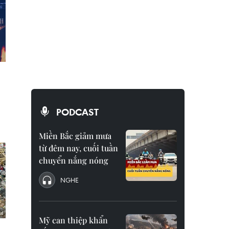
PODCAST
Miền Bắc giảm mưa
từ đêm nay, cuối tuần
chuyển nắng nóng
NGHE
Mỹ can thiệp khẩn