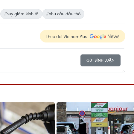
#suy giảm kinh tế
#nhu cầu dầu thô
Theo dõi VietnamPlus
GỬI BÌNH LUẬN