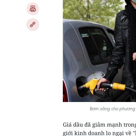
Bơm xăng cho phương ti
Giá dầu đã giảm mạnh trong 
giới kinh doanh lo ngại về