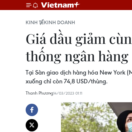
KINH TẾ
KINH DOANH
Giá dầu giảm cùn
thống ngân hàng
Tại Sàn giao dịch hàng hóa New York (
xuống chỉ còn 74,8 USD/thùng.
Thanh Phương
14/03/2023 01:11