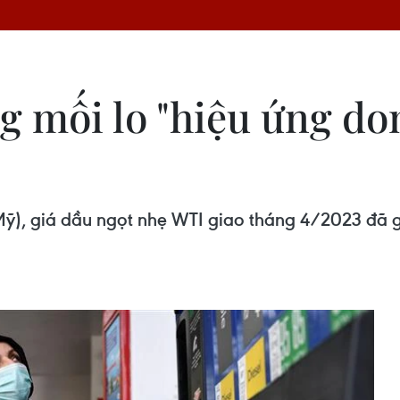
g mối lo "hiệu ứng do
Mỹ), giá dầu ngọt nhẹ WTI giao tháng 4/2023 đã