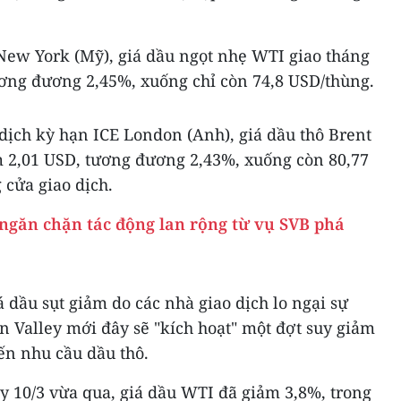
 New York (Mỹ), giá dầu ngọt nhẹ WTI giao tháng
ương đương 2,45%, xuống chỉ còn 74,8 USD/thùng.
 dịch kỳ hạn ICE London (Anh), giá dầu thô Brent
m 2,01 USD, tương đương 2,43%, xuống còn 80,77
 cửa giao dịch.
ngăn chặn tác động lan rộng từ vụ SVB phá
á dầu sụt giảm do các nhà giao dịch lo ngại sự
n Valley mới đây sẽ "kích hoạt" một đợt suy giảm
ến nhu cầu dầu thô.
y 10/3 vừa qua, giá dầu WTI đã giảm 3,8%, trong