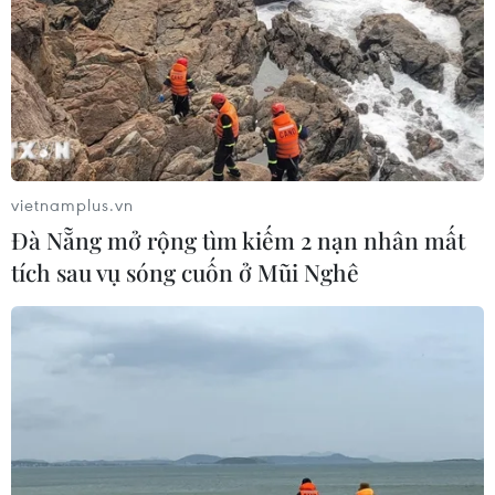
vietnamplus.vn
Đà Nẵng mở rộng tìm kiếm 2 nạn nhân mất
tích sau vụ sóng cuốn ở Mũi Nghê