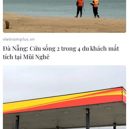
vietnamplus.vn
Đà Nẵng: Cứu sống 2 trong 4 du khách mất
tích tại Mũi Nghê