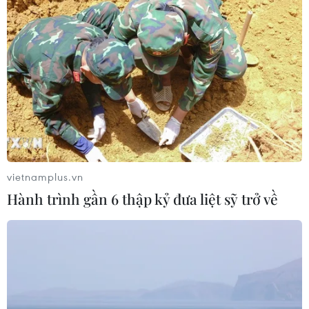
là ngày 1/1/2018.
vietnamplus.vn
Hành trình gần 6 thập kỷ đưa liệt sỹ trở về