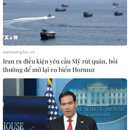
vietnamplus.vn
Iran ra điều kiện yêu cầu Mỹ rút quân, bồi
thường để mở lại eo biển Hormuz