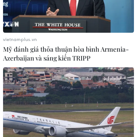
vietnamplus.vn
Mỹ đánh giá thỏa thuận hòa bình Armenia-
Azerbaijan và sáng kiến TRIPP