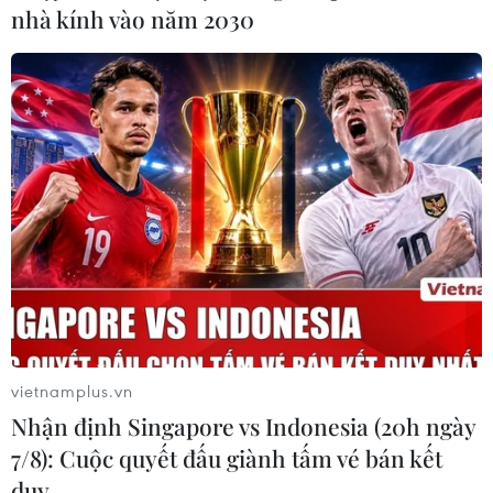
nhà kính vào năm 2030
vietnamplus.vn
Nhận định Singapore vs Indonesia (20h ngày
7/8): Cuộc quyết đấu giành tấm vé bán kết
duy …