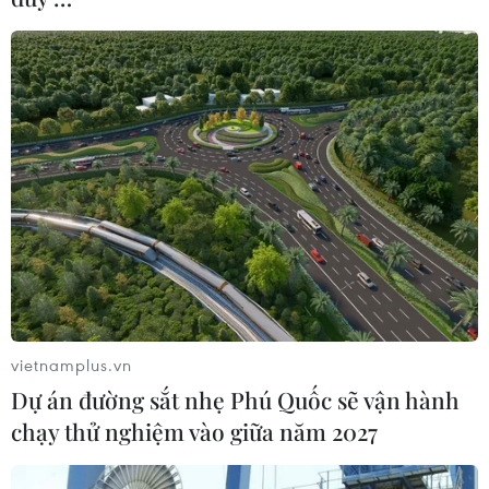
vietnamplus.vn
Dự án đường sắt nhẹ Phú Quốc sẽ vận hành
chạy thử nghiệm vào giữa năm 2027