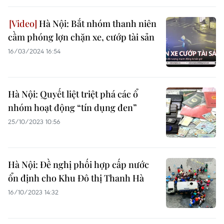
Hà Nội: Bắt nhóm thanh niên
cầm phóng lợn chặn xe, cướp tài sản
16/03/2024 16:54
Hà Nội: Quyết liệt triệt phá các ổ
nhóm hoạt động “tín dụng đen”
25/10/2023 10:56
Hà Nội: Đề nghị phối hợp cấp nước
ổn định cho Khu Đô thị Thanh Hà
16/10/2023 14:32