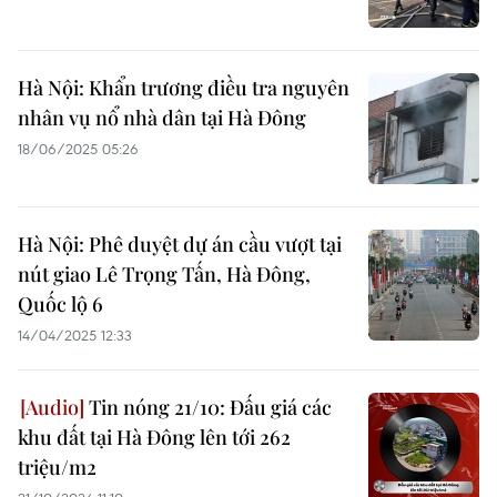
Hà Nội: Khẩn trương điều tra nguyên
nhân vụ nổ nhà dân tại Hà Đông
18/06/2025 05:26
Hà Nội: Phê duyệt dự án cầu vượt tại
nút giao Lê Trọng Tấn, Hà Đông,
Quốc lộ 6
14/04/2025 12:33
Tin nóng 21/10: Đấu giá các
khu đất tại Hà Đông lên tới 262
triệu/m2