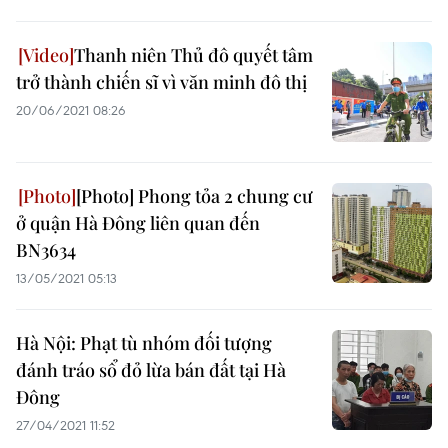
Thanh niên Thủ đô quyết tâm
trở thành chiến sĩ vì văn minh đô thị
20/06/2021 08:26
[Photo] Phong tỏa 2 chung cư
ở quận Hà Đông liên quan đến
BN3634
13/05/2021 05:13
Hà Nội: Phạt tù nhóm đối tượng
đánh tráo sổ đỏ lừa bán đất tại Hà
Đông
27/04/2021 11:52