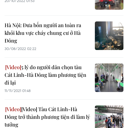
20/10/2022 01:53
Hà Nội: Đưa bốn người an toàn ra
khỏi khu vực cháy chung cư ở Hà
Đông
30/08/2022 02:22
5 lý do người dân chọn tàu
Cát Linh-Hà Đông làm phương tiện
đi lại
11/11/2021 01:48
[Video] Tàu Cát Linh-Hà
Đông trở thành phương tiện đi làm lý
tưởng