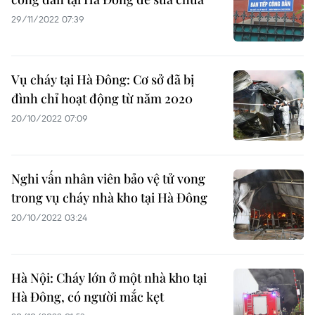
29/11/2022 07:39
Vụ cháy tại Hà Đông: Cơ sở đã bị
đình chỉ hoạt động từ năm 2020
20/10/2022 07:09
Nghi vấn nhân viên bảo vệ tử vong
trong vụ cháy nhà kho tại Hà Đông
20/10/2022 03:24
Hà Nội: Cháy lớn ở một nhà kho tại
Hà Đông, có người mắc kẹt