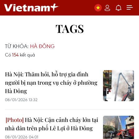
TAGS
TỪ KHÓA:
HÀ ĐÔNG
Có
154
kết quả
Hà Nội: Thăm hỏi, hỗ trợ gia đình
người bị nạn trong vụ cháy ở phường
Hà Đông
08/01/2026 13:32
Hà Nội: Cận cảnh cháy lớn tại
nhà dân trên phố Lê Lợi ở Hà Đông
08/01/2026 04:01