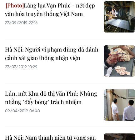
Làng lụa Vạn Phúc - nét đẹp
văn hóa truyền thống Việt Nam
27/09/2019 22:16
Hà Nội: Người vi phạm dùng đá đánh
cảnh sát giao thông nhập viện
27/07/2019 10:29
Lún, nứt Khu đô thị Văn Phú: Nhùng
nhằng "đẩy bóng" trách nhiệm
09/04/2019 06:40
Hà Nội: Nam thanh niên tử vong sau