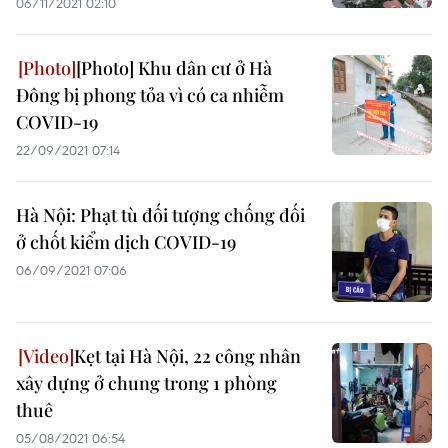
06/11/2021 02:10
[Photo] Khu dân cư ở Hà
Đông bị phong tỏa vì có ca nhiễm
COVID-19
22/09/2021 07:14
Hà Nội: Phạt tù đối tượng chống đối
ở chốt kiểm dịch COVID-19
06/09/2021 07:06
Kẹt tại Hà Nội, 22 công nhân
xây dựng ở chung trong 1 phòng
thuê
05/08/2021 06:54