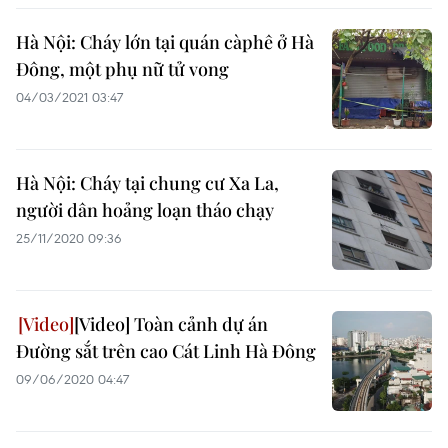
Hà Nội: Cháy lớn tại quán càphê ở Hà
Đông, một phụ nữ tử vong
04/03/2021 03:47
Hà Nội: Cháy tại chung cư Xa La,
người dân hoảng loạn tháo chạy
25/11/2020 09:36
[Video] Toàn cảnh dự án
Đường sắt trên cao Cát Linh Hà Đông
09/06/2020 04:47