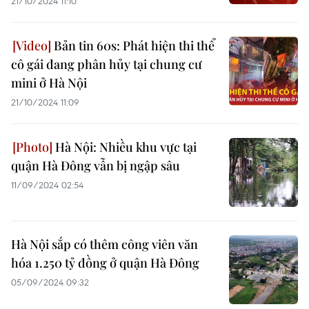
21/10/2024 11:10
Bản tin 60s: Phát hiện thi thể
cô gái đang phân hủy tại chung cư
mini ở Hà Nội
21/10/2024 11:09
Hà Nội: Nhiều khu vực tại
quận Hà Đông vẫn bị ngập sâu
11/09/2024 02:54
Hà Nội sắp có thêm công viên văn
hóa 1.250 tỷ đồng ở quận Hà Đông
05/09/2024 09:32