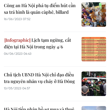
Công an Hà Nội phá tụ điểm hút cần
sa trá hình là quán càphê, billard
16/06/2023 07:52
Lịch tạm ngừng, cắt
điện tại Hà Nội trong ngày 4/6
04/06/2023 04:43
Chủ tịch UBND Hà Nội chỉ đạo điều
tra nguyên nhân vụ cháy ở Hà Đông
13/05/2023 04:57
Hà Nội tiếp nhận hồ sơ mua và thuê