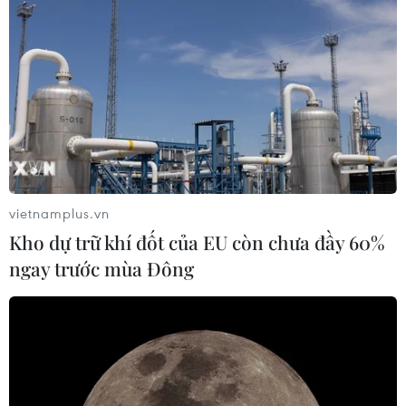
vietnamplus.vn
Kho dự trữ khí đốt của EU còn chưa đầy 60%
ngay trước mùa Đông