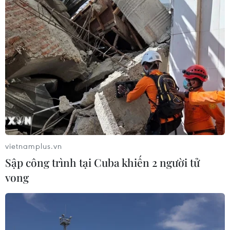
vietnamplus.vn
Sập công trình tại Cuba khiến 2 người tử
vong