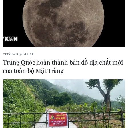
vietnamplus.vn
Trung Quốc hoàn thành bản đồ địa chất mới
của toàn bộ Mặt Trăng