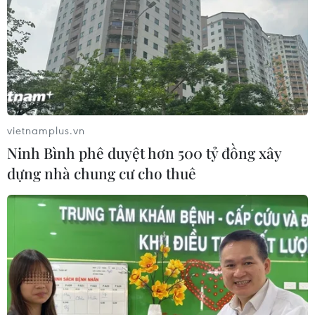
Theo dõi VietnamPlus
vietnamplus.vn
Ninh Bình phê duyệt hơn 500 tỷ đồng xây
dựng nhà chung cư cho thuê
TIN LIÊN QUAN