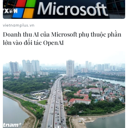
vietnamplus.vn
Doanh thu AI của Microsoft phụ thuộc phần
lớn vào đối tác OpenAI
TIN CÙNG CHUYÊN MỤC