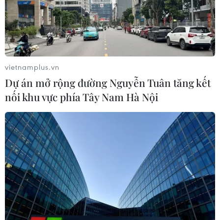
vietnamplus.vn
Dự án mở rộng đường Nguyễn Tuân tăng kết
nối khu vực phía Tây Nam Hà Nội