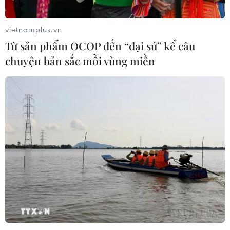
vietnamplus.vn
Từ sản phẩm OCOP đến “đại sứ” kể câu
chuyện bản sắc mỗi vùng miền