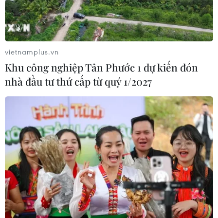
vietnamplus.vn
Khu công nghiệp Tân Phước 1 dự kiến đón
nhà đầu tư thứ cấp từ quý 1/2027