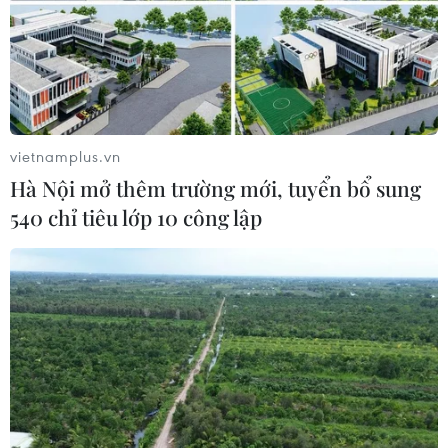
vietnamplus.vn
Hà Nội mở thêm trường mới, tuyển bổ sung
540 chỉ tiêu lớp 10 công lập