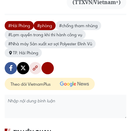
(TTXVN/Vietnam+)
#Hải Phòng
#phòng
#chống tham nhũng
#Lạm quyền trong khi thi hành công vụ
#Nhà máy Sản xuất xơ sợi Polyester Đình Vũ
TP. Hải Phòng
Theo dõi VietnamPlus