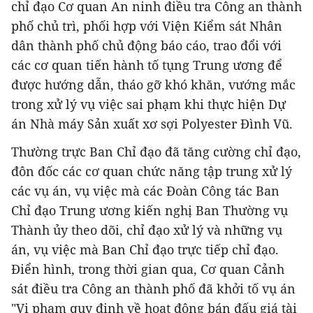
chỉ đạo Cơ quan An ninh điều tra Công an thành
phố chủ trì, phối hợp với Viện Kiểm sát Nhân
dân thành phố chủ động báo cáo, trao đổi với
các cơ quan tiến hành tố tụng Trung ương để
được hướng dẫn, tháo gỡ khó khăn, vướng mắc
trong xử lý vụ việc sai phạm khi thực hiện Dự
án Nhà máy Sản xuất xơ sợi Polyester Đình Vũ.
Thường trực Ban Chỉ đạo đã tăng cường chỉ đạo,
đôn đốc các cơ quan chức năng tập trung xử lý
các vụ án, vụ việc mà các Đoàn Công tác Ban
Chỉ đạo Trung ương kiến nghị Ban Thường vụ
Thành ủy theo dõi, chỉ đạo xử lý và những vụ
án, vụ việc mà Ban Chỉ đạo trực tiếp chỉ đạo.
Điển hình, trong thời gian qua, Cơ quan Cảnh
sát điều tra Công an thành phố đã khởi tố vụ án
"Vi phạm quy định về hoạt động bán đấu giá tài