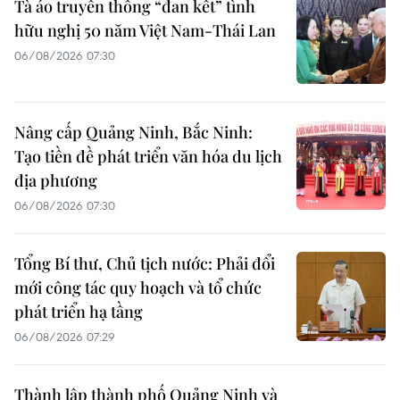
Tà áo truyền thống “đan kết” tình
hữu nghị 50 năm Việt Nam-Thái Lan
06/08/2026 07:30
Nâng cấp Quảng Ninh, Bắc Ninh:
Tạo tiền đề phát triển văn hóa du lịch
địa phương
06/08/2026 07:30
Tổng Bí thư, Chủ tịch nước: Phải đổi
mới công tác quy hoạch và tổ chức
phát triển hạ tầng
06/08/2026 07:29
Thành lập thành phố Quảng Ninh và