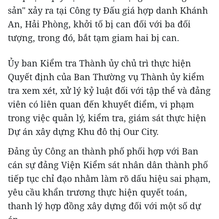
sản" xảy ra tại Công ty Đấu giá hợp danh Khánh
An, Hải Phòng, khởi tố bị can đối với ba đối
tượng, trong đó, bắt tạm giam hai bị can.
Ủy ban Kiểm tra Thành ủy chủ trì thực hiện
Quyết định của Ban Thường vụ Thành ủy kiểm
tra xem xét, xử lý kỷ luật đối với tập thể và đảng
viên có liên quan đến khuyết điểm, vi phạm
trong việc quản lý, kiểm tra, giám sát thực hiện
Dự án xây dựng Khu đô thị Our City.
Đảng ủy Công an thành phố phối hợp với Ban
cán sự đảng Viện Kiểm sát nhân dân thành phố
tiếp tục chỉ đạo nhằm làm rõ dấu hiệu sai phạm,
yêu cầu khẩn trương thực hiện quyết toán,
thanh lý hợp đồng xây dựng đối với một số dự