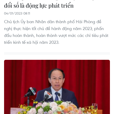
đổi số là động lực phát triển
04/01/2023 08:11
Chủ tịch Ủy ban Nhân dân thành phố Hải Phòng đề
nghị thực hiện tốt chủ đề hành động năm 2023; phấn
đấu hoàn thành, hoàn thành vượt mức các chỉ tiêu phát
triển kinh tế-xã hội năm 2023.