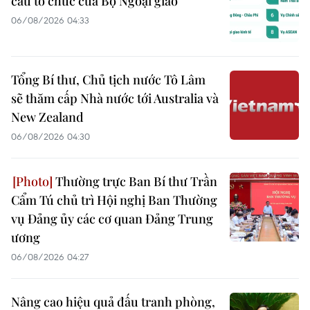
cấu tổ chức của Bộ Ngoại giao
06/08/2026 04:33
Tổng Bí thư, Chủ tịch nước Tô Lâm
sẽ thăm cấp Nhà nước tới Australia và
New Zealand
06/08/2026 04:30
Thường trực Ban Bí thư Trần
Cẩm Tú chủ trì Hội nghị Ban Thường
vụ Đảng ủy các cơ quan Đảng Trung
ương
06/08/2026 04:27
Nâng cao hiệu quả đấu tranh phòng,