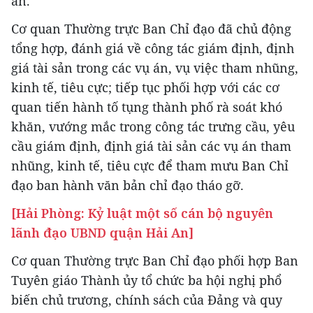
án.
Cơ quan Thường trực Ban Chỉ đạo đã chủ động
tổng hợp, đánh giá về công tác giám định, định
giá tài sản trong các vụ án, vụ việc tham nhũng,
kinh tế, tiêu cực; tiếp tục phối hợp với các cơ
quan tiến hành tố tụng thành phố rà soát khó
khăn, vướng mắc trong công tác trưng cầu, yêu
cầu giám định, định giá tài sản các vụ án tham
nhũng, kinh tế, tiêu cực để tham mưu Ban Chỉ
đạo ban hành văn bản chỉ đạo tháo gỡ.
[Hải Phòng: Kỷ luật một số cán bộ nguyên
lãnh đạo UBND quận Hải An]
Cơ quan Thường trực Ban Chỉ đạo phối hợp Ban
Tuyên giáo Thành ủy tổ chức ba hội nghị phổ
biến chủ trương, chính sách của Đảng và quy