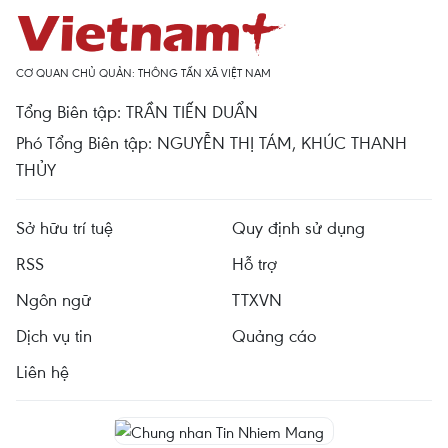
CƠ QUAN CHỦ QUẢN: THÔNG TẤN XÃ VIỆT NAM
Tổng Biên tập: TRẦN TIẾN DUẨN
Phó Tổng Biên tập: NGUYỄN THỊ TÁM, KHÚC THANH
THỦY
Sở hữu trí tuệ
Quy định sử dụng
RSS
Hỗ trợ
Ngôn ngữ
TTXVN
Dịch vụ tin
Quảng cáo
Liên hệ