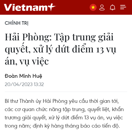
CHÍNH TRỊ
Hải Phòng: Tập trung giải
quyết, xử lý dứt điểm 13 vụ
án, vụ việc
Đoàn Minh Huệ
20/04/2023 13:32
Bí thư Thành ủy Hải Phòng yêu cầu thời gian tới,
các cơ quan chức năng tập trung, quyết liệt, khẩn
trương giải quyết, xử lý dứt điểm 13 vụ án, vụ việc
trong năm; định kỳ hàng tháng báo cáo tiến độ.