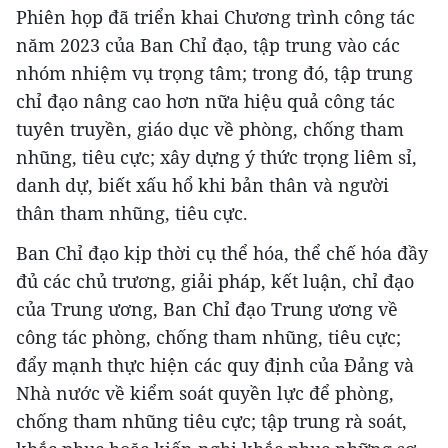
Phiên họp đã triển khai Chương trình công tác
năm 2023 của Ban Chỉ đạo, tập trung vào các
nhóm nhiệm vụ trọng tâm; trong đó, tập trung
chỉ đạo nâng cao hơn nữa hiệu quả công tác
tuyên truyền, giáo dục về phòng, chống tham
nhũng, tiêu cực; xây dựng ý thức trọng liêm sỉ,
danh dự, biết xấu hổ khi bản thân và người
thân tham nhũng, tiêu cực.
Ban Chỉ đạo kịp thời cụ thể hóa, thể chế hóa đầy
đủ các chủ trương, giải pháp, kết luận, chỉ đạo
của Trung ương, Ban Chỉ đạo Trung ương về
công tác phòng, chống tham nhũng, tiêu cực;
đẩy mạnh thực hiện các quy định của Đảng và
Nhà nước về kiểm soát quyền lực để phòng,
chống tham nhũng tiêu cực; tập trung rà soát,