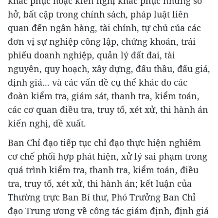
khắc phục hoặc kiến nghị khắc phục những sơ
hở, bất cập trong chính sách, pháp luật liên
quan đến ngân hàng, tài chính, tự chủ của các
đơn vị sự nghiệp công lập, chứng khoán, trái
phiếu doanh nghiệp, quản lý đất đai, tài
nguyên, quy hoạch, xây dựng, đấu thầu, đấu giá,
định giá... và các vấn đề cụ thể khác do các
đoàn kiểm tra, giám sát, thanh tra, kiểm toán,
các cơ quan điều tra, truy tố, xét xử, thi hành án
kiến nghị, đề xuất.
Ban Chỉ đạo tiếp tục chỉ đạo thực hiện nghiêm
cơ chế phối hợp phát hiện, xử lý sai phạm trong
quá trình kiểm tra, thanh tra, kiểm toán, điều
tra, truy tố, xét xử, thi hành án; kết luận của
Thường trực Ban Bí thư, Phó Trưởng Ban Chỉ
đạo Trung ương về công tác giám định, định giá