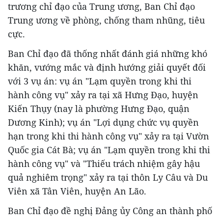
trương chỉ đạo của Trung ương, Ban Chỉ đạo
Trung ương về phòng, chống tham nhũng, tiêu
cực.
Ban Chỉ đạo đã thống nhất đánh giá những khó
khăn, vướng mắc và định hướng giải quyết đối
với 3 vụ án: vụ án "Lạm quyền trong khi thi
hành công vụ" xảy ra tại xã Hưng Đạo, huyện
Kiến Thụy (nay là phường Hưng Đạo, quận
Dương Kinh); vụ án "Lợi dụng chức vụ quyền
hạn trong khi thi hành công vụ" xảy ra tại Vườn
Quốc gia Cát Bà; vụ án "Lạm quyền trong khi thi
hành công vụ" và "Thiếu trách nhiệm gây hậu
quả nghiêm trọng" xảy ra tại thôn Ly Câu và Du
Viên xã Tân Viên, huyện An Lão.
Ban Chỉ đạo đề nghị Đảng ủy Công an thành phố