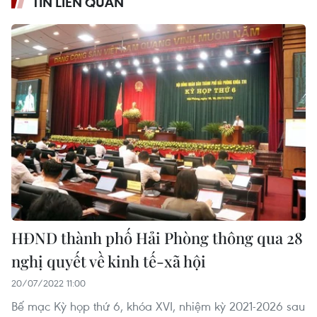
TIN LIÊN QUAN
HĐND thành phố Hải Phòng thông qua 28
nghị quyết về kinh tế-xã hội
20/07/2022 11:00
Bế mạc Kỳ họp thứ 6, khóa XVI, nhiệm kỳ 2021-2026 sau