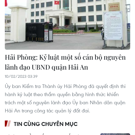
Hải Phòng: Kỷ luật một số cán bộ nguyên
lãnh đạo UBND quận Hải An
10/02/2023 03:39
Ủy ban Kiểm tra Thành ủy Hải Phòng đã quyết định thi
hành kỷ luật theo thẩm quyền bằng hình thức khiển
trách một số nguyên lãnh đạo Ủy ban Nhân dân quận
Hải An trong công tác quản lý đất đai.
TIN CÙNG CHUYÊN MỤC