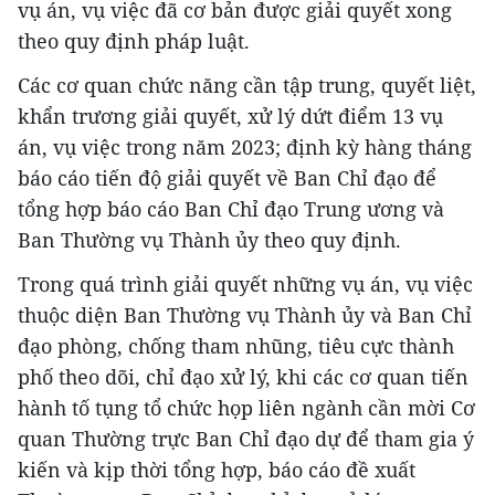
vụ án, vụ việc đã cơ bản được giải quyết xong
theo quy định pháp luật.
Các cơ quan chức năng cần tập trung, quyết liệt,
khẩn trương giải quyết, xử lý dứt điểm 13 vụ
án, vụ việc trong năm 2023; định kỳ hàng tháng
báo cáo tiến độ giải quyết về Ban Chỉ đạo để
tổng hợp báo cáo Ban Chỉ đạo Trung ương và
Ban Thường vụ Thành ủy theo quy định.
Trong quá trình giải quyết những vụ án, vụ việc
thuộc diện Ban Thường vụ Thành ủy và Ban Chỉ
đạo phòng, chống tham nhũng, tiêu cực thành
phố theo dõi, chỉ đạo xử lý, khi các cơ quan tiến
hành tố tụng tổ chức họp liên ngành cần mời Cơ
quan Thường trực Ban Chỉ đạo dự để tham gia ý
kiến và kịp thời tổng hợp, báo cáo đề xuất