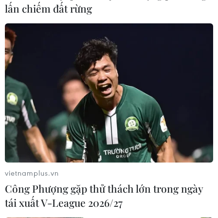
lấn chiếm đất rừng
vietnamplus.vn
Công Phượng gặp thử thách lớn trong ngày
tái xuất V-League 2026/27