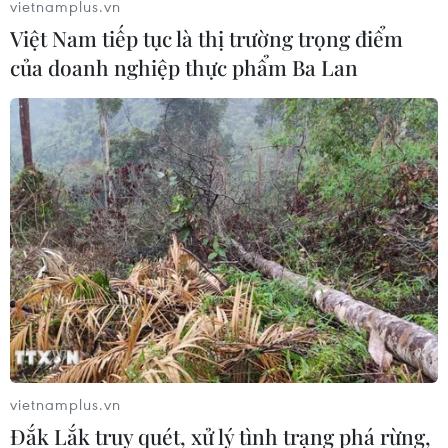
vietnamplus.vn
Việt Nam tiếp tục là thị trường trọng điểm
của doanh nghiệp thực phẩm Ba Lan
vietnamplus.vn
Đắk Lắk truy quét, xử lý tình trạng phá rừng,