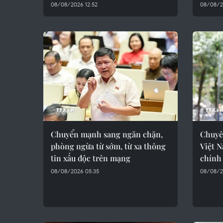
08/08/2026 12:52
08/08/2
Chuyển mạnh sang ngăn chặn,
Chuyên
phòng ngừa từ sớm, từ xa thông
Việt N
tin xấu độc trên mạng
chính 
08/08/2026 05:35
08/08/2