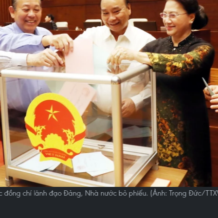
 đồng chí lãnh đạo Đảng, Nhà nước bỏ phiếu. (Ảnh: Trọng Đức/TT