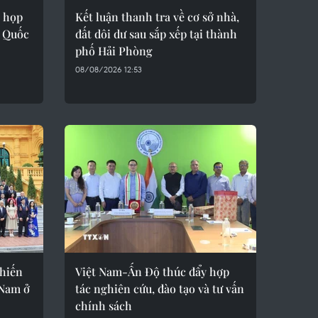
ỳ họp
Kết luận thanh tra về cơ sở nhà,
, Quốc
đất dôi dư sau sắp xếp tại thành
phố Hải Phòng
08/08/2026 12:53
hiến
Việt Nam-Ấn Độ thúc đẩy hợp
 Nam ở
tác nghiên cứu, đào tạo và tư vấn
chính sách