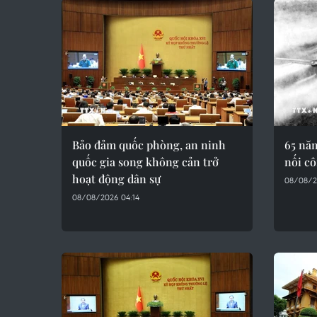
Bảo đảm quốc phòng, an ninh
65 nă
quốc gia song không cản trở
nối cô
hoạt động dân sự
08/08/2
08/08/2026 04:14