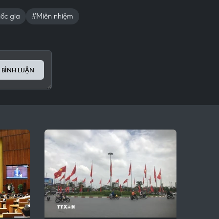
ốc gia
#Miễn nhiệm
 BÌNH LUẬN