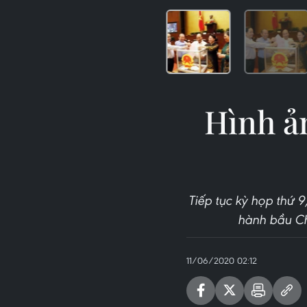
Hình ả
Tiếp tục kỳ họp thứ 9
hành bầu Ch
11/06/2020 02:12