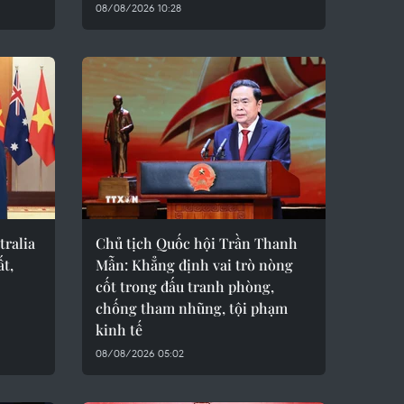
08/08/2026 10:28
tralia
Chủ tịch Quốc hội Trần Thanh
ất,
Mẫn: Khẳng định vai trò nòng
cốt trong đấu tranh phòng,
chống tham nhũng, tội phạm
kinh tế
08/08/2026 05:02