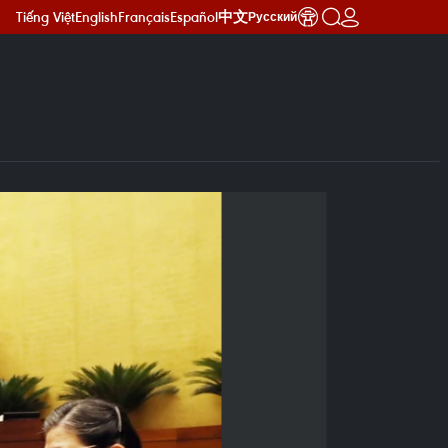
Tiếng Việt
English
Français
Español
中文
Русский