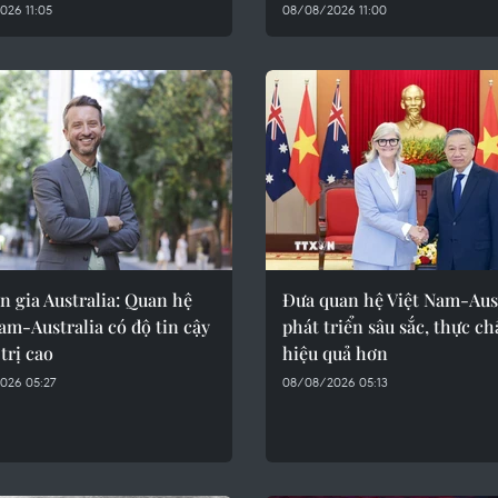
026 11:05
08/08/2026 11:00
 gia Australia: Quan hệ
Đưa quan hệ Việt Nam-Aus
am-Australia có độ tin cậy
phát triển sâu sắc, thực ch
trị cao
hiệu quả hơn
026 05:27
08/08/2026 05:13