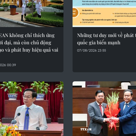
EAN không chỉ thích ứng
Những tư duy mới về phát 
ời đại, mà còn chủ động
quốc gia biển mạnh
ạo và phát huy hiệu quả vai
07/08/2026 23:55
026 00:39