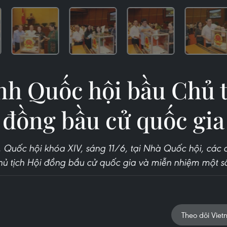
nh Quốc hội bầu Chủ t
đồng bầu cử quốc gia
, Quốc hội khóa XIV, sáng 11/6, tại Nhà Quốc hội, các 
ủ tịch Hội đồng bầu cử quốc gia và miễn nhiệm một s
Theo dõi Viet