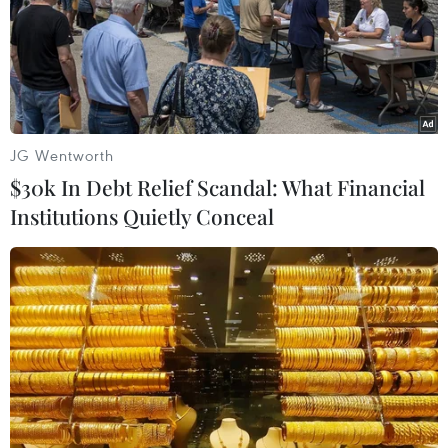
Thủ tướng Phạm Minh Chính phát biểu tại buổi gặp mặt kiều
bào dự Xuân quê hương năm 2022. (Ảnh: Dương
Giang/TTXVN)
(TTXVN/Vietnam+)
JG Wentworth
$30k In Debt Relief Scandal: What Financial
Institutions Quietly Conceal