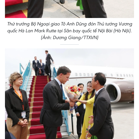
Thứ trưởng Bộ Ngoại giao Tô Anh Dũng đón Thủ tướng Vương
quốc Hà Lan Mark Rutte tại Sân bay quốc tế Nội Bài (Hà Nội).
(Ảnh: Dương Giang/TTXVN)