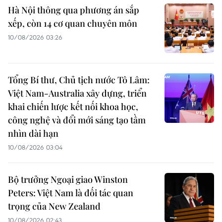
Hà Nội thông qua phương án sắp
xếp, còn 14 cơ quan chuyên môn
10/08/2026 03:26
Tổng Bí thư, Chủ tịch nước Tô Lâm:
Việt Nam-Australia xây dựng, triển
khai chiến lược kết nối khoa học,
công nghệ và đổi mới sáng tạo tầm
nhìn dài hạn
10/08/2026 03:04
Bộ trưởng Ngoại giao Winston
Peters: Việt Nam là đối tác quan
trọng của New Zealand
10/08/2026 02:43