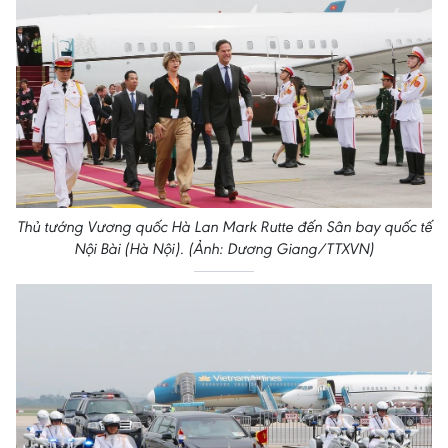
Thủ tướng Vương quốc Hà Lan Mark Rutte đến Sân bay quốc tế
Nội Bài (Hà Nội). (Ảnh: Dương Giang/TTXVN)