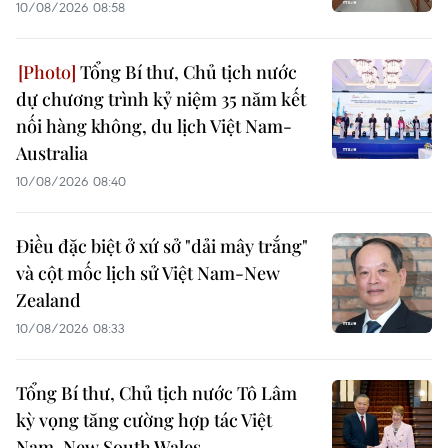
10/08/2026 08:58
Tổng Bí thư, Chủ tịch nước
dự chương trình kỷ niệm 35 năm kết
nối hàng không, du lịch Việt Nam-
Australia
10/08/2026 08:40
Điều đặc biệt ở xứ sở "dải mây trắng"
và cột mốc lịch sử Việt Nam-New
Zealand
10/08/2026 08:33
Tổng Bí thư, Chủ tịch nước Tô Lâm
kỳ vọng tăng cường hợp tác Việt
Nam-New South Wales