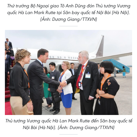
Thứ trưởng Bộ Ngoại giao Tô Anh Dũng đón Thủ tướng Vương
quốc Hà Lan Mark Rutte tại Sân bay quốc tế Nội Bài (Hà Nội).
(Ảnh: Dương Giang/TTXVN)
Thủ tướng Vương quốc Hà Lan Mark Rutte đến Sân bay quốc tế
Nội Bài (Hà Nội). (Ảnh: Dương Giang/TTXVN)