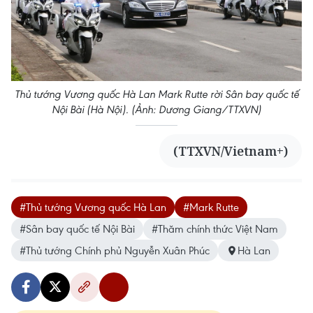
Thủ tướng Vương quốc Hà Lan Mark Rutte rời Sân bay quốc tế
Nội Bài (Hà Nội). (Ảnh: Dương Giang/TTXVN)
(TTXVN/Vietnam+)
#Thủ tướng Vương quốc Hà Lan
#Mark Rutte
#Sân bay quốc tế Nội Bài
#Thăm chính thức Việt Nam
#Thủ tướng Chính phủ Nguyễn Xuân Phúc
Hà Lan