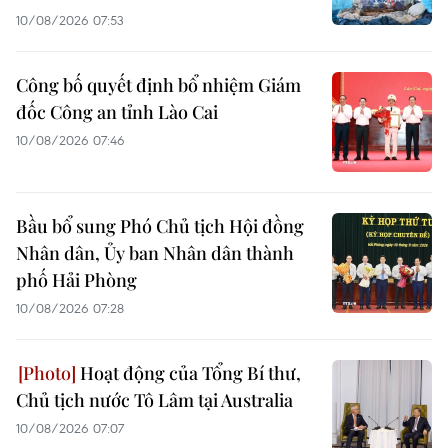
10/08/2026 07:53
Công bố quyết định bổ nhiệm Giám
đốc Công an tỉnh Lào Cai
10/08/2026 07:46
Bầu bổ sung Phó Chủ tịch Hội đồng
Nhân dân, Ủy ban Nhân dân thành
phố Hải Phòng
10/08/2026 07:28
Hoạt động của Tổng Bí thư,
Chủ tịch nước Tô Lâm tại Australia
10/08/2026 07:07