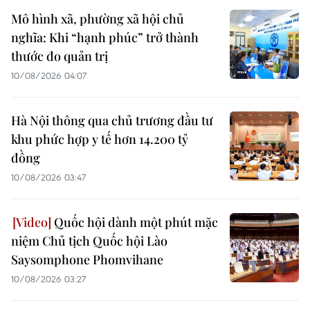
Mô hình xã, phường xã hội chủ
nghĩa: Khi “hạnh phúc” trở thành
thước đo quản trị
10/08/2026 04:07
Hà Nội thông qua chủ trương đầu tư
khu phức hợp y tế hơn 14.200 tỷ
đồng
10/08/2026 03:47
Quốc hội dành một phút mặc
niệm Chủ tịch Quốc hội Lào
Saysomphone Phomvihane
10/08/2026 03:27