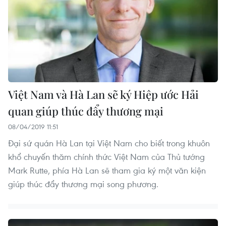
Việt Nam và Hà Lan sẽ ký Hiệp ước Hải
quan giúp thúc đẩy thương mại
08/04/2019 11:51
Đại sứ quán Hà Lan tại Việt Nam cho biết trong khuôn
khổ chuyến thăm chính thức Việt Nam của Thủ tướng
Mark Rutte, phía Hà Lan sẽ tham gia ký một văn kiện
giúp thúc đẩy thương mại song phương.