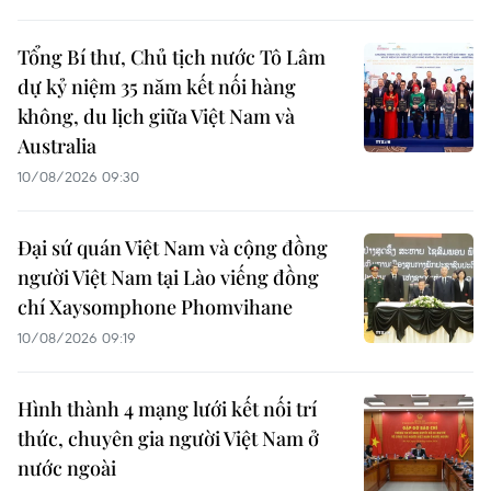
Tổng Bí thư, Chủ tịch nước Tô Lâm
dự kỷ niệm 35 năm kết nối hàng
không, du lịch giữa Việt Nam và
Australia
10/08/2026 09:30
Đại sứ quán Việt Nam và cộng đồng
người Việt Nam tại Lào viếng đồng
chí Xaysomphone Phomvihane
10/08/2026 09:19
Hình thành 4 mạng lưới kết nối trí
thức, chuyên gia người Việt Nam ở
nước ngoài