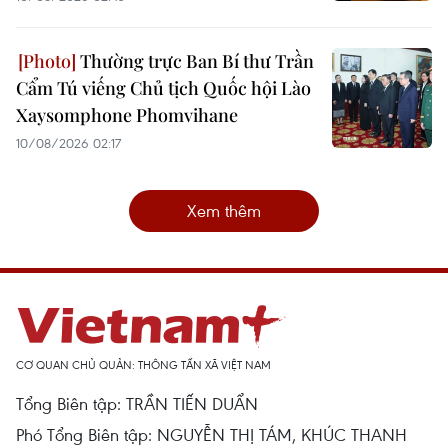
Thường trực Ban Bí thư Trần
Cẩm Tú viếng Chủ tịch Quốc hội Lào
Xaysomphone Phomvihane
10/08/2026 02:17
Xem thêm
CƠ QUAN CHỦ QUẢN: THÔNG TẤN XÃ VIỆT NAM
Tổng Biên tập: TRẦN TIẾN DUẨN
Phó Tổng Biên tập: NGUYỄN THỊ TÁM, KHÚC THANH