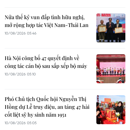
Nửa thế kỷ vun đắp tình hữu nghị,
mở rộng hợp tác Việt Nam-Thái Lan
10/08/2026 05:46
Hà Nội công bố 47 quyết định về
công tác cán bộ sau sắp xếp bộ máy
10/08/2026 05:10
Phó Chủ tịch Quốc hội Nguyễn Thị
Hồng dự Lễ truy điệu, an táng 47 hài
cốt liệt sỹ hy sinh năm 1951
10/08/2026 05:05