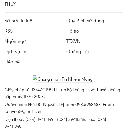
THỦY
Sở hữu trí tuệ
Quy định sử dụng
RSS
Hỗ trợ
Ngôn ngữ
TTXVN
Dịch vụ tin
Quảng cáo
Liên hệ
Giấy phép số: 1374/GP-BTTTT do Bộ Thông tin và Truyền thông
cấp ngày 11/9/2008.
Quảng cáo: Phó TBT Nguyễn Thị Tám: 093.5958688, Email:
tamvna@gmail.com
Điện thoại: (024) 39411349 - (024) 39411348, Fax: (024)
39411348