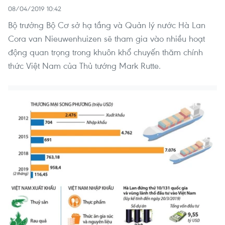
08/04/2019 10:42
Bộ trưởng Bộ Cơ sở hạ tầng và Quản lý nước Hà Lan
Cora van Nieuwenhuizen sẽ tham gia vào nhiều hoạt
động quan trọng trong khuôn khổ chuyến thăm chính
thức Việt Nam của Thủ tướng Mark Rutte.