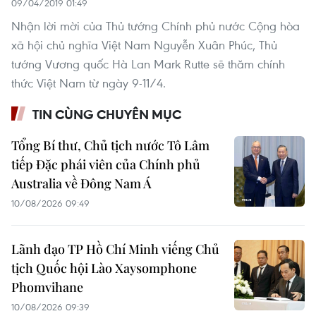
09/04/2019 01:49
Nhận lời mời của Thủ tướng Chính phủ nước Cộng hòa
xã hội chủ nghĩa Việt Nam Nguyễn Xuân Phúc, Thủ
tướng Vương quốc Hà Lan Mark Rutte sẽ thăm chính
thức Việt Nam từ ngày 9-11/4.
TIN CÙNG CHUYÊN MỤC
Tổng Bí thư, Chủ tịch nước Tô Lâm
tiếp Đặc phái viên của Chính phủ
Australia về Đông Nam Á
10/08/2026 09:49
Lãnh đạo TP Hồ Chí Minh viếng Chủ
tịch Quốc hội Lào Xaysomphone
Phomvihane
10/08/2026 09:39