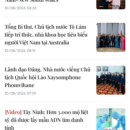
10/08/2026 08:26
Tổng Bí thư, Chủ tịch nước Tô Lâm
tiếp trí thức, nhà khoa học tiêu biểu
người Việt Nam tại Australia
10/08/2026 08:15
Lãnh đạo Đảng, Nhà nước viếng Chủ
tịch Quốc hội Lào Xaysomphone
Phomvihane
10/08/2026 07:59
Tây Ninh: Hơn 3.000 mộ liệt
sỹ đã được lấy mẫu ADN tìm danh
tính