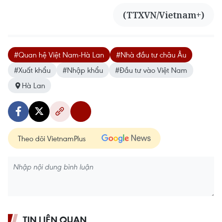
(TTXVN/Vietnam+)
#Quan hệ Việt Nam-Hà Lan
#Nhà đầu tư châu Âu
#Xuất khẩu
#Nhập khẩu
#Đầu tư vào Việt Nam
Hà Lan
Theo dõi VietnamPlus
TIN LIÊN QUAN