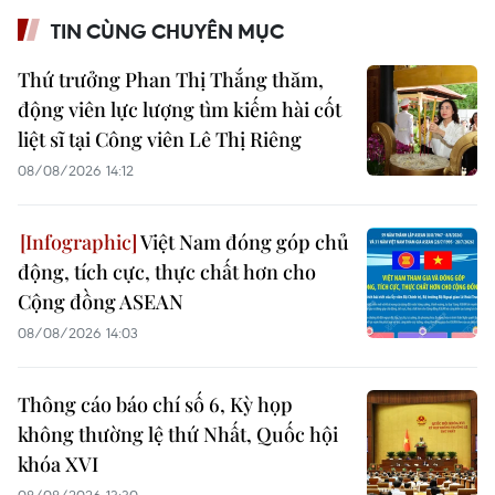
TIN CÙNG CHUYÊN MỤC
Thứ trưởng Phan Thị Thắng thăm,
động viên lực lượng tìm kiếm hài cốt
liệt sĩ tại Công viên Lê Thị Riêng
08/08/2026 14:12
Việt Nam đóng góp chủ
động, tích cực, thực chất hơn cho
Cộng đồng ASEAN
08/08/2026 14:03
Thông cáo báo chí số 6, Kỳ họp
không thường lệ thứ Nhất, Quốc hội
khóa XVI