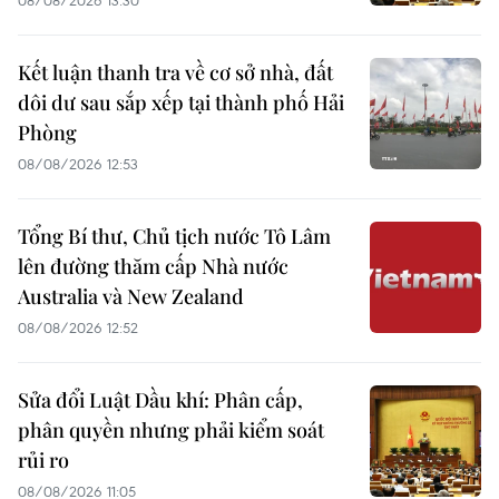
08/08/2026 13:30
Kết luận thanh tra về cơ sở nhà, đất
dôi dư sau sắp xếp tại thành phố Hải
Phòng
08/08/2026 12:53
Tổng Bí thư, Chủ tịch nước Tô Lâm
lên đường thăm cấp Nhà nước
Australia và New Zealand
08/08/2026 12:52
Sửa đổi Luật Dầu khí: Phân cấp,
phân quyền nhưng phải kiểm soát
rủi ro
08/08/2026 11:05