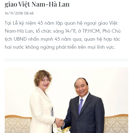
giao Việt Nam-Hà Lan
14/11/2018 08:48
Tại Lễ kỷ niệm 45 năm lập quan hệ ngoại giao Việt
Nam-Hà Lan, tổ chức sáng 14/11, ở TP.HCM, Phó Chủ
tịch UBND nhấn mạnh 45 năm qua, quan hệ hợp tác
hai nước không ngừng phát triển trên mọi lĩnh vực.