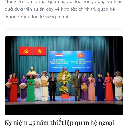
Nam-Hà Lan là mối quan hệ đối tác năng động và hiệu
quả dựa trên sự tin cậy về hợp tác chính trị, quan hệ
thương mại-đầu tư vững mạnh.
Kỷ niệm 45 năm thiết lập quan hệ ngoại