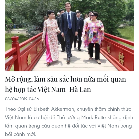
Mở rộng, làm sâu sắc hơn nữa mối quan
hệ hợp tác Việt Nam-Hà Lan
08/04/2019 04:36
Theo Đại sứ Elsbeth Akkerman, chuyến thăm chính thức
Việt Nam là cơ hội để Thủ tướng Mark Rutte khẳng định
tầm quan trọng của quan hệ đối tác với Việt Nam trong
bối cảnh mới.