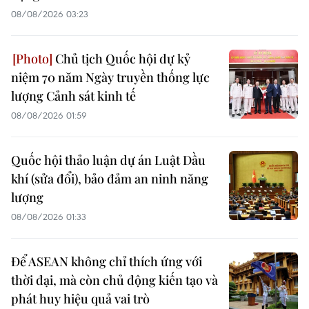
08/08/2026 03:23
Chủ tịch Quốc hội dự kỷ
niệm 70 năm Ngày truyền thống lực
lượng Cảnh sát kinh tế
08/08/2026 01:59
Quốc hội thảo luận dự án Luật Dầu
khí (sửa đổi), bảo đảm an ninh năng
lượng
08/08/2026 01:33
Để ASEAN không chỉ thích ứng với
thời đại, mà còn chủ động kiến tạo và
phát huy hiệu quả vai trò