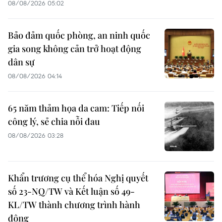
08/08/2026 05:02
Bảo đảm quốc phòng, an ninh quốc
gia song không cản trở hoạt động
dân sự
08/08/2026 04:14
65 năm thảm họa da cam: Tiếp nối
công lý, sẻ chia nỗi đau
08/08/2026 03:28
Khẩn trương cụ thể hóa Nghị quyết
số 23-NQ/TW và Kết luận số 49-
KL/TW thành chương trình hành
động