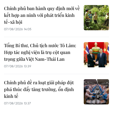
Chính phủ ban hành quy định mới về
kết hợp an ninh với phát triển kinh
tế-xã hội
07/08/2026 14:05
Tổng Bí thư, Chủ tịch nước Tô Lâm:
Hợp tác nghị viện là trụ cột quan
trọng giữa Việt Nam-Thái Lan
07/08/2026 13:39
Chính phủ đề ra loạt giải pháp đột
phá thúc đẩy tăng trưởng, ổn định
kinh tế
07/08/2026 13:37