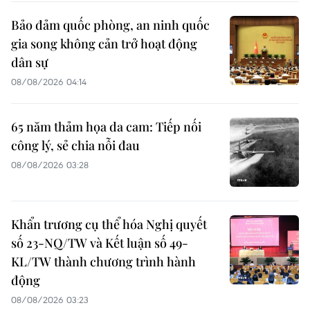
Bảo đảm quốc phòng, an ninh quốc
gia song không cản trở hoạt động
dân sự
08/08/2026 04:14
65 năm thảm họa da cam: Tiếp nối
công lý, sẻ chia nỗi đau
08/08/2026 03:28
Khẩn trương cụ thể hóa Nghị quyết
số 23-NQ/TW và Kết luận số 49-
KL/TW thành chương trình hành
động
08/08/2026 03:23