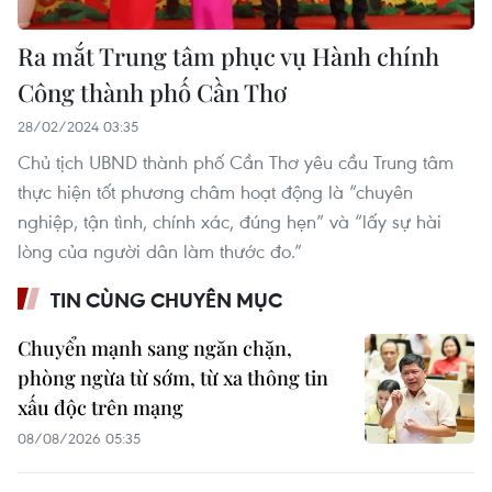
Ra mắt Trung tâm phục vụ Hành chính
Công thành phố Cần Thơ
28/02/2024 03:35
Chủ tịch UBND thành phố Cần Thơ yêu cầu Trung tâm
thực hiện tốt phương châm hoạt động là “chuyên
nghiệp, tận tình, chính xác, đúng hẹn” và “lấy sự hài
lòng của người dân làm thước đo.”
TIN CÙNG CHUYÊN MỤC
Chuyển mạnh sang ngăn chặn,
phòng ngừa từ sớm, từ xa thông tin
xấu độc trên mạng
08/08/2026 05:35