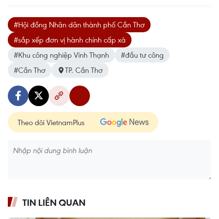
#Hội đồng Nhân dân thành phố Cần Thơ
#sắp xếp đơn vị hành chính cấp xã
#Khu công nghiệp Vĩnh Thạnh
#đầu tư công
#Cần Thơ
TP. Cần Thơ
Theo dõi VietnamPlus
TIN LIÊN QUAN