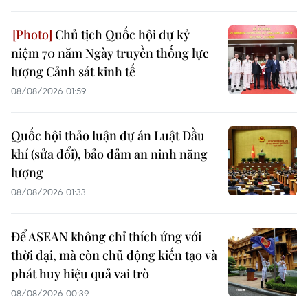
Chủ tịch Quốc hội dự kỷ
niệm 70 năm Ngày truyền thống lực
lượng Cảnh sát kinh tế
08/08/2026 01:59
Quốc hội thảo luận dự án Luật Dầu
khí (sửa đổi), bảo đảm an ninh năng
lượng
08/08/2026 01:33
Để ASEAN không chỉ thích ứng với
thời đại, mà còn chủ động kiến tạo và
phát huy hiệu quả vai trò
08/08/2026 00:39