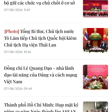
bộ giữ các chức vụ chủ chốt ở cơ sở
07/08/2026 11:49
Tổng Bí thư, Chủ tịch nước
Tô Lâm tiếp Chủ tịch Quốc hội kiêm
Chủ tịch Hạ viện Thái Lan
07/08/2026 10:54
Đồng chí Lê Quang Đạo - nhà lãnh
đạo tài năng của Đảng và cách mạng
Việt Nam
07/08/2026 09:49
Thành phố Hồ Chí Minh: Họp mặt kỷ
niệm 59 năm Ngày thành lập ASEAN