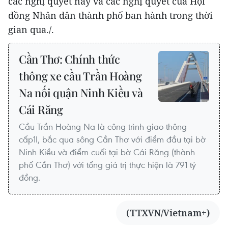
các nghị quyết này và các nghị quyết của Hội
đồng Nhân dân thành phố ban hành trong thời
gian qua./.
Cần Thơ: Chính thức
thông xe cầu Trần Hoàng
Na nối quận Ninh Kiều và
Cái Răng
Cầu Trần Hoàng Na là công trình giao thông
cấp1I, bắc qua sông Cần Thơ với điểm đầu tại bờ
Ninh Kiều và điểm cuối tại bờ Cái Răng (thành
phố Cần Thơ) với tổng giá trị thực hiện là 791 tỷ
đồng.
(TTXVN/Vietnam+)