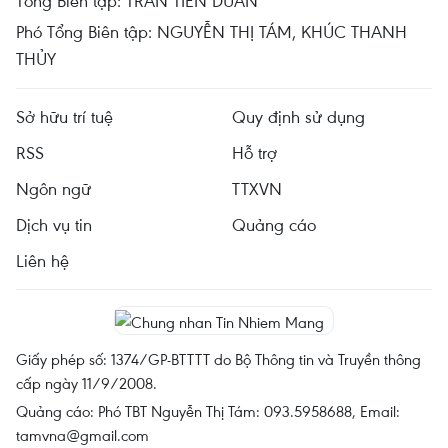
Tổng Biên tập: TRẦN TIẾN DUẨN
Phó Tổng Biên tập: NGUYỄN THỊ TÁM, KHÚC THANH
THỦY
Sở hữu trí tuệ
Quy định sử dụng
RSS
Hỗ trợ
Ngôn ngữ
TTXVN
Dịch vụ tin
Quảng cáo
Liên hệ
Giấy phép số: 1374/GP-BTTTT do Bộ Thông tin và Truyền thông
cấp ngày 11/9/2008.
Quảng cáo: Phó TBT Nguyễn Thị Tám: 093.5958688, Email:
tamvna@gmail.com