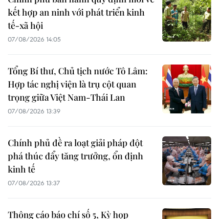
kết hợp an ninh với phát triển kinh
tế-xã hội
07/08/2026 14:05
Tổng Bí thư, Chủ tịch nước Tô Lâm:
Hợp tác nghị viện là trụ cột quan
trọng giữa Việt Nam-Thái Lan
07/08/2026 13:39
Chính phủ đề ra loạt giải pháp đột
phá thúc đẩy tăng trưởng, ổn định
kinh tế
07/08/2026 13:37
Thông cáo báo chí số 5, Kỳ họp