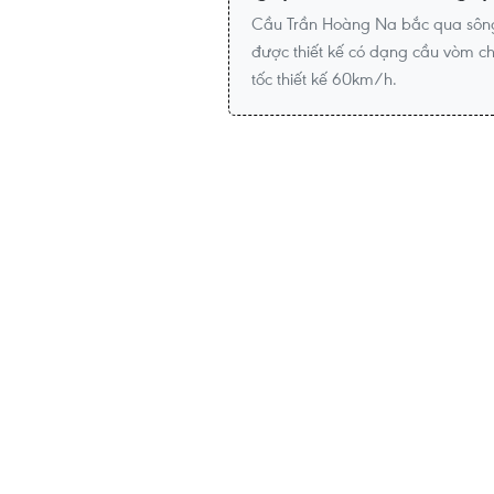
Cầu Trần Hoàng Na bắc qua sông 
được thiết kế có dạng cầu vòm ch
tốc thiết kế 60km/h.