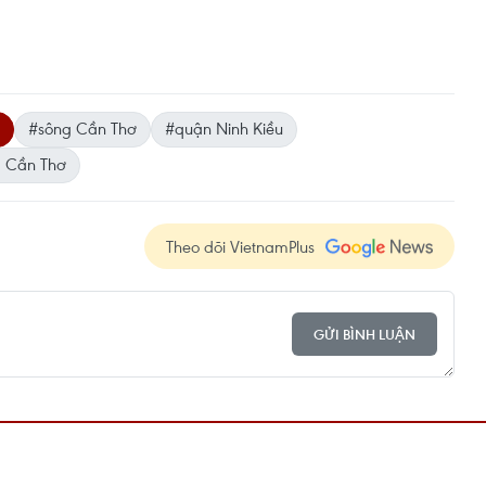
#sông Cần Thơ
#quận Ninh Kiều
. Cần Thơ
Theo dõi VietnamPlus
GỬI BÌNH LUẬN