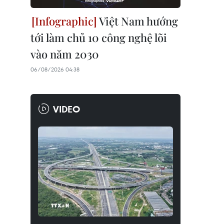
Việt Nam hướng
tới làm chủ 10 công nghệ lõi
vào năm 2030
06/08/2026 04:38
VIDEO