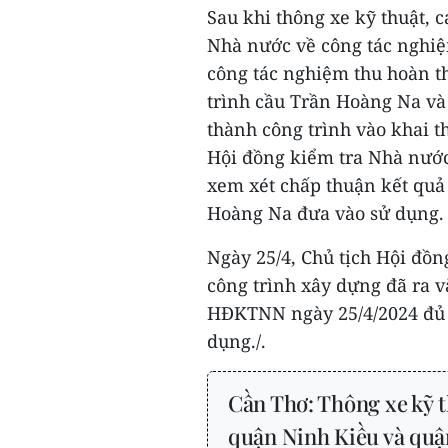
Sau khi thông xe kỹ thuật,
Nhà nước về công tác nghiệ
công tác nghiệm thu hoàn th
trình cầu Trần Hoàng Na và
thành công trình vào khai t
Hội đồng kiểm tra Nhà nước
xem xét chấp thuận kết quả
Hoàng Na đưa vào sử dụng.
Ngày 25/4, Chủ tịch Hội đồ
công trình xây dựng đã ra 
HĐKTNN ngày 25/4/2024 đủ đ
dụng./.
Cần Thơ: Thông xe kỹ 
quận Ninh Kiều và quậ