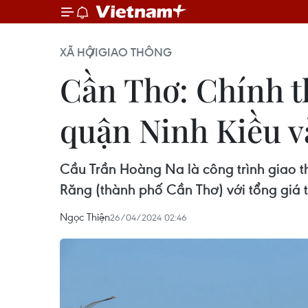
XÃ HỘI
GIAO THÔNG
Cần Thơ: Chính t
quận Ninh Kiều v
Cầu Trần Hoàng Na là công trình giao t
Răng (thành phố Cần Thơ) với tổng giá tr
Ngọc Thiện
26/04/2024 02:46