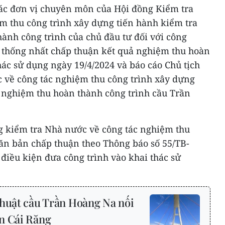
 các đơn vị chuyên môn của Hội đồng Kiểm tra
m thu công trình xây dựng tiến hành kiểm tra
ành công trình của chủ đầu tư đối với công
 thống nhất chấp thuận kết quả nghiệm thu hoàn
hác sử dụng ngày 19/4/2024 và báo cáo Chủ tịch
 về công tác nghiệm thu công trình xây dựng
 nghiệm thu hoàn thành công trình cầu Trần
ng kiểm tra Nhà nước về công tác nghiệm thu
văn bản chấp thuận theo Thông báo số 55/TB-
iều kiện đưa công trình vào khai thác sử
thuật cầu Trần Hoàng Na nối
n Cái Răng