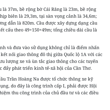
 là 37m, bề rộng bờ Cái Răng là 23m, bề rộng
hịp biên là 29,3m, tại sàn vọng cảnh là 34,6m;
ường dẫn là 820m. Cầu được xây dựng dạng cầu
ết cấu theo 49+150+49m; tổng chiều dài cầu là
ành và đưa vào sử dụng không chỉ là điểm nhấn
kết nối giao thông đô thị giữa Quốc lộ 1A với các
ưu lượng xe và ùn tắc giao thông cho các tuyến
 đẩy phát triển kinh tế-xã hội của Cần Thơ.
 cầu Trần Hoàng Na được tổ chức thông xe kỹ
ng, do đây là công trình cấp I, phải được Hội
iệm thu công trình của chủ đầu tư và các điều