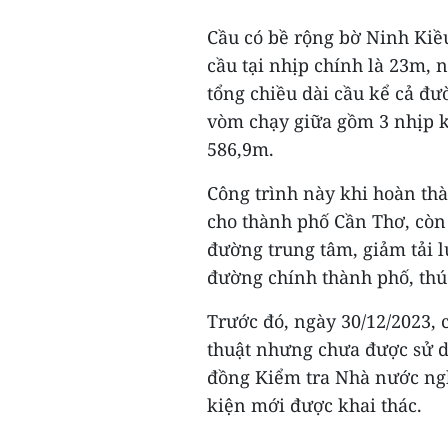
Cầu có bề rộng bờ Ninh Kiều
cầu tại nhịp chính là 23m, n
tổng chiều dài cầu kể cả đ
vòm chạy giữa gồm 3 nhịp k
586,9m.
Công trình này khi hoàn th
cho thành phố Cần Thơ, còn 
đường trung tâm, giảm tải l
đường chính thành phố, thúc
Trước đó, ngày 30/12/2023,
thuật nhưng chưa được sử dụ
đồng Kiểm tra Nhà nước ngh
kiện mới được khai thác.