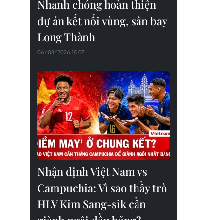
Nhanh chóng hoàn thiện
dự án kết nối vùng, sân bay
Long Thành
06/08/2026 15:07
Nhận định Việt Nam vs
Campuchia: Vì sao thầy trò
HLV Kim Sang-sik cần