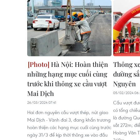
Hà Nội: Hoàn thiện
Thông xe
những hạng mục cuối cùng
đường sắ
trước khi thông xe cầu vượt
Nguyên
Mai Dịch
05/02/2024 06:
Cầu vượt đư
26/03/2024 07:41
có tổng chiề
Hai đơn nguyên cầu vượt thép, nút giao
là đường Qu
Mai Dịch - Vành đai 3, đang khẩn trương
sắt 272m; đi
hoàn thiện các hạng mục cuối cùng trước
Hoàng Văn Th
ngày 31/3 để kịp thời thông xe vào đầu