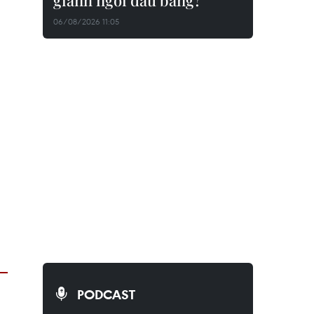
giành ngôi đầu bảng?
06/08/2026 11:05
PODCAST