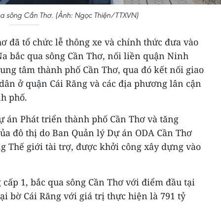
a sông Cần Thơ. (Ảnh: Ngọc Thiện/TTXVN)
ơ đã tổ chức lễ thông xe và chính thức đưa vào
a bắc qua sông Cần Thơ, nối liền quận Ninh
rung tâm thành phố Cần Thơ, qua đó kết nối giao
 dân ở quận Cái Răng và các địa phương lân cận
nh phố.
 án Phát triển thành phố Cần Thơ và tăng
ủa đô thị do Ban Quản lý Dự án ODA Cần Thơ
 Thế giới tài trợ, được khởi công xây dựng vào
g cấp 1, bắc qua sông Cần Thơ với điểm đầu tại
i bờ Cái Răng với giá trị thực hiện là 791 tỷ