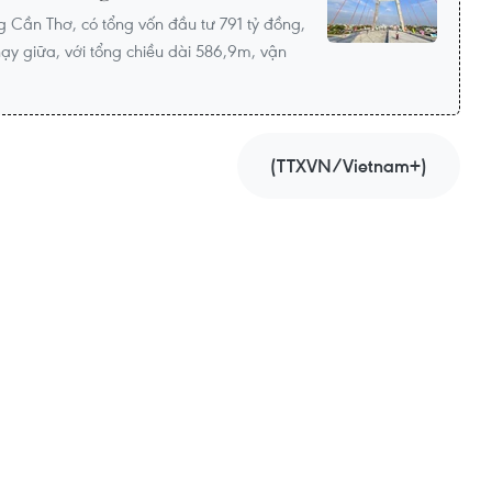
Cần Thơ, có tổng vốn đầu tư 791 tỷ đồng,
ạy giữa, với tổng chiều dài 586,9m, vận
(TTXVN/Vietnam+)