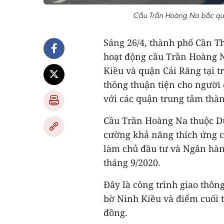
Cầu Trần Hoàng Na bắc qu
Sáng 26/4, thành phố Cần Th
hoạt động cầu Trần Hoàng N
Kiều và quận Cái Răng tại t
thông thuận tiện cho người
với các quận trung tâm thà
Cầu Trần Hoàng Na thuộc Dự
cường khả năng thích ứng c
làm chủ đầu tư và Ngân hàng
tháng 9/2020.
Ðây là công trình giao thôn
bờ Ninh Kiều và điểm cuối tạ
đồng.