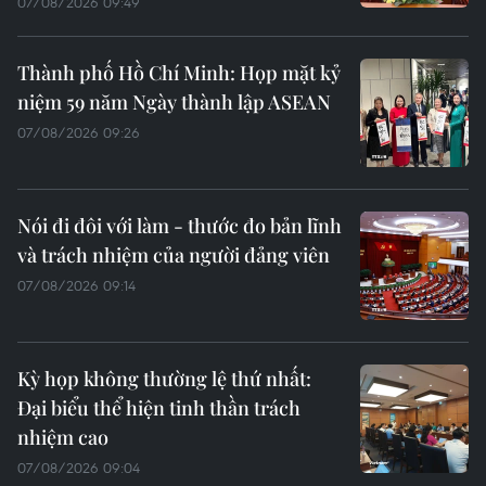
07/08/2026 09:49
Thành phố Hồ Chí Minh: Họp mặt kỷ
niệm 59 năm Ngày thành lập ASEAN
07/08/2026 09:26
Nói đi đôi với làm - thước đo bản lĩnh
và trách nhiệm của người đảng viên
07/08/2026 09:14
Kỳ họp không thường lệ thứ nhất:
Đại biểu thể hiện tinh thần trách
nhiệm cao
07/08/2026 09:04