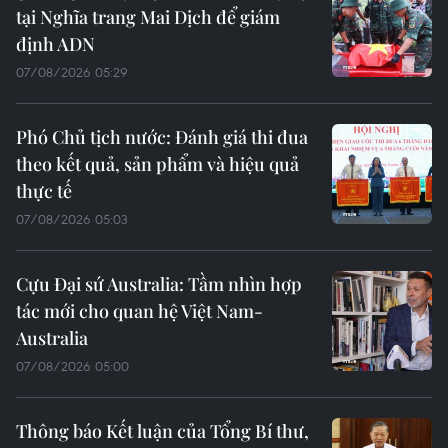
tại Nghĩa trang Mai Dịch để giám
định ADN
07/08/2026 05:29
Phó Chủ tịch nước: Đánh giá thi đua
theo kết quả, sản phẩm và hiệu quả
thực tế
07/08/2026 05:03
Cựu Đại sứ Australia: Tầm nhìn hợp
tác mới cho quan hệ Việt Nam-
Australia
07/08/2026 05:00
Thông báo Kết luận của Tổng Bí thư,