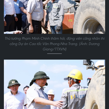
Thủ tướng Phạm Minh Chính thăm hỏi, động viên công nhân thi
công Dự án Cao tốc Vân Phong-Nha Trang. (Ảnh: Dương
Giang/TTXVN)