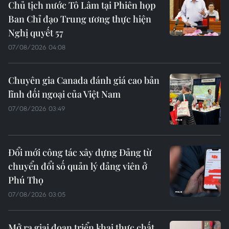
Chủ tịch nước Tô Lâm tại Phiên họp
Ban Chỉ đạo Trung ương thực hiện
Nghị quyết 57
07/08/2026 04:08
Chuyên gia Canada đánh giá cao bản
lĩnh đối ngoại của Việt Nam
07/08/2026 03:49
Đổi mới công tác xây dựng Đảng từ
chuyển đổi số quản lý đảng viên ở
Phú Thọ
07/08/2026 03:05
Mở ra giai đoạn triển khai thực chất