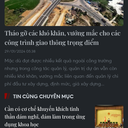
Tháo gỡ các khó khăn, vướng mắc cho các
công trình giao thông trọng điểm
29/01/2024 05:38
Mặc dù đạt được nhiều kết quả ngoài công trường
nhưng trong công tác quản lý, quản trị dự án vẫn còn
nhiều khó khăn, vướng mắc liên quan đến quản lý chi
phí đầu tư xây dựng, định mức, giá xây dựng...
TIN CÙNG CHUYÊN MỤC
Cần có cơ chế khuyến khích tinh
thần dám nghĩ, dám làm trong ứng
dụng khoa học