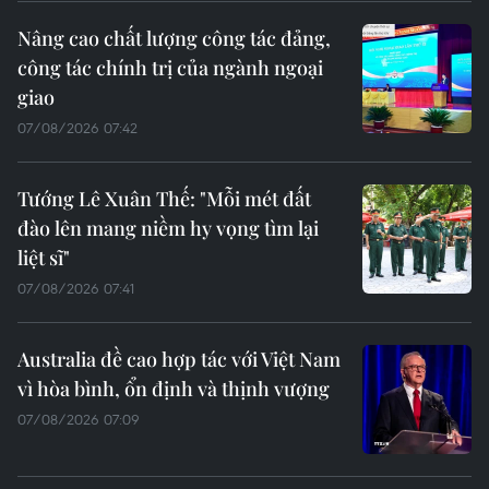
Nâng cao chất lượng công tác đảng,
công tác chính trị của ngành ngoại
giao
07/08/2026 07:42
Tướng Lê Xuân Thế: "Mỗi mét đất
đào lên mang niềm hy vọng tìm lại
liệt sĩ"
07/08/2026 07:41
Australia đề cao hợp tác với Việt Nam
vì hòa bình, ổn định và thịnh vượng
07/08/2026 07:09