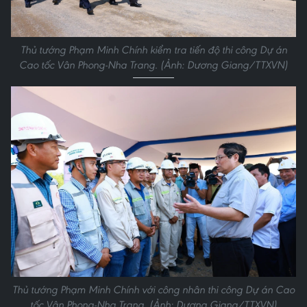
Thủ tướng Phạm Minh Chính kiểm tra tiến độ thi công Dự án
Cao tốc Vân Phong-Nha Trang. (Ảnh: Dương Giang/TTXVN)
Thủ tướng Phạm Minh Chính với công nhân thi công Dự án Cao
tốc Vân Phong-Nha Trang. (Ảnh: Dương Giang/TTXVN)