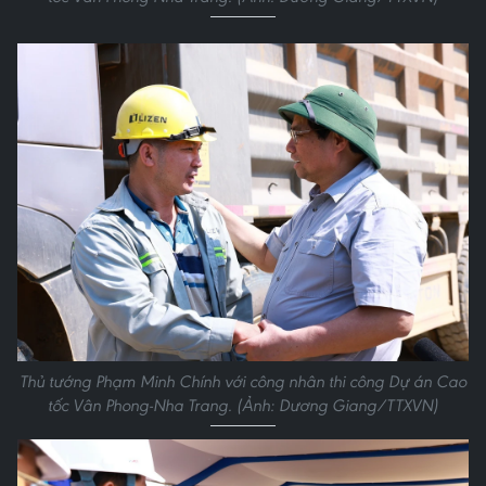
Thủ tướng Phạm Minh Chính với công nhân thi công Dự án Cao
tốc Vân Phong-Nha Trang. (Ảnh: Dương Giang/TTXVN)