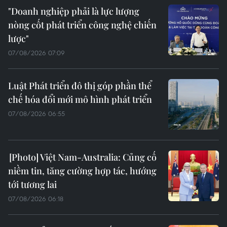
"Doanh nghiệp phải là lực lượng
nòng cốt phát triển công nghệ chiến
lược"
07/08/2026 07:09
Luật Phát triển đô thị góp phần thể
chế hóa đổi mới mô hình phát triển
07/08/2026 06:55
Việt Nam-Australia: Củng cố
niềm tin, tăng cường hợp tác, hướng
tới tương lai
07/08/2026 06:18