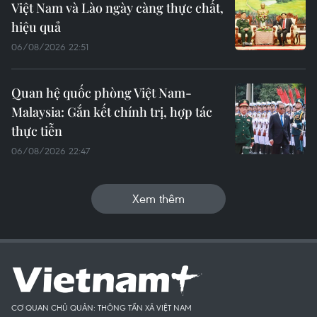
Việt Nam và Lào ngày càng thực chất,
hiệu quả
06/08/2026 22:51
Quan hệ quốc phòng Việt Nam-
Malaysia: Gắn kết chính trị, hợp tác
thực tiễn
06/08/2026 22:47
Xem thêm
CƠ QUAN CHỦ QUẢN: THÔNG TẤN XÃ VIỆT NAM