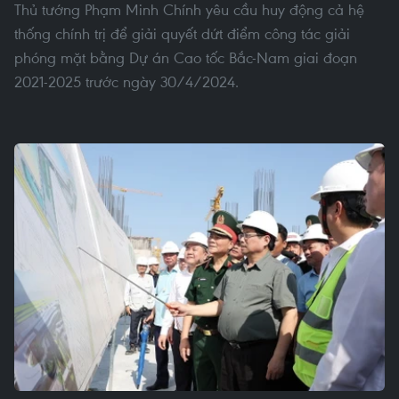
Thủ tướng Phạm Minh Chính yêu cầu huy động cả hệ
thống chính trị để giải quyết dứt điểm công tác giải
phóng mặt bằng Dự án Cao tốc Bắc-Nam giai đoạn
2021-2025 trước ngày 30/4/2024.