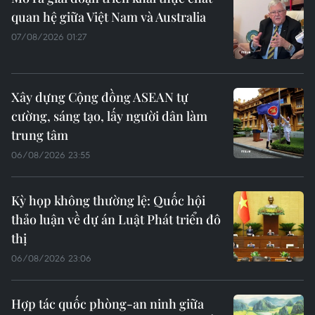
quan hệ giữa Việt Nam và Australia
07/08/2026 01:27
Xây dựng Cộng đồng ASEAN tự
cường, sáng tạo, lấy người dân làm
trung tâm
06/08/2026 23:55
Kỳ họp không thường lệ: Quốc hội
thảo luận về dự án Luật Phát triển đô
thị
06/08/2026 23:06
Hợp tác quốc phòng-an ninh giữa