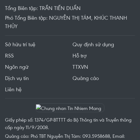
Tổng Biên tập: TRẦN TIẾN DUẨN
Phó Tổng Biên tập: NGUYỄN THỊ TÁM, KHÚC THANH
THỦY
Sở hữu trí tuệ
Quy định sử dụng
RSS
Hỗ trợ
Ngôn ngữ
TTXVN
Dịch vụ tin
Quảng cáo
Liên hệ
Giấy phép số: 1374/GP-BTTTT do Bộ Thông tin và Truyền thông
cấp ngày 11/9/2008.
Quảng cáo: Phó TBT Nguyễn Thị Tám: 093.5958688, Email: