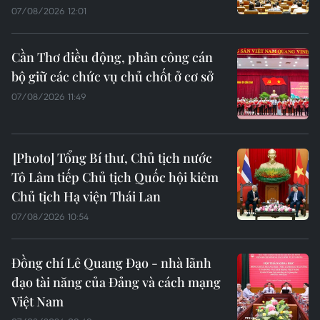
07/08/2026 12:01
Cần Thơ điều động, phân công cán
bộ giữ các chức vụ chủ chốt ở cơ sở
07/08/2026 11:49
Tổng Bí thư, Chủ tịch nước
Tô Lâm tiếp Chủ tịch Quốc hội kiêm
Chủ tịch Hạ viện Thái Lan
07/08/2026 10:54
Đồng chí Lê Quang Đạo - nhà lãnh
đạo tài năng của Đảng và cách mạng
Việt Nam