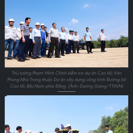
Thủ tướng Phạm Minh Chính kiểm tra dự án Cao tốc Vân
Phong-Nha Trang thuộc Dự án xây dựng công trình Đường bộ
Cao tốc Bắc-Nam phía Đông. (Ảnh: Dương Giang/TTXVN)