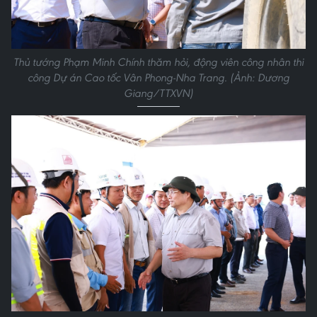
Thủ tướng Phạm Minh Chính thăm hỏi, động viên công nhân thi
công Dự án Cao tốc Vân Phong-Nha Trang. (Ảnh: Dương
Giang/TTXVN)