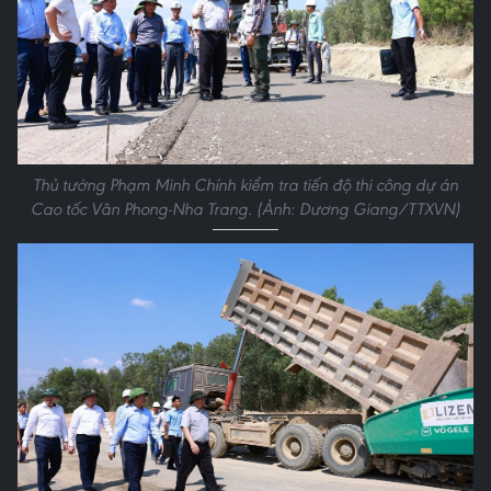
Thủ tướng Phạm Minh Chính kiểm tra tiến độ thi công dự án
Cao tốc Vân Phong-Nha Trang. (Ảnh: Dương Giang/TTXVN)