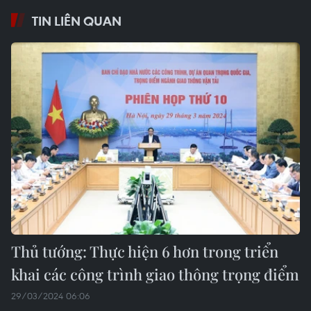
TIN LIÊN QUAN
Thủ tướng: Thực hiện 6 hơn trong triển
khai các công trình giao thông trọng điểm
29/03/2024 06:06