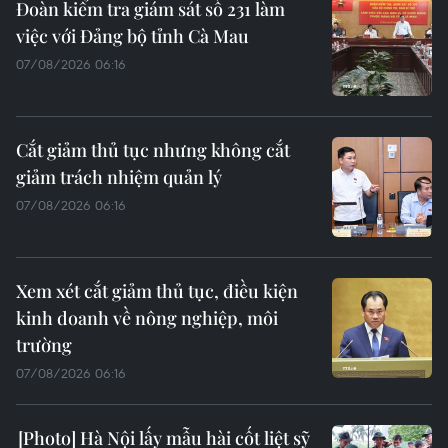
Đoàn kiểm tra giám sát số 231 làm
việc với Đảng bộ tỉnh Cà Mau
07/08/2026 06:16
Cắt giảm thủ tục nhưng không cắt
giảm trách nhiệm quản lý
07/08/2026 06:16
Xem xét cắt giảm thủ tục, điều kiện
kinh doanh về nông nghiệp, môi
trường
07/08/2026 06:16
Hà Nội lấy mẫu hài cốt liệt sỹ