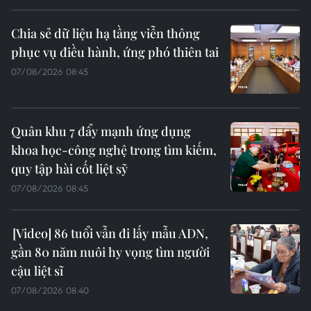
Chia sẻ dữ liệu hạ tầng viễn thông
phục vụ điều hành, ứng phó thiên tai
07/08/2026 08:45
Quân khu 7 đẩy mạnh ứng dụng
khoa học-công nghệ trong tìm kiếm,
quy tập hài cốt liệt sỹ
07/08/2026 08:45
86 tuổi vẫn đi lấy mẫu ADN,
gần 80 năm nuôi hy vọng tìm người
cậu liệt sĩ
07/08/2026 08:40