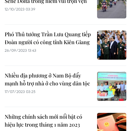
Sene Dolta trong niềm vui trọn vẹn
12/10/2023 03:39
Phó Thủ tướng Trần Lưu Quang tiếp
Đoàn người có công tỉnh Kiên Giang
26/09/2023 13:43
Nhiều địa phương ở Nam Bộ đẩy
mạnh hỗ trợ nhà ở cho vùng dân tộc
17/07/2023 03:25
Những chính sách mới nổi bật có
hiệu lực trong tháng 1 năm 2023