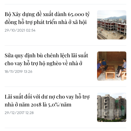
Bộ Xây dựng đề xuất dành 65.000 tỷ
đồng hỗ trợ phát triển nhà ở xã hội
29/10/2021 02:54
Sửa quy định bù chênh lệch lãi suất
cho vay hỗ trợ hộ nghèo về nhà ở
18/11/2019 13:26
Lãi suất đối với dư nợ cho vay hỗ trợ
nhà ở năm 2018 là 5,0%/năm
29/12/2017 12:28