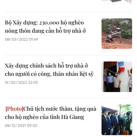
Bộ Xây dựng: 230.000 hộ nghèo
nông thôn đang cần hỗ trợ nhà ở
08/03/2022 01:49
Xây dựng chính sách hỗ trợ nhà ở
cho người có công, thân nhân liệt sỹ
16/02/2022 22:05
Chủ tịch nước thăm, tặng quà
cho hộ nghèo của tỉnh Hà Giang
08/12/2021 09:02