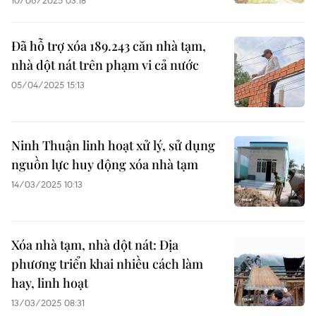
10/06/2025 03:18
Đã hỗ trợ xóa 189.243 căn nhà tạm,
nhà dột nát trên phạm vi cả nước
05/04/2025 15:13
Ninh Thuận linh hoạt xử lý, sử dụng
nguồn lực huy động xóa nhà tạm
14/03/2025 10:13
Xóa nhà tạm, nhà dột nát: Địa
phương triển khai nhiều cách làm
hay, linh hoạt
13/03/2025 08:31