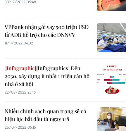
30/12/2022 05:48
VPBank nhận gói vay 500 triệu USD
từ ADB hỗ trợ cho các DNNVV
11/11/2022 04:32
[Infographics] Đến
2030, xây dựng ít nhất 1 triệu căn hộ
nhà ở xã hội
22/08/2022 23:15
Nhiều chính sách quan trọng sẽ có
hiệu lực bắt đầu từ ngày 1/8
26/07/2022 05:15