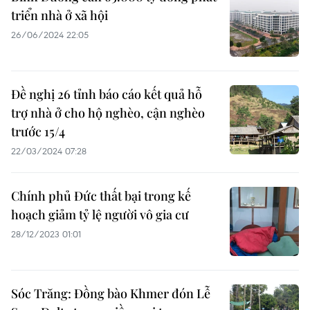
triển nhà ở xã hội
26/06/2024 22:05
Đề nghị 26 tỉnh báo cáo kết quả hỗ
trợ nhà ở cho hộ nghèo, cận nghèo
trước 15/4
22/03/2024 07:28
Chính phủ Đức thất bại trong kế
hoạch giảm tỷ lệ người vô gia cư
28/12/2023 01:01
Sóc Trăng: Đồng bào Khmer đón Lễ