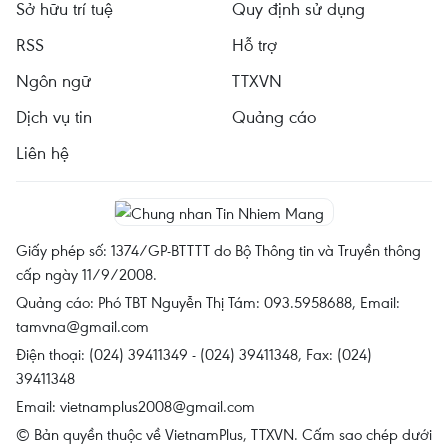
Sở hữu trí tuệ
Quy định sử dụng
RSS
Hỗ trợ
Ngôn ngữ
TTXVN
Dịch vụ tin
Quảng cáo
Liên hệ
Giấy phép số: 1374/GP-BTTTT do Bộ Thông tin và Truyền thông
cấp ngày 11/9/2008.
Quảng cáo: Phó TBT Nguyễn Thị Tám: 093.5958688, Email:
tamvna@gmail.com
Điện thoại: (024) 39411349 - (024) 39411348, Fax: (024)
39411348
Email:
vietnamplus2008@gmail.com
© Bản quyền thuộc về VietnamPlus, TTXVN. Cấm sao chép dưới