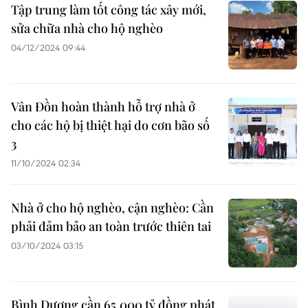
Tập trung làm tốt công tác xây mới,
sửa chữa nhà cho hộ nghèo
04/12/2024 09:44
Vân Đồn hoàn thành hỗ trợ nhà ở
cho các hộ bị thiệt hại do cơn bão số
3
11/10/2024 02:34
Nhà ở cho hộ nghèo, cận nghèo: Cần
phải đảm bảo an toàn trước thiên tai
03/10/2024 03:15
Bình Dương cần 65.000 tỷ đồng phát