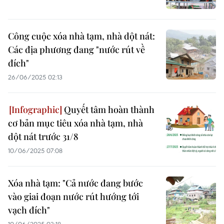
Công cuộc xóa nhà tạm, nhà dột nát:
Các địa phương đang "nước rút về
đích"
26/06/2025 02:13
Quyết tâm hoàn thành
cơ bản mục tiêu xóa nhà tạm, nhà
dột nát trước 31/8
10/06/2025 07:08
Xóa nhà tạm: "Cả nước đang bước
vào giai đoạn nước rút hướng tới
vạch đích"