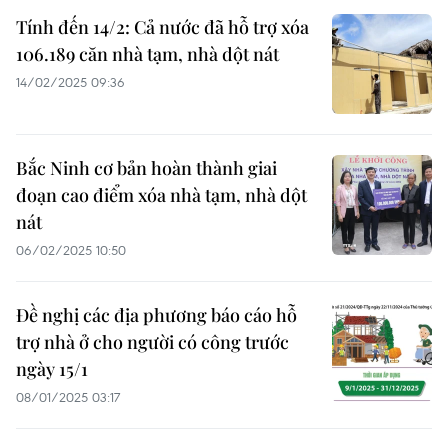
Tính đến 14/2: Cả nước đã hỗ trợ xóa
106.189 căn nhà tạm, nhà dột nát
14/02/2025 09:36
Bắc Ninh cơ bản hoàn thành giai
đoạn cao điểm xóa nhà tạm, nhà dột
nát
06/02/2025 10:50
Đề nghị các địa phương báo cáo hỗ
trợ nhà ở cho người có công trước
ngày 15/1
08/01/2025 03:17