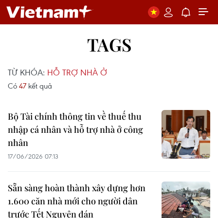
TAGS
TỪ KHÓA:
HỖ TRỢ NHÀ Ở
Có
47
kết quả
Bộ Tài chính thông tin về thuế thu
nhập cá nhân và hỗ trợ nhà ở công
nhân
17/06/2026 07:13
Sẵn sàng hoàn thành xây dựng hơn
1.600 căn nhà mới cho người dân
trước Tết Nguyên đán