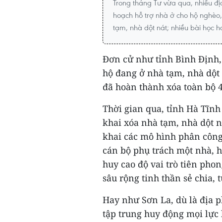
Trong tháng Tư vừa qua, nhiều đ
hoạch hỗ trợ nhà ở cho hộ nghèo
tạm, nhà dột nát; nhiều bài học 
Đơn cử như tỉnh Bình Định, 
hộ đang ở nhà tạm, nhà dột n
đã hoàn thành xóa toàn bộ 4
Thời gian qua, tỉnh Hà Tĩnh
khai xóa nhà tạm, nhà dột n
khai các mô hình phân công
cán bộ phụ trách một nhà, h
huy cao độ vai trò tiên pho
sâu rộng tinh thần sẻ chia,
Hay như Sơn La, dù là địa 
tập trung huy động mọi lực 