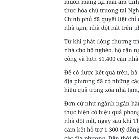
muốn mang lại mái ấm tình 
thực hóa chủ trương tại Ng
Chính phủ đã quyết liệt chỉ
nhà tạm, nhà dột nát trên 
Từ khi phát động chương tr
nhà cho hộ nghèo, hộ cận n
công và hơn 51.400 căn nhà 
Để có được kết quả trên, bà 
địa phương đã có những cách
hiệu quả trong xóa nhà tạm,
Đơn cử như ngành ngân hàn
thực hiện có hiệu quả phong
nhà dột nát, ngay sau khi 
cam kết hỗ trợ 1.300 tỷ đồn
các địa phương. Đến thời đ