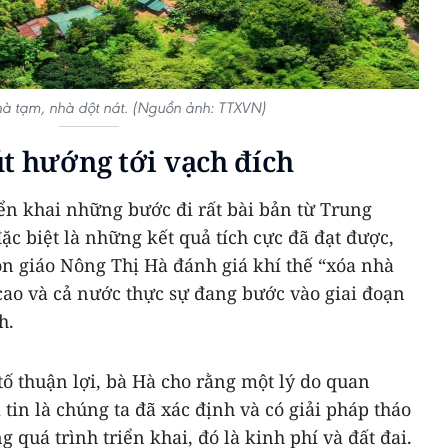
hà tạm, nhà dột nát. (Nguồn ảnh: TTXVN)
t hướng tới vạch đích
iển khai những bước đi rất bài bản từ Trung
ặc biệt là những kết quả tích cực đã đạt được,
ôn giáo Nông Thị Hà đánh giá khí thế “xóa nhà
cao và cả nước thực sự đang bước vào giai đoạn
h.
ố thuận lợi, bà Hà cho rằng một lý do quan
tin là chúng ta đã xác định và có giải pháp tháo
g quá trình triển khai, đó là kinh phí và đất đai.