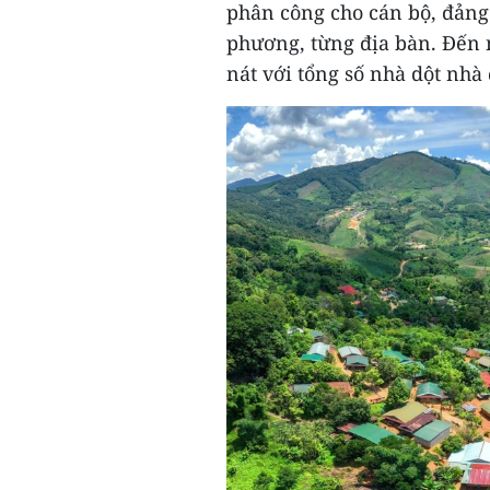
phân công cho cán bộ, đảng 
phương, từng địa bàn. Đến 
nát với tổng số nhà dột nhà 