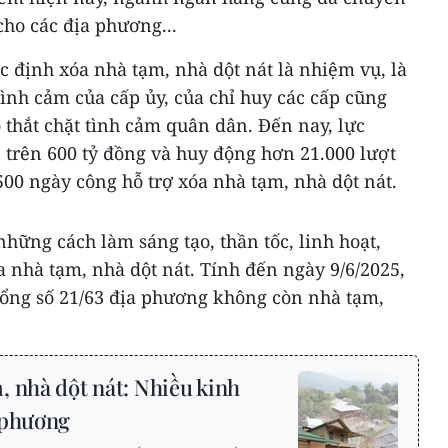
ho các địa phương...
 định xóa nhà tạm, nhà dột nát là nhiệm vụ, là
tình cảm của cấp ủy, của chỉ huy các cấp cũng
ó thắt chặt tình cảm quân dân. Đến nay, lực
 trên 600 tỷ đồng và huy động hơn 21.000 lượt
.500 ngày công hỗ trợ xóa nhà tạm, nhà dột nát.
hững cách làm sáng tạo, thần tốc, linh hoạt,
óa nhà tạm, nhà dột nát. Tính đến ngày 9/6/2025,
 tổng số 21/63 địa phương không còn nhà tạm,
, nhà dột nát: Nhiều kinh
 phương