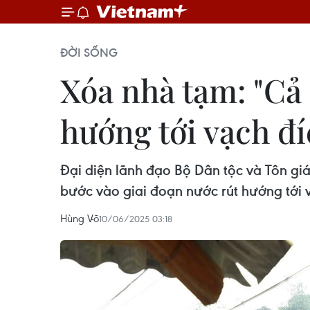
ĐỜI SỐNG
Xóa nhà tạm: "Cả
hướng tới vạch đí
Đại diện lãnh đạo Bộ Dân tộc và Tôn gi
bước vào giai đoạn nước rút hướng tới 
Hùng Võ
10/06/2025 03:18