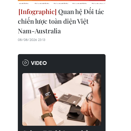
Quan hệ Đối tác
chiến lược toàn diện Việt
Nam-Australia
08/08/2026 23:13
VIDEO