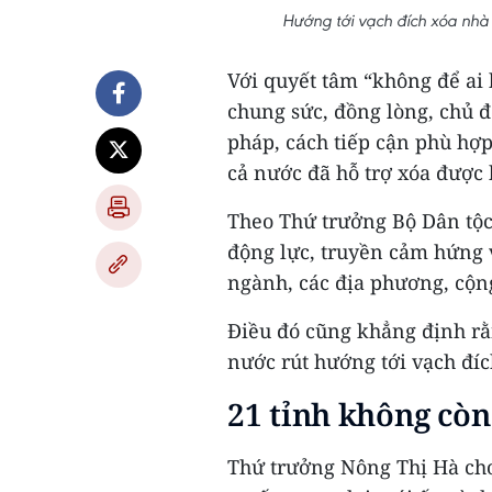
Hướng tới vạch đích xóa nhà
Với quyết tâm “không để ai b
chung sức, đồng lòng, chủ đ
pháp, cách tiếp cận phù hợp
cả nước đã hỗ trợ xóa được 
Theo Thứ trưởng Bộ Dân tộc 
động lực, truyền cảm hứng và
ngành, các địa phương, cộn
Điều đó cũng khẳng định rằ
nước rút hướng tới vạch đíc
21 tỉnh không còn
Thứ trưởng Nông Thị Hà ch