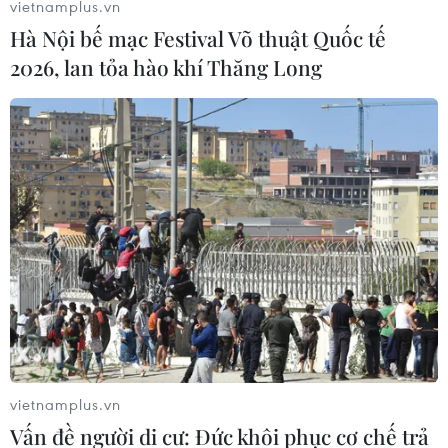
vietnamplus.vn
Hà Nội bế mạc Festival Võ thuật Quốc tế
2026, lan tỏa hào khí Thăng Long
vietnamplus.vn
Vấn đề người di cư: Đức khôi phục cơ chế trả