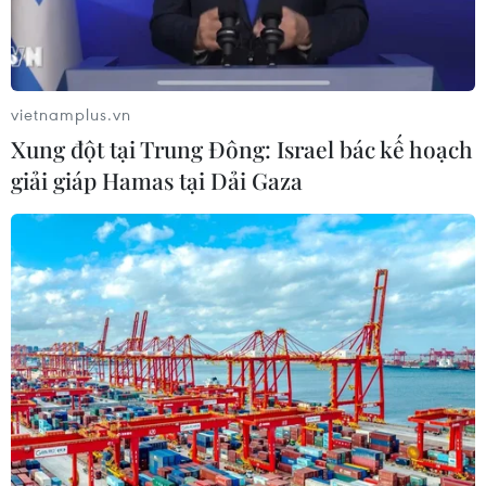
vietnamplus.vn
Xung đột tại Trung Đông: Israel bác kế hoạch
giải giáp Hamas tại Dải Gaza