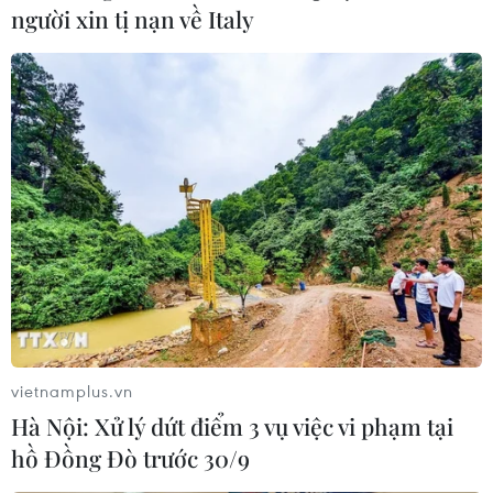
người xin tị nạn về Italy
vietnamplus.vn
Hà Nội: Xử lý dứt điểm 3 vụ việc vi phạm tại
hồ Đồng Đò trước 30/9