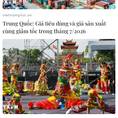
vietnamplus.vn
Trung Quốc: Giá tiêu dùng và giá sản xuất
cùng giảm tốc trong tháng 7/2026