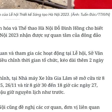
 của Lễ hội Thiết kế Sáng tạo Hà Nội 2023. (Ảnh: Tuấn Đức/TTXVN)
n hóa và Thể thao Hà Nội Đỗ Đình Hồng cho biết
à Nội 2023 nhận được sự quan tâm của đông đảo
an và tham gia các hoạt động tại Lễ hội, Sở Văn
iều chỉnh thời gian tổ chức, kéo dài thêm 2 ngày
hỉnh, tại Nhà máy Xe lửa Gia Lâm sẽ mở cửa từ 8
5, 26/11 và từ 8 giờ 30 đến 18 giờ các ngày 27,
Đậu giữ nguyên lịch như trước.
ội cũng đề nghị các cơ quan, đơn vị liên quan