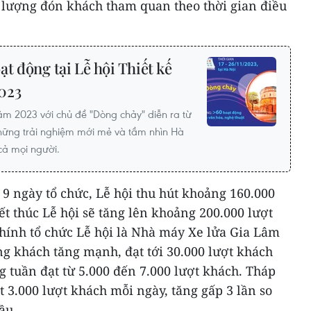
ực lượng đón khách tham quan theo thời gian điều
t động tại Lễ hội Thiết kế
023
năm 2023 với chủ đề "Dòng chảy" diễn ra từ
ững trải nghiệm mới mẻ và tầm nhìn Hà
cả mọi người.
 9 ngày tổ chức, Lễ hội thu hút khoảng 160.000
ết thúc Lễ hội sẽ tăng lên khoảng 200.000 lượt
chính tổ chức Lễ hội là Nhà máy Xe lửa Gia Lâm
ng khách tăng mạnh, đạt tới 30.000 lượt khách
g tuần đạt từ 5.000 đến 7.000 lượt khách. Tháp
3.000 lượt khách mỗi ngày, tăng gấp 3 lần so
ầu.