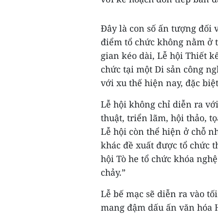
Đây là con số ấn tượng đối v
điểm tổ chức không nằm ở t
gian kéo dài, Lễ hội Thiết k
chức tại một Di sản công ng
với xu thế hiện nay, đặc biệt
Lễ hội không chỉ diễn ra vớ
thuật, triển lãm, hội thảo, 
Lễ hội còn thể hiện ở chỗ nh
khác đề xuất được tổ chức 
hội Tò he tổ chức khóa ngh
chảy.”
Lễ bế mạc sẽ diễn ra vào tối
mang đậm dấu ấn văn hóa H