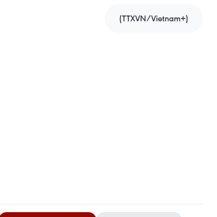
(TTXVN/Vietnam+)