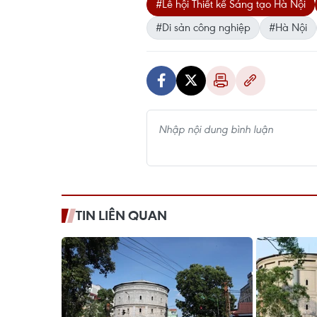
#Lễ hội Thiết kế Sáng tạo Hà Nội
#Di sản công nghiệp
#Hà Nội
TIN LIÊN QUAN