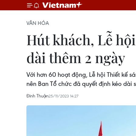
VĂN HÓA
Hút khách, Lễ hội
dài thêm 2 ngày
Với hơn 60 hoạt động, Lễ hội Thiết kế
nên Ban Tổ chức đã quyết định kéo dài s
Đinh Thuận
25/11/2023 14:27