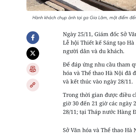
Hành khách chụp ảnh tại ga Gia Lâm, một điểm đến
Ngày 25/11, Giám đốc Sở Vă
Lễ hội Thiết kế Sáng tạo H
người dân và du khách.
Để đáp ứng nhu cầu tham qu
hóa và Thể thao Hà Nội đã đ
và kết thúc vào ngày 28/11.
Trong thời gian được điều c
giờ 30 đến 21 giờ các ngày 2
28/11; tại Tháp nước Hàng 
Sở Văn hóa và Thể thao Hà N