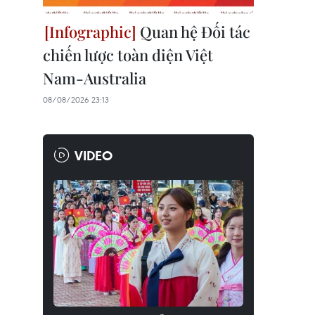
Quan hệ Đối tác
chiến lược toàn diện Việt
Nam-Australia
08/08/2026 23:13
VIDEO