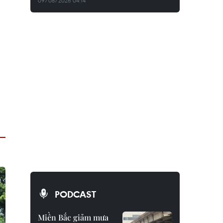
09/08/2026 04:14
PODCAST
Miền Bắc giảm mưa