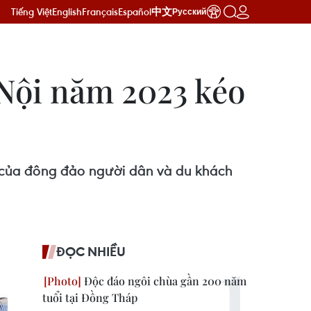
Tiếng Việt
English
Français
Español
中文
Русский
 Nội năm 2023 kéo
 của đông đảo người dân và du khách
ĐỌC NHIỀU
Độc đáo ngôi chùa gần 200 năm
tuổi tại Đồng Tháp