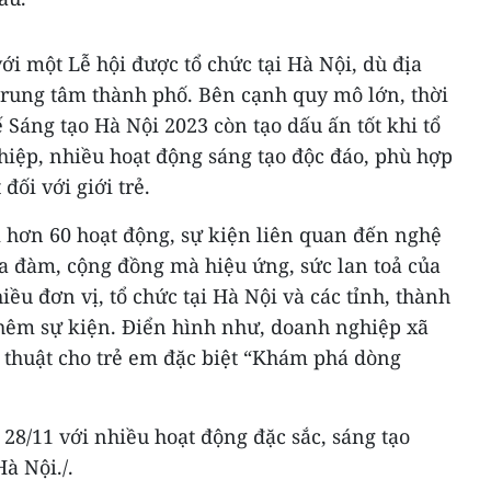
ới một Lễ hội được tổ chức tại Hà Nội, dù địa
rung tâm thành phố. Bên cạnh quy mô lớn, thời
ế Sáng tạo Hà Nội 2023 còn tạo dấu ấn tốt khi tổ
hiệp, nhiều hoạt động sáng tạo độc đáo, phù hợp
 đối với giới trẻ.
i hơn 60 hoạt động, sự kiện liên quan đến nghệ
tọa đàm, cộng đồng mà hiệu ứng, sức lan toả của
iều đơn vị, tổ chức tại Hà Nội và các tỉnh, thành
thêm sự kiện. Điển hình như, doanh nghiệp xã
ệ thuật cho trẻ em đặc biệt “Khám phá dòng
 28/11 với nhiều hoạt động đặc sắc, sáng tạo
à Nội./.