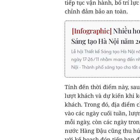
tiếp tục vận hành, bố trí l
chỉnh đảm bảo an toàn.
Nhiều hoạ
Sáng tạo Hà Nội năm 2
Lễ hội Thiết kế Sáng tạo Hà Nội 
ngày 17-26/11 nhằm mang đến nh
Nội - Thành phố sáng tạo cho tất 
Tính đến thời điểm này, sau
lượt khách và dự kiến khi k
khách. Trong đó, địa điểm 
vào các ngày cuối tuần, lượ
mỗi ngày, còn các ngày tron
nước Hàng Đậu cũng thu hút 
với kế hoạch đón tiếp ban đ