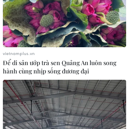
vietnamplus.vn
Để di sản ướp trà sen Quảng An luôn song
hành cùng nhịp sống đương đại