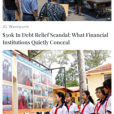
JG Wentworth
$30k In Debt Relief Scandal: What Financial
Institutions Quietly Conceal