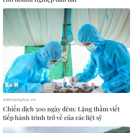
vietnamplus.vn
Chiến dịch 500 ngày đêm: Lặng thầm viết
tiếp hành trình trở về của các liệt sỹ