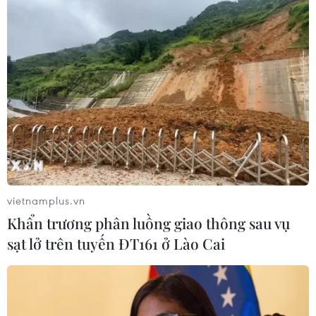
vietnamplus.vn
Khẩn trương phân luồng giao thông sau vụ
sạt lở trên tuyến ĐT161 ở Lào Cai