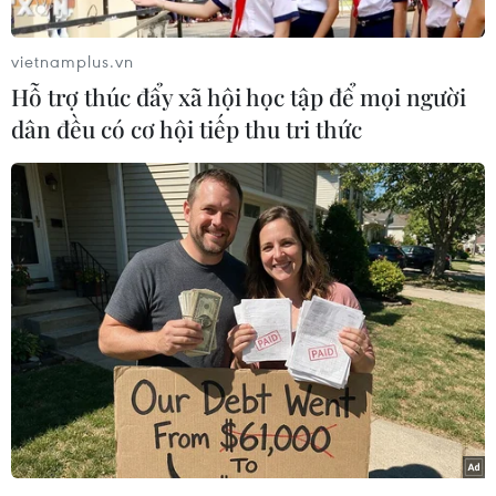
vietnamplus.vn
Hỗ trợ thúc đẩy xã hội học tập để mọi người
dân đều có cơ hội tiếp thu tri thức