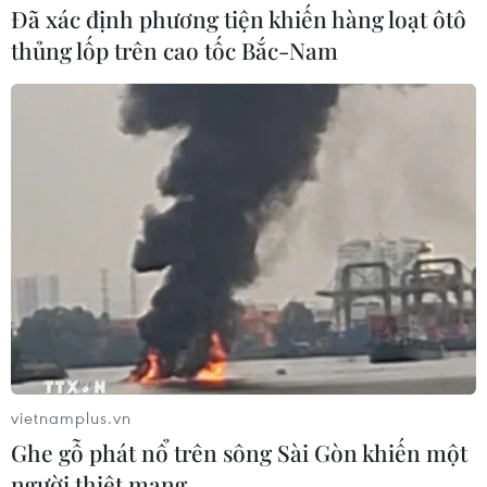
Đã xác định phương tiện khiến hàng loạt ôtô
thủng lốp trên cao tốc Bắc-Nam
vietnamplus.vn
Ghe gỗ phát nổ trên sông Sài Gòn khiến một
người thiệt mạng