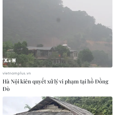
vietnamplus.vn
Hà Nội kiên quyết xử lý vi phạm tại hồ Đồng
Đò