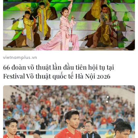
vietnamplus.vn
66 đoàn võ thuật lần đầu tiên hội tụ tại
Festival Võ thuật quốc tế Hà Nội 2026