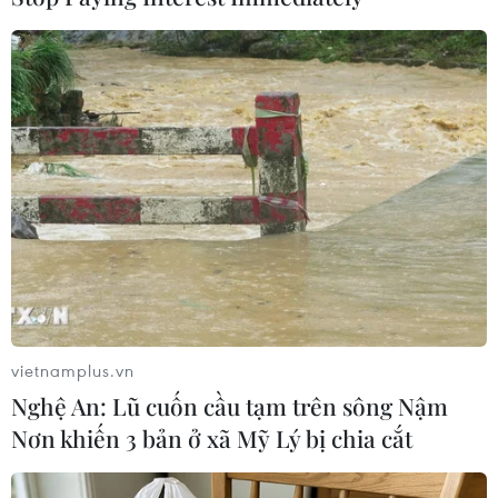
nước./.
(TTXVN/Vietnam+)
vietnamplus.vn
Nghệ An: Lũ cuốn cầu tạm trên sông Nậm
Nơn khiến 3 bản ở xã Mỹ Lý bị chia cắt
#Nước sinh hoạt
#Biển Đỏ
#Biển Chết
#Hệ sinh thái