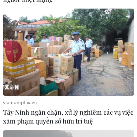
vietnamplus.vn
Tây Ninh ngăn chặn, xử lý nghiêm các vụ việc
xâm phạm quyền sở hữu trí tuệ