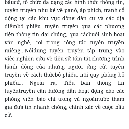
bầucử, tổ chức đa dạng các hình thức thông tin,
tuyên truyền như kẻ vẽ panô, áp phích, tranh cổ
động tại các khu vực đông dân cư và các địa
điểmbỏ phiếu...tuyên truyền qua các phương
tiện thông tin đại chúng, qua cácbuổi sinh hoạt
văn nghệ, coi trọng công tác tuyên truyền
miệng...Nộidung tuyên truyền tập trung vào
việc nghiên cứu về tiểu sử tóm tắt,chương trình
hành động của những người ứng cử; tuyên
truyền về cách thứcbỏ phiếu, nội quy phòng bỏ
phiếu... Ngoài ra, Tiểu ban thông tin
tuyêntruyền cần hướng dẫn hoạt động cho các
phóng viên báo chí trong và ngoàinước tham
gia đưa tin nhanh chóng, chính xác về cuộc bầu
cử.