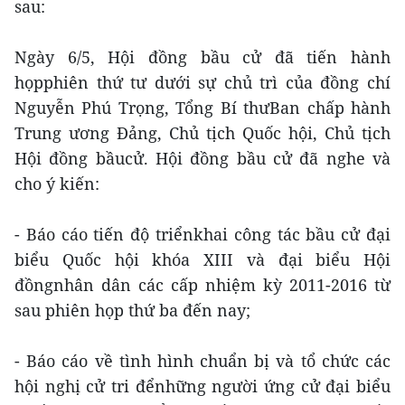
sau:
Ngày 6/5, Hội đồng bầu cử đã tiến hành
họpphiên thứ tư dưới sự chủ trì của đồng chí
Nguyễn Phú Trọng, Tổng Bí thưBan chấp hành
Trung ương Đảng, Chủ tịch Quốc hội, Chủ tịch
Hội đồng bầucử. Hội đồng bầu cử đã nghe và
cho ý kiến:
- Báo cáo tiến độ triểnkhai công tác bầu cử đại
biểu Quốc hội khóa XIII và đại biểu Hội
đồngnhân dân các cấp nhiệm kỳ 2011-2016 từ
sau phiên họp thứ ba đến nay;
- Báo cáo về tình hình chuẩn bị và tổ chức các
hội nghị cử tri đểnhững người ứng cử đại biểu