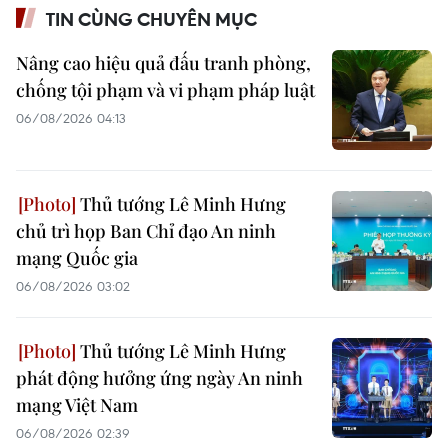
TIN CÙNG CHUYÊN MỤC
Nâng cao hiệu quả đấu tranh phòng,
chống tội phạm và vi phạm pháp luật
06/08/2026 04:13
Thủ tướng Lê Minh Hưng
chủ trì họp Ban Chỉ đạo An ninh
mạng Quốc gia
06/08/2026 03:02
Thủ tướng Lê Minh Hưng
phát động hưởng ứng ngày An ninh
mạng Việt Nam
06/08/2026 02:39