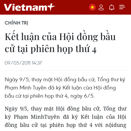
CHÍNH TRỊ
Kết luận của Hội đồng bầu
cử tại phiên họp thứ 4
09/05/2011 14:37
Ngày 9/5, thay mặt Hội đồng bầu cử, Tổng thư ký
Phạm Minh Tuyên đã ký Kết luận của Hội đồng
bầu cử tại phiên họp thứ 4, ngày 6/5.
Ngày 9/5, thay mặt Hội đồng bầu cử, Tổng thư
ký Phạm MinhTuyên đã ký Kết luận của Hội
đồng bầu cử tại phiên họp thứ 4 với nộidung