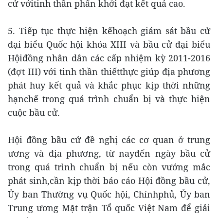
cử vớitinh thần phấn khởi đạt kết quả cao.
5. Tiếp tục thực hiện kếhoạch giám sát bầu cử
đại biểu Quốc hội khóa XIII và bầu cử đại biểu
Hộiđồng nhân dân các cấp nhiệm kỳ 2011-2016
(đợt III) với tinh thần thiếtthực giúp địa phương
phát huy kết quả và khắc phục kịp thời những
hạnchế trong quá trình chuẩn bị và thực hiện
cuộc bầu cử.
Hội đồng bầu cử đề nghị các cơ quan ở trung
ương và địa phương, từ nayđến ngày bầu cử
trong quá trình chuẩn bị nếu còn vướng mắc
phát sinh,cần kịp thời báo cáo Hội đồng bầu cử,
Ủy ban Thường vụ Quốc hội, Chínhphủ, Ủy ban
Trung ương Mặt trận Tổ quốc Việt Nam để giải