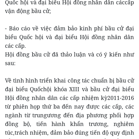
Quốc hội và đại biểu Hội đồng nhân dân cáccấp
vận động bầu cử;
- Báo cáo về việc đảm bảo kinh phí bầu cử đại
biểu Quốc hội và đại biểu Hội đồng nhân dân
các cấp.
Hội đồng bầu cử đã thảo luận và có ý kiến như
sau:
Về tình hình triển khai công tác chuẩn bị bầu cử
đại biểu Quốchội khóa XIII và bầu cử đại biểu
Hội đồng nhân dân các cấp nhiệm kỳ2011-2016
từ phiên họp thứ ba đến nay được các cấp, các
ngành từ trungương đến địa phương phối hợp
đồng bộ, tiến hành khẩn trương, nghiêm
túc,trách nhiệm, đảm bảo đúng tiến độ quy định