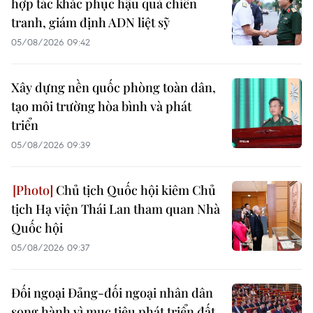
hợp tác khắc phục hậu quả chiến
tranh, giám định ADN liệt sỹ
05/08/2026 09:42
Xây dựng nền quốc phòng toàn dân,
tạo môi trường hòa bình và phát
triển
05/08/2026 09:39
Chủ tịch Quốc hội kiêm Chủ
tịch Hạ viện Thái Lan tham quan Nhà
Quốc hội
05/08/2026 09:37
Đối ngoại Đảng-đối ngoại nhân dân
song hành vì mục tiêu phát triển đất