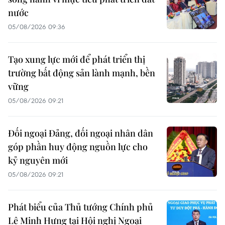
nước
05/08/2026 09:36
Tạo xung lực mới để phát triển thị
trường bất động sản lành mạnh, bền
vững
05/08/2026 09:21
Đối ngoại Đảng, đối ngoại nhân dân
góp phần huy động nguồn lực cho
kỷ nguyên mới
05/08/2026 09:21
Phát biểu của Thủ tướng Chính phủ
Lê Minh Hưng tại Hội nghị Ngoại