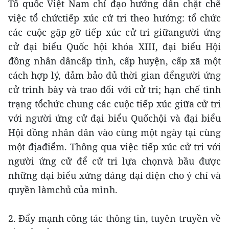
Tổ quốc Việt Nam chỉ đạo hướng dẫn chặt chẽ
việc tổ chứctiếp xúc cử tri theo hướng: tổ chức
các cuộc gặp gỡ tiếp xúc cử tri giữangười ứng
cử đại biểu Quốc hội khóa XIII, đại biểu Hội
đồng nhân dâncấp tỉnh, cấp huyện, cấp xã một
cách hợp lý, đảm bảo đủ thời gian đểngười ứng
cử trình bày và trao đổi với cử tri; hạn chế tình
trạng tổchức chung các cuộc tiếp xúc giữa cử tri
với người ứng cử đại biểu Quốchội và đại biểu
Hội đồng nhân dân vào cùng một ngày tại cùng
một địađiểm. Thông qua việc tiếp xúc cử tri với
người ứng cử để cử tri lựa chọnvà bầu được
những đại biểu xứng đáng đại diện cho ý chí và
quyền làmchủ của mình.
2. Đẩy mạnh công tác thông tin, tuyên truyền về