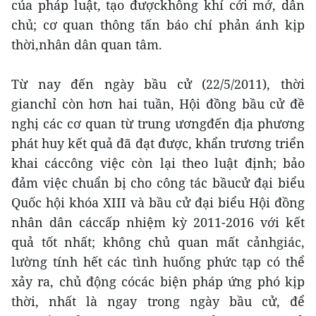
của pháp luật, tạo đượckhông khí cởi mở, dân
chủ; cơ quan thông tấn báo chí phản ánh kịp
thời,nhân dân quan tâm.
Từ nay đến ngày bầu cử (22/5/2011), thời
gianchỉ còn hơn hai tuần, Hội đồng bầu cử đề
nghị các cơ quan từ trung ươngđến địa phương
phát huy kết quả đã đạt được, khẩn trương triển
khai cáccông việc còn lại theo luật định; bảo
đảm việc chuẩn bị cho công tác bầucử đại biểu
Quốc hội khóa XIII và bầu cử đại biểu Hội đồng
nhân dân cáccấp nhiệm kỳ 2011-2016 với kết
quả tốt nhất; không chủ quan mất cảnhgiác,
lường tính hết các tình huống phức tạp có thể
xảy ra, chủ động cócác biện pháp ứng phó kịp
thời, nhất là ngay trong ngày bầu cử, để