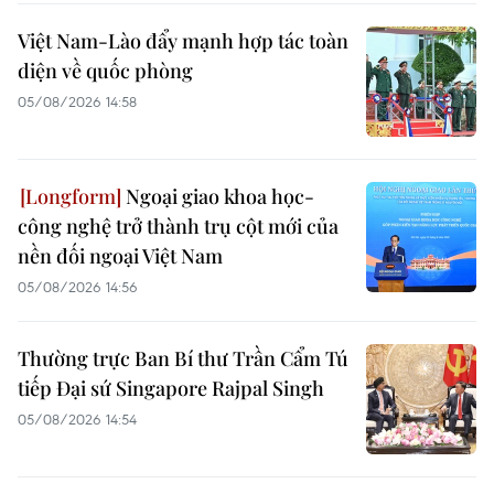
Việt Nam-Lào đẩy mạnh hợp tác toàn
diện về quốc phòng
05/08/2026 14:58
Ngoại giao khoa học-
công nghệ trở thành trụ cột mới của
nền đối ngoại Việt Nam
05/08/2026 14:56
Thường trực Ban Bí thư Trần Cẩm Tú
tiếp Đại sứ Singapore Rajpal Singh
05/08/2026 14:54