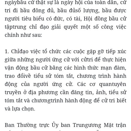
ngàybầu cử thật sự là ngày hội của toàn dân, cử
tri đi bầu đông đủ, bầu đủsố lượng, bầu được
người tiêu biểu có đức, có tài, Hội đồng bầu cử
tậptrung chỉ đạo giải quyết một số công việc
chính như sau:
1. Chỉđạo việc tổ chức các cuộc gặp gỡ tiếp xúc
giữa những người ứng cử với cửtri để thực hiện
vận động bầu cử bằng các hình thức mạn đàm,
trao đổivề tiểu sử tóm tắt, chương trình hành
động của người ứng cử. Các cơ quantuyên
truyền ở địa phương cần đăng tin, ảnh, tiểu sử
tóm tắt và chươngtrình hành động để cử tri biết
và lựa chọn.
Ban Thường trực Ủy ban Trungương Mặt trận