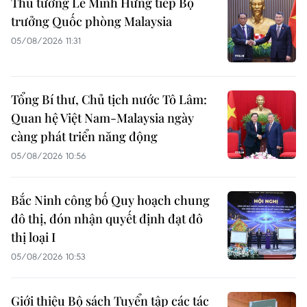
Thủ tướng Lê Minh Hưng tiếp Bộ
trưởng Quốc phòng Malaysia
05/08/2026 11:31
Tổng Bí thư, Chủ tịch nước Tô Lâm:
Quan hệ Việt Nam-Malaysia ngày
càng phát triển năng động
05/08/2026 10:56
Bắc Ninh công bố Quy hoạch chung
đô thị, đón nhận quyết định đạt đô
thị loại I
05/08/2026 10:53
Giới thiệu Bộ sách Tuyển tập các tác