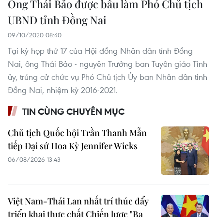
Ông Thái Bảo được bầu làm Phó Chủ tịch
UBND tỉnh Đồng Nai
09/10/2020 08:40
Tại kỳ họp thứ 17 của Hội đồng Nhân dân tỉnh Đồng
Nai, ông Thái Bảo - nguyên Trưởng ban Tuyên giáo Tỉnh
ủy, trúng cử chức vụ Phó Chủ tịch Ủy ban Nhân dân tỉnh
Đồng Nai, nhiệm kỳ 2016-2021.
TIN CÙNG CHUYÊN MỤC
Chủ tịch Quốc hội Trần Thanh Mẫn
tiếp Đại sứ Hoa Kỳ Jennifer Wicks
06/08/2026 13:43
Việt Nam-Thái Lan nhất trí thúc đẩy
triển khai thực chất Chiến lược "Ba