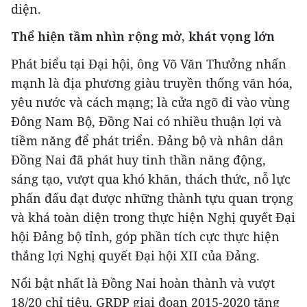
diện.
Thể hiện tầm nhìn rộng mở, khát vọng lớn
Phát biểu tại Đại hội, ông Võ Văn Thưởng nhấn
mạnh là địa phương giàu truyền thống văn hóa,
yêu nước và cách mạng; là cửa ngõ đi vào vùng
Đông Nam Bộ, Đồng Nai có nhiều thuận lợi và
tiềm năng để phát triển. Đảng bộ và nhân dân
Đồng Nai đã phát huy tinh thần năng động,
sáng tạo, vượt qua khó khăn, thách thức, nỗ lực
phấn đấu đạt được những thành tựu quan trọng
và khá toàn diện trong thực hiện Nghị quyết Đại
hội Đảng bộ tỉnh, góp phần tích cực thực hiện
thắng lợi Nghị quyết Đại hội XII của Đảng.
Nổi bật nhất là Đồng Nai hoàn thành và vượt
18/20 chỉ tiêu, GRDP giai đoạn 2015-2020 tăng