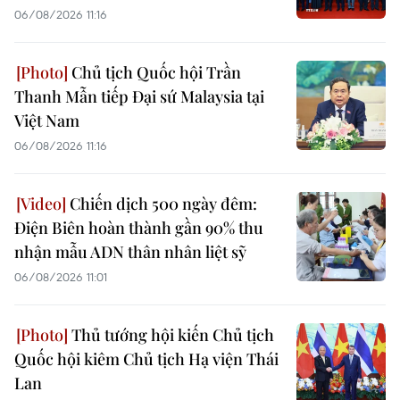
06/08/2026 11:16
Chủ tịch Quốc hội Trần
Thanh Mẫn tiếp Đại sứ Malaysia tại
Việt Nam
06/08/2026 11:16
Chiến dịch 500 ngày đêm:
Điện Biên hoàn thành gần 90% thu
nhận mẫu ADN thân nhân liệt sỹ
06/08/2026 11:01
Thủ tướng hội kiến Chủ tịch
Quốc hội kiêm Chủ tịch Hạ viện Thái
Lan