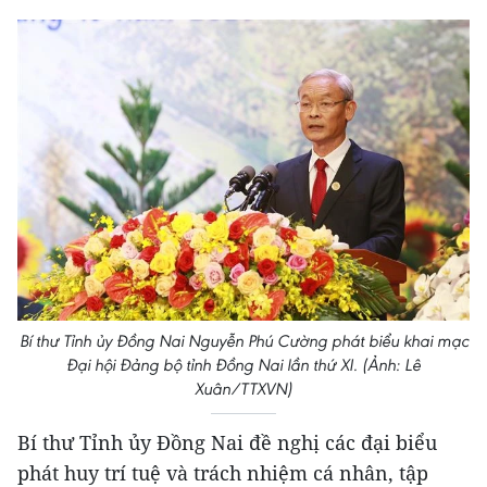
Bí thư Tỉnh ủy Đồng Nai Nguyễn Phú Cường phát biểu khai mạc
Đại hội Đảng bộ tỉnh Đồng Nai lần thứ XI. (Ảnh: Lê
Xuân/TTXVN)
Bí thư Tỉnh ủy Đồng Nai đề nghị các đại biểu
phát huy trí tuệ và trách nhiệm cá nhân, tập