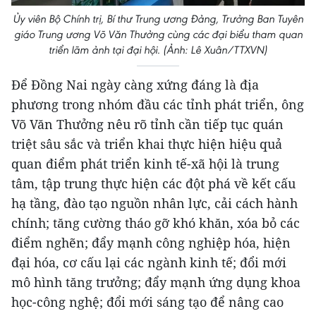
Ủy viên Bộ Chính trị, Bí thư Trung ương Đảng, Trưởng Ban Tuyên
giáo Trung ương Võ Văn Thưởng cùng các đại biểu tham quan
triển lãm ảnh tại đại hội. (Ảnh: Lê Xuân/TTXVN)
Để Đồng Nai ngày càng xứng đáng là địa
phương trong nhóm đầu các tỉnh phát triển, ông
Võ Văn Thưởng nêu rõ tỉnh cần tiếp tục quán
triệt sâu sắc và triển khai thực hiện hiệu quả
quan điểm phát triển kinh tế-xã hội là trung
tâm, tập trung thực hiện các đột phá về kết cấu
hạ tầng, đào tạo nguồn nhân lực, cải cách hành
chính; tăng cường tháo gỡ khó khăn, xóa bỏ các
điểm nghẽn; đẩy mạnh công nghiệp hóa, hiện
đại hóa, cơ cấu lại các ngành kinh tế; đổi mới
mô hình tăng trưởng; đẩy mạnh ứng dụng khoa
học-công nghệ; đổi mới sáng tạo để nâng cao