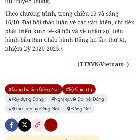
tin truyền thông.
Theo chương trình, trong chiều 15 và sáng
16/10, Đại hội thảo luận về các văn kiện, chỉ tiêu
phát triển kinh tế-xã hội và về nhân sự, tiến
hành bầu Ban Chấp hành Đảng bộ lần thứ XI,
nhiệm kỳ 2020-2025./.
(TTXVN/Vietnam+)
#Đảng bộ tỉnh Đồng Nai
#Bộ Chính trị
#Xây dựng Đảng
#Nghị quyết Đại hội Đảng
#Bí thư Tỉnh ủy Đồng Nai
Đồng Nai