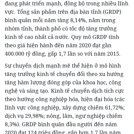
đang phát triển mạnh, đồng bộ trong nhiều lĩnh
vực. Tổng sản phẩm trên địa bàn tỉnh (GRDP)
bình quân mỗi năm tăng 8,14%, nằm trong
nhóm tỉnh, thành phố có tốc độ tăng trưởng
kinh tế cao nhất cả nước. Quy mô GRDP tính
theo giá hiện hành đến năm 2020 đạt gần
400.000 tỷ đồng, gấp 1,7 lần so với năm 2015.
Sự chuyển dịch mạnh mẽ thể hiện ở mô hình
tăng trưởng kinh tế chuyển đổi theo xu hướng
tăng hàm lượng đóng góp của khoa học, công
nghệ và sáng tạo. Kinh tế chuyển dịch tích cực
theo hướng công nghiệp hóa, hiện đại hóa (các
lĩnh vực công nghiệp, xây dựng chiếm 61,72%;
dịch vụ 29,98%; nông, lâm, ngư nghiệp chiếm
8,3%). GRDP bình quân đầu người đến năm
2020 đạt 124 triệu đồng, gấp hơn 1,7 lần năm