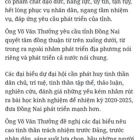
có phẩm chất đạo đức, năng lực, uy tín, tận tụy,
hết lòng phục vụ nhân dân, ngang tầm nhiệm
vụ, đáp ứng yêu cầu phát triển của tỉnh.
Ông Võ Văn Thưởng yêu cầu tỉnh Đồng Nai
quyết tâm đồng thuận từ trên xuống dưới, từ
trong ra ngoài nhằm phát triển địa phương nói
riêng và phát triển cả nước nói chung.
Các đại biểu dự đại hội cần phát huy tinh thần
dân chủ, trí tuệ, tinh thần tập thể, thảo luận,
nghiên cứu, đánh giá những yếu kém nhằm rút
ra bài học kinh nghiệm để nhiệm kỳ 2020-2025,
đưa Đồng Nai phát triển mạnh hơn.
Ông Võ Văn Thưởng đề nghị các đại biểu nêu
cao tinh thần trách nhiệm trước Đảng, trước
nhân dân, sáng suốt lựa chọn, bầu những người