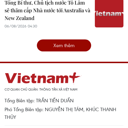
Tổng Bí thư, Chủ tịch nước Tô Lâm
sẽ thăm cấp Nhà nước tới Australia và
New Zealand
06/08/2026 04:30
Xem thêm
CƠ QUAN CHỦ QUẢN: THÔNG TẤN XÃ VIỆT NAM
Tổng Biên tập: TRẦN TIẾN DUẨN
Phó Tổng Biên tập: NGUYỄN THỊ TÁM, KHÚC THANH
THỦY