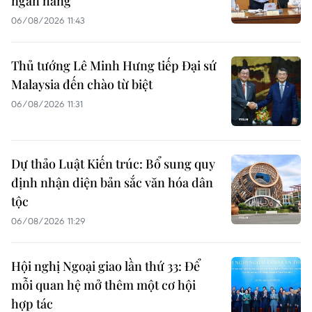
ngân hàng
06/08/2026 11:43
Thủ tướng Lê Minh Hưng tiếp Đại sứ
Malaysia đến chào từ biệt
06/08/2026 11:31
Dự thảo Luật Kiến trúc: Bổ sung quy
định nhận diện bản sắc văn hóa dân
tộc
06/08/2026 11:29
Hội nghị Ngoại giao lần thứ 33: Để
mỗi quan hệ mở thêm một cơ hội
hợp tác