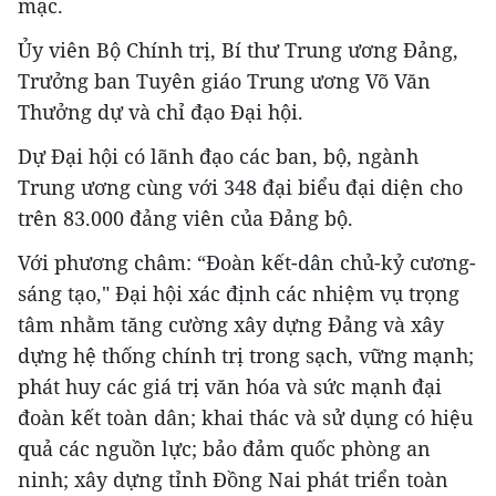
mạc.
Ủy viên Bộ Chính trị, Bí thư Trung ương Đảng,
Trưởng ban Tuyên giáo Trung ương Võ Văn
Thưởng dự và chỉ đạo Đại hội.
Dự Đại hội có lãnh đạo các ban, bộ, ngành
Trung ương cùng với 348 đại biểu đại diện cho
trên 83.000 đảng viên của Đảng bộ.
Với phương châm: “Đoàn kết-dân chủ-kỷ cương-
sáng tạo," Đại hội xác định các nhiệm vụ trọng
tâm nhằm tăng cường xây dựng Đảng và xây
dựng hệ thống chính trị trong sạch, vững mạnh;
phát huy các giá trị văn hóa và sức mạnh đại
đoàn kết toàn dân; khai thác và sử dụng có hiệu
quả các nguồn lực; bảo đảm quốc phòng an
ninh; xây dựng tỉnh Đồng Nai phát triển toàn