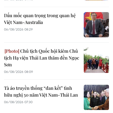
Dấu mốc quan trọng trong quan hệ
Việt Nam-Australia
06/08/2026 08:29
Chủ tịch Quốc hội kiêm Chủ
tịch Hạ viện Thái Lan thăm đền Ngọc
Sơn
06/08/2026 08:09
Tà áo truyền thống “đan kết” tình
hữu nghị 50 năm Việt Nam-Thái Lan
06/08/2026 07:30