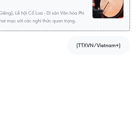
êng), Lễ hội Cổ Loa - Di sản Văn hóa Phi
hai mạc với các nghi thức quan trọng.
(TTXVN/Vietnam+)