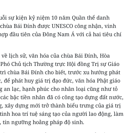
huỗi sự kiện kỷ niệm 10 năm Quần thể danh
ó chùa Bái Đính được UNESCO công nhận, vinh
 hợp đầu tiên của Đông Nam Á với cả hai tiêu chí
 về lịch sử, văn hóa của chùa Bái Đính, Hòa
Phó Chủ tịch Thường trực Hội đồng Trị sự Giáo
 trì chùa Bái Đính cho biết, trước xu hướng phát
, để phát huy giá trị đạo đức, văn hóa Phật giáo
 an lạc, hạnh phúc cho nhân loại cũng như tỏ
i các bậc tiền nhân đã có công tạo dựng đất nước,
 xây dựng mới trở thành biểu trưng của giá trị
tinh hoa trí tuệ sáng tạo của người lao động, làm
, tín ngưỡng hoằng pháp độ sinh.