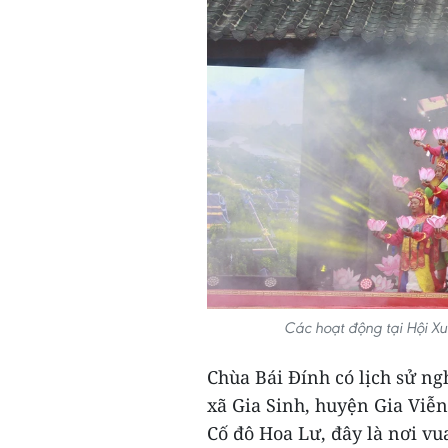
Các hoạt động tại Hội Xu
Chùa Bái Đính có lịch sử ng
xã Gia Sinh, huyện Gia Viễn
Cố đô Hoa Lư, đây là nơi vu