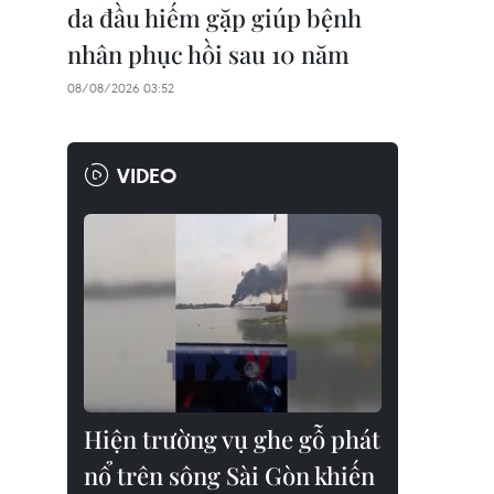
da đầu hiếm gặp giúp bệnh
nhân phục hồi sau 10 năm
08/08/2026 03:52
VIDEO
Hiện trường vụ ghe gỗ phát
nổ trên sông Sài Gòn khiến