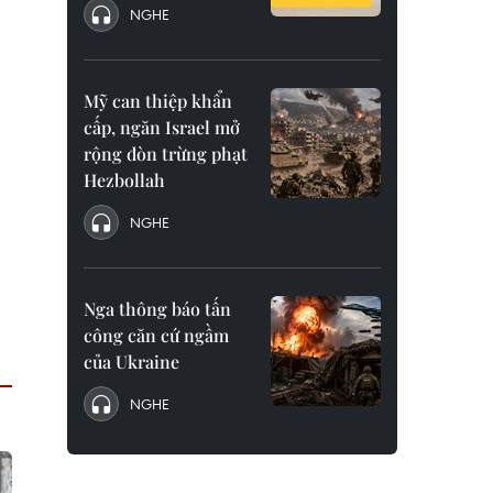
NGHE
Mỹ can thiệp khẩn
cấp, ngăn Israel mở
rộng đòn trừng phạt
Hezbollah
NGHE
Nga thông báo tấn
công căn cứ ngầm
của Ukraine
NGHE