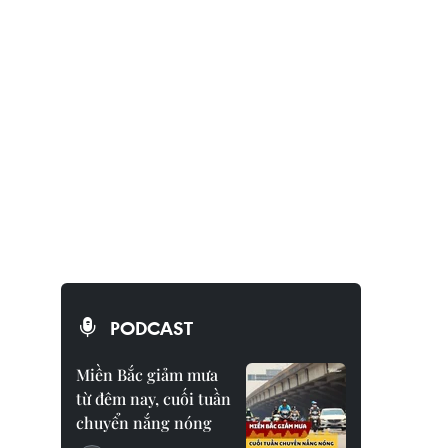
PODCAST
Miền Bắc giảm mưa
từ đêm nay, cuối tuần
chuyển nắng nóng