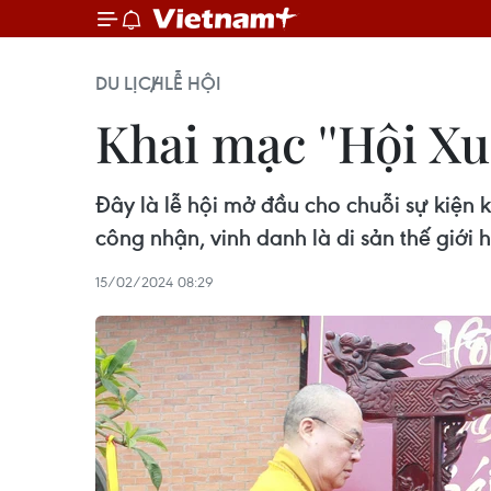
DU LỊCH
LỄ HỘI
Khai mạc ''Hội Xu
Đây là lễ hội mở đầu cho chuỗi sự kiệ
công nhận, vinh danh là di sản thế giớ
15/02/2024 08:29