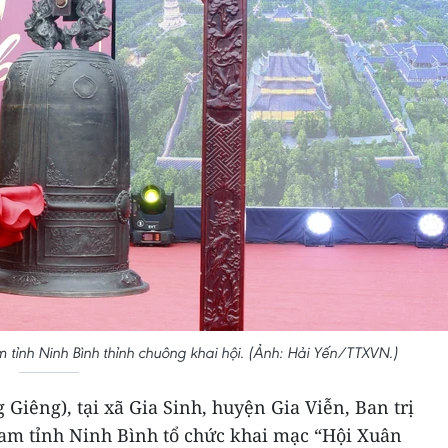
am tỉnh Ninh Bình thỉnh chuông khai hội. (Ảnh: Hải Yến/TTXVN.)
 Giêng), tại xã Gia Sinh, huyện Gia Viễn, Ban trị
 Nam tỉnh Ninh Bình tổ chức khai mạc “Hội Xuân