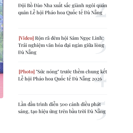
Đội Bồ Đào Nha xuất sắc giành ngôi quán
quân Lễ hội Pháo hoa Quốc tế Đà Nẵng
Rộn rã đêm hội Sâm Ngọc Linh:
Trải nghiệm văn hóa đại ngàn giữa lòng
Đà Nẵng
"Sức nóng" trước thềm chung kết
Lễ hội Pháo hoa Quốc tế Đà Nẵng 2026
Lần đầu trình diễn 500 cánh diều phát
sáng, tạo hiệu ứng trên bầu trời Đà Nẵng