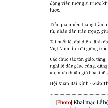
động viên tướng sĩ trước k
lược.
Trải qua nhiều thăng trầm 
tử, nhân dân trân trọng, gi
Tại buổi lễ, đại diện lãnh đ
Việt Nam tỉnh đã gióng trốn
Các chức sắc tôn giáo, tăng
nghi lễ dâng lục cúng, dâng
an, mưa thuận gió hòa, thế 
Hội Xuân Bái Đính - Giáp Th
Khai mạc Lễ hộ