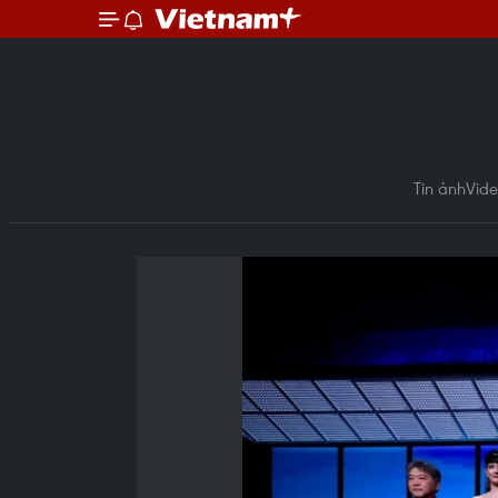
Tin ảnh
Vid