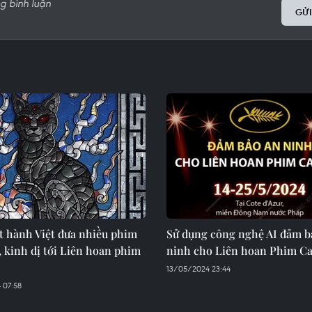
GỬI
t hành Việt đưa nhiều phim
Sử dụng công nghệ AI đảm b
, kinh dị tới Liên hoan phim
ninh cho Liên hoan Phim C
13/05/2024 23:44
 07:58