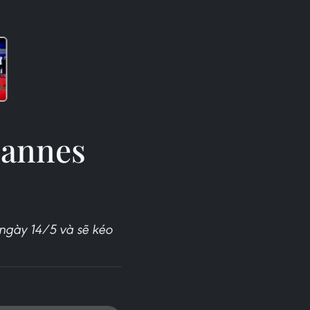
Cannes
ngày 14/5 và sẽ kéo