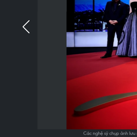
Các nghệ sỹ chụp ảnh lưu