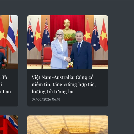
c Tô
Việt Nam-Australia: Củng cố
i
niềm tin, tăng cường hợp tác,
i Lan
hướng tới tương lai
07/08/2026 06:18