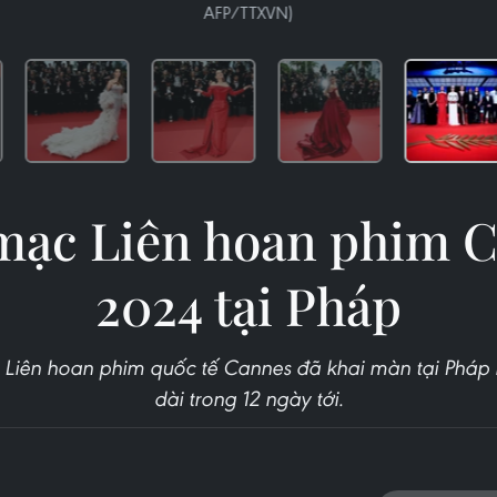
AFP/TTXVN)
mạc Liên hoan phim 
2024 tại Pháp
a Liên hoan phim quốc tế Cannes đã khai màn tại Pháp 
dài trong 12 ngày tới.