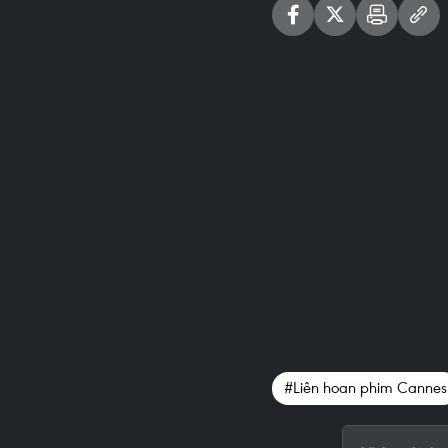
#Liên hoan phim Cannes