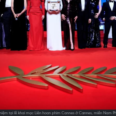
 niệm tại lễ khai mạc Liên hoan phim Cannes ở Cannes, miền Nam P