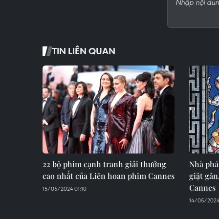
TIN LIÊN QUAN
22 bộ phim cạnh tranh giải thưởng
Nhà phá
cao nhất của Liên hoan phim Cannes
giật gân
Cannes
15/05/2024 01:10
14/05/2024