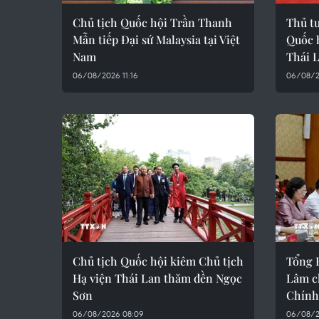
Chủ tịch Quốc hội Trần Thanh
Thủ tư
Mẫn tiếp Đại sứ Malaysia tại Việt
Quốc 
Nam
Thái 
06/08/2026 11:16
06/08/2
Chủ tịch Quốc hội kiêm Chủ tịch
Tổng B
Hạ viện Thái Lan thăm đền Ngọc
Lâm ch
Sơn
Chính
06/08/2026 08:09
06/08/2