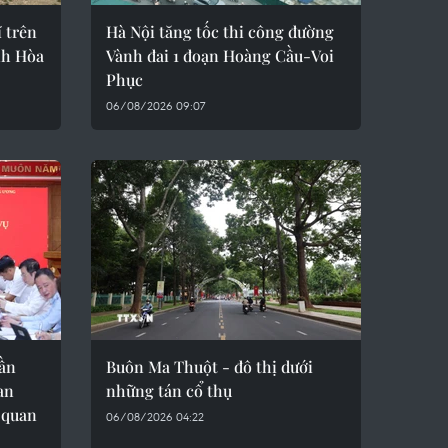
 trên
Hà Nội tăng tốc thi công đường
nh Hòa
Vành đai 1 đoạn Hoàng Cầu-Voi
Phục
06/08/2026 09:07
rần
Buôn Ma Thuột - đô thị dưới
an
những tán cổ thụ
 quan
06/08/2026 04:22